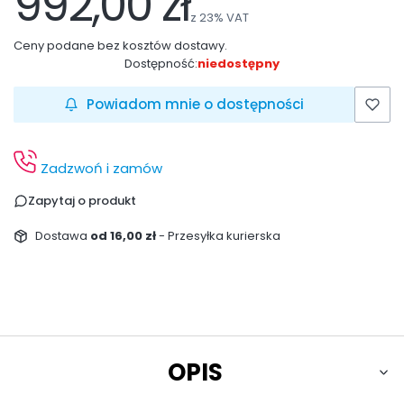
992,00 zł
z
23%
VAT
Ceny podane bez kosztów dostawy.
Dostępność:
niedostępny
Powiadom mnie o dostępności
Zadzwoń i zamów
Zapytaj o produkt
Dostawa
od 16,00 zł
- Przesyłka kurierska
OPIS