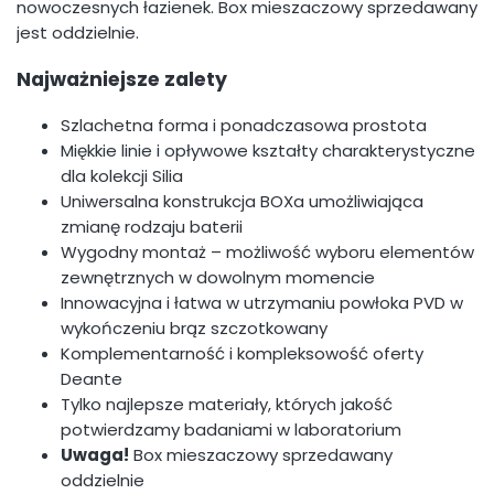
nowoczesnych łazienek. Box mieszaczowy sprzedawany
jest oddzielnie.
Najważniejsze zalety
Szlachetna forma i ponadczasowa prostota
Miękkie linie i opływowe kształty charakterystyczne
dla kolekcji Silia
Uniwersalna konstrukcja BOXa umożliwiająca
zmianę rodzaju baterii
Wygodny montaż – możliwość wyboru elementów
zewnętrznych w dowolnym momencie
Innowacyjna i łatwa w utrzymaniu powłoka PVD w
wykończeniu brąz szczotkowany
Komplementarność i kompleksowość oferty
Deante
Tylko najlepsze materiały, których jakość
potwierdzamy badaniami w laboratorium
Uwaga!
Box mieszaczowy sprzedawany
oddzielnie