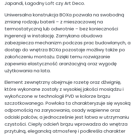
Japandi, Łagodny Loft czy Art Deco.
Uniwersalna konstrukcja BOXa pozwala na swobodną
zmianę rodzaju baterii – z mieszaczowej na
termostatyczną lub odwrotnie – bez konieczności
ingerencji w instalację. Zamykana obudowa
zabezpiecza mechanizm podczas prac budowlanych, a
dostęp do wnętrza BOXa pozostaje możliwy także po
zakończeniu montażu. Dzięki temu rozwiązanie
zapewnia elastyczność aranżacyjną oraz wygodę
użytkowania na lata.
Element zewnętrzny obejmuje rozetę oraz dźwignię,
które wykonane zostały z wysokiej jakości mosiądzu i
wykończone w technologii PVD w kolorze brązu
szczotkowanego. Powłoka ta charakteryzuje się wysoką
odpornością na zarysowania, osady wapienne oraz
odciski palców, a jednocześnie jest łatwa w utrzymaniu
czystości. Ciepły odcień brązu wprowadza do wnętrza
przytulną, elegancką atmosferę i podkreśla charakter