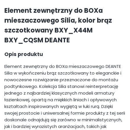
Element zewnętrzny do BOXa
mieszaczowego Silia, kolor brąz
szczotkowany BXY_X44M
BXY_CQSM DEANTE
Opis produktu
Element zewnętrzny do BOXa mieszaczowego DEANTE
Silia w wykończeniu brąz szczotkowany to eleganckie i
nowoczesne rozwiązanie przeznaczone do montażu
podtynkowego. Kolekcja Silia stanowi reinterpretację
jednego z najbardziej klasycznych modeli armatury
łazienkowej, opartą na miękkich liniach i opływowych
kształtach inspirowanych wygiętą w łuki rurą. Dzięki
swojej prostocie i uniwersalnej formie produkty z tej serii
doskonale odnajdują się zarówno w minimalistycznych,
jak i bardziej wyrazistych aranżacjach, takich jak