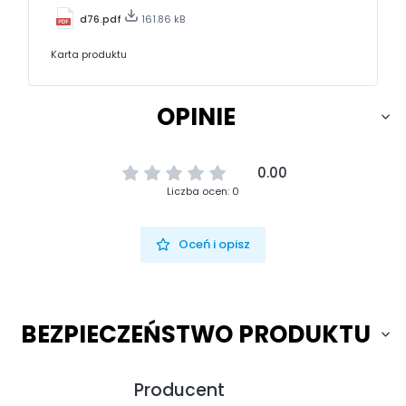
d76.pdf
161.86 kB
Karta produktu
OPINIE
0.00
Liczba ocen: 0
Oceń i opisz
BEZPIECZEŃSTWO PRODUKTU
Producent