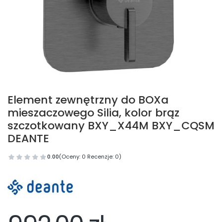
Element zewnętrzny do BOXa
mieszaczowego Silia, kolor brąz
szczotkowany BXY_X44M BXY_CQSM
DEANTE
0.00
(Oceny: 0 Recenzje: 0)