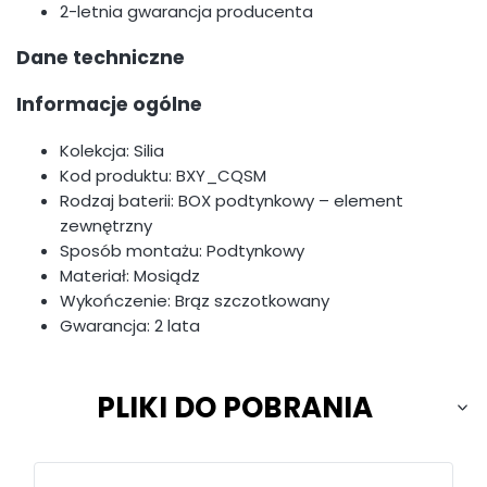
2-letnia gwarancja producenta
Dane techniczne
Informacje ogólne
Kolekcja: Silia
Kod produktu: BXY_CQSM
Rodzaj baterii: BOX podtynkowy – element
zewnętrzny
Sposób montażu: Podtynkowy
Materiał: Mosiądz
Wykończenie: Brąz szczotkowany
Gwarancja: 2 lata
PLIKI DO POBRANIA