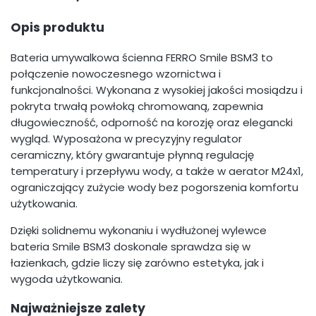
Opis produktu
Bateria umywalkowa ścienna FERRO Smile BSM3 to
połączenie nowoczesnego wzornictwa i
funkcjonalności. Wykonana z wysokiej jakości mosiądzu i
pokryta trwałą powłoką chromowaną, zapewnia
długowieczność, odporność na korozję oraz elegancki
wygląd. Wyposażona w precyzyjny regulator
ceramiczny, który gwarantuje płynną regulację
temperatury i przepływu wody, a także w aerator M24x1,
ograniczający zużycie wody bez pogorszenia komfortu
użytkowania.
Dzięki solidnemu wykonaniu i wydłużonej wylewce
bateria Smile BSM3 doskonale sprawdza się w
łazienkach, gdzie liczy się zarówno estetyka, jak i
wygoda użytkowania.
Najważniejsze zalety