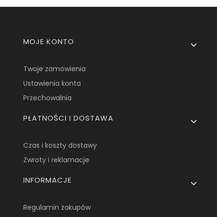
Linki w stopce
MOJE KONTO
Twoje zamówienia
Ustawienia konta
Przechowalnia
PŁATNOŚCI I DOSTAWA
Czas i koszty dostawy
Zwroty i reklamacje
INFORMACJE
Regulamin zakupów