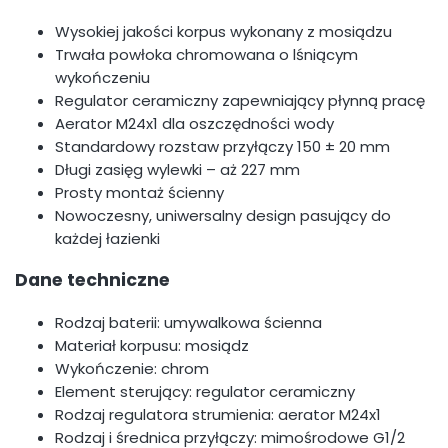
Wysokiej jakości korpus wykonany z mosiądzu
Trwała powłoka chromowana o lśniącym
wykończeniu
Regulator ceramiczny zapewniający płynną pracę
Aerator M24x1 dla oszczędności wody
Standardowy rozstaw przyłączy 150 ± 20 mm
Długi zasięg wylewki – aż 227 mm
Prosty montaż ścienny
Nowoczesny, uniwersalny design pasujący do
każdej łazienki
Dane techniczne
Rodzaj baterii: umywalkowa ścienna
Materiał korpusu: mosiądz
Wykończenie: chrom
Element sterujący: regulator ceramiczny
Rodzaj regulatora strumienia: aerator M24x1
Rodzaj i średnica przyłączy: mimośrodowe G1/2