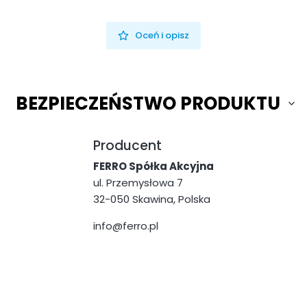
Oceń i opisz
BEZPIECZEŃSTWO PRODUKTU
Producent
FERRO Spółka Akcyjna
ul. Przemysłowa 7
32-050 Skawina, Polska
info@ferro.pl