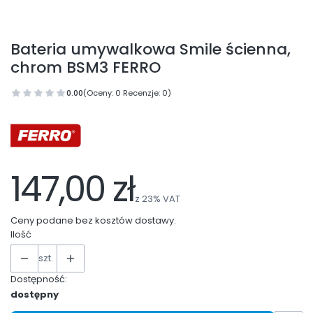
Bateria umywalkowa Smile ścienna,
chrom BSM3 FERRO
0.00
(Oceny: 0 Recenzje: 0)
147,00 zł
z
23%
VAT
Ceny podane bez kosztów dostawy.
Ilość
szt.
Dostępność:
dostępny