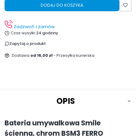
DODAJ DO KOSZYKA
Zadzwoń i zamów
Czas wysyłki:
24 godziny
Zapytaj o produkt
Dostawa
od 16,00 zł
- Przesyłka kurierska
OPIS
Bateria umywalkowa Smile
ścienna, chrom BSM3 FERRO