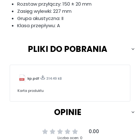
Rozstaw przyłączy: 150 ± 20 mm
Zasięg wylewki: 227 mm
Grupa akustyczna: II
Klasa przepływu: A
PLIKI DO POBRANIA
kp.pdf
314.49 kB
Karta produktu
OPINIE
0.00
Liczba ocen: 0