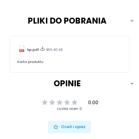
PLIKI DO POBRANIA
kp.pdf
455.40 kB
Karta produktu
OPINIE
0.00
Liczba ocen: 0
Oceń i opisz