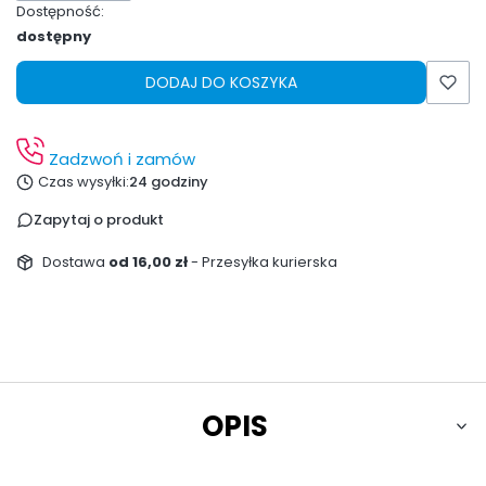
Dostępność:
dostępny
DODAJ DO KOSZYKA
Zadzwoń i zamów
Czas wysyłki:
24 godziny
Zapytaj o produkt
Dostawa
od 16,00 zł
- Przesyłka kurierska
OPIS