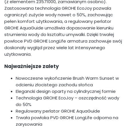
(z elementem 23571000, zamawianym osobno).
Zastosowana technologia GROHE EcoJoy pozwala
ograniczyć zużycie wody nawet o 50%, zachowując
pełen komfort użytkowania, a regulowany perlator
GROHE AquaGuide umożliwia dopasowanie kierunku
strumienia wody do kształtu umywalki. Dzięki trwałej
powłoce PVD GROHE LongLife armatura zachowuje swój
doskonały wygląd przez wiele lat intensywnego
użytkowania.
Najważniejsze zalety
Nowoczesne wykończenie Brush Warm Sunset w
odcieniu złocistego zachodu słońca
Elegancki design oparty na cylindrycznej formie
Technologia GROHE EcoJoy – oszczędność wody
do 50%
Regulowany perlator GROHE AquaGuide
Trwała powłoka PVD GROHE LongLife odporna na
zarysowania