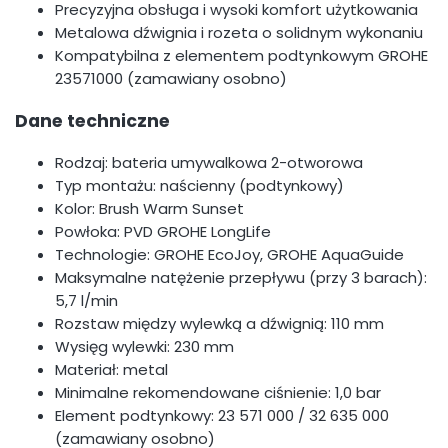
Precyzyjna obsługa i wysoki komfort użytkowania
Metalowa dźwignia i rozeta o solidnym wykonaniu
Kompatybilna z elementem podtynkowym GROHE
23571000 (zamawiany osobno)
Dane techniczne
Rodzaj: bateria umywalkowa 2-otworowa
Typ montażu: naścienny (podtynkowy)
Kolor: Brush Warm Sunset
Powłoka: PVD GROHE LongLife
Technologie: GROHE EcoJoy, GROHE AquaGuide
Maksymalne natężenie przepływu (przy 3 barach):
5,7 l/min
Rozstaw między wylewką a dźwignią: 110 mm
Wysięg wylewki: 230 mm
Materiał: metal
Minimalne rekomendowane ciśnienie: 1,0 bar
Element podtynkowy: 23 571 000 / 32 635 000
(zamawiany osobno)