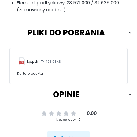
Element podtynkowy: 23 571 000 / 32 635 000
(zamawiany osobno)
PLIKI DO POBRANIA
kp.pdf
439.61 kB
Karta produktu
OPINIE
0.00
Liczba ocen: 0