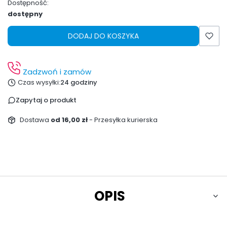
Dostępność:
dostępny
DODAJ DO KOSZYKA
Zadzwoń i zamów
Czas wysyłki:
24 godziny
Zapytaj o produkt
Dostawa
od 16,00 zł
- Przesyłka kurierska
OPIS