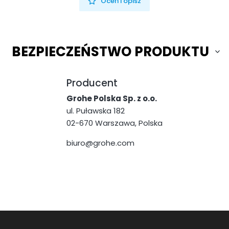
Oceń i opisz
BEZPIECZEŃSTWO PRODUKTU
Producent
Grohe Polska Sp. z o.o.
ul. Puławska 182
02-670 Warszawa, Polska
biuro@grohe.com