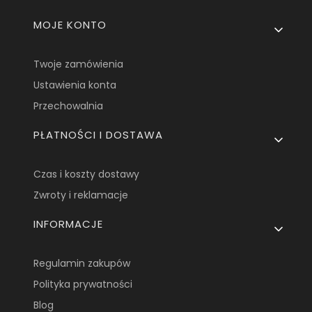
Linki w stopce
MOJE KONTO
Twoje zamówienia
Ustawienia konta
Przechowalnia
PŁATNOŚCI I DOSTAWA
Czas i koszty dostawy
Zwroty i reklamacje
INFORMACJE
Regulamin zakupów
Polityka prywatności
Blog