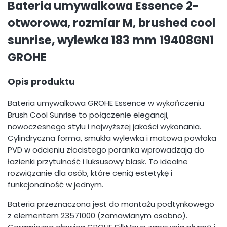
Bateria umywalkowa Essence 2-
otworowa, rozmiar M, brushed cool
sunrise, wylewka 183 mm 19408GN1
GROHE
Opis produktu
Bateria umywalkowa GROHE Essence w wykończeniu
Brush Cool Sunrise to połączenie elegancji,
nowoczesnego stylu i najwyższej jakości wykonania.
Cylindryczna forma, smukła wylewka i matowa powłoka
PVD w odcieniu złocistego poranka wprowadzają do
łazienki przytulność i luksusowy blask. To idealne
rozwiązanie dla osób, które cenią estetykę i
funkcjonalność w jednym.
Bateria przeznaczona jest do montażu podtynkowego
z elementem 23571000 (zamawianym osobno).