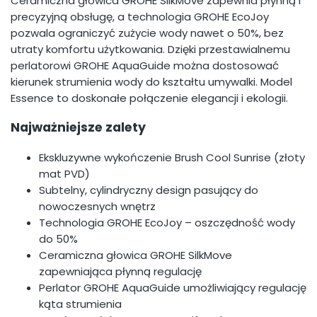
Ceramiczna głowica GROHE SilkMove zapewnia płynną i
precyzyjną obsługę, a technologia GROHE EcoJoy
pozwala ograniczyć zużycie wody nawet o 50%, bez
utraty komfortu użytkowania. Dzięki przestawialnemu
perlatorowi GROHE AquaGuide można dostosować
kierunek strumienia wody do kształtu umywalki. Model
Essence to doskonałe połączenie elegancji i ekologii.
Najważniejsze zalety
Ekskluzywne wykończenie Brush Cool Sunrise (złoty
mat PVD)
Subtelny, cylindryczny design pasujący do
nowoczesnych wnętrz
Technologia GROHE EcoJoy – oszczędność wody
do 50%
Ceramiczna głowica GROHE SilkMove
zapewniająca płynną regulację
Perlator GROHE AquaGuide umożliwiający regulację
kąta strumienia