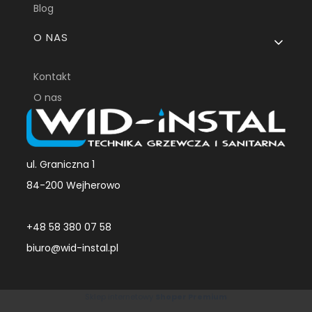
Blog
O NAS
Kontakt
O nas
ul. Graniczna 1
84-200 Wejherowo
+48 58 380 07 58
biuro@wid-instal.pl
Sklep internetowy
Shoper Premium