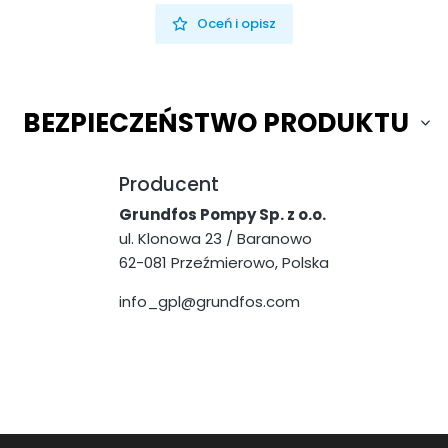
Oceń i opisz
BEZPIECZEŃSTWO PRODUKTU
Producent
Grundfos Pompy Sp. z o.o.
ul. Klonowa 23 / Baranowo
62-081 Przeźmierowo, Polska
info_gpl@grundfos.com