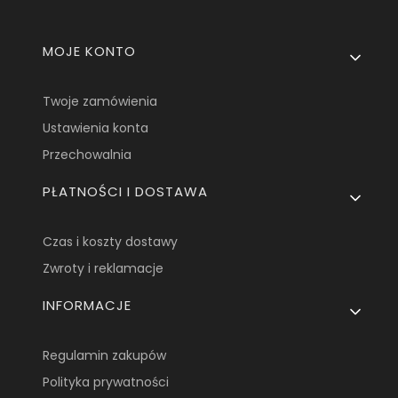
Linki w stopce
MOJE KONTO
Twoje zamówienia
Ustawienia konta
Przechowalnia
PŁATNOŚCI I DOSTAWA
Czas i koszty dostawy
Zwroty i reklamacje
INFORMACJE
Regulamin zakupów
Polityka prywatności