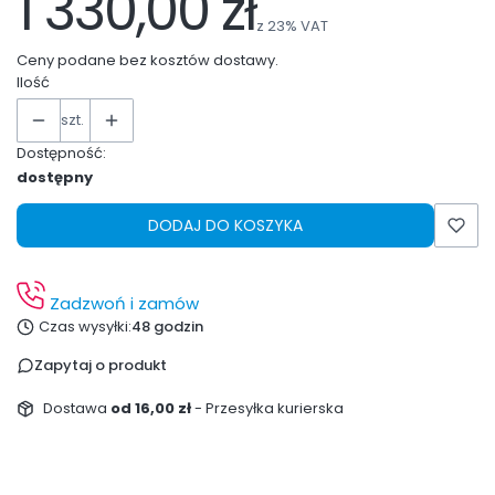
1 330,00 zł
z
23%
VAT
Ceny podane bez kosztów dostawy.
Ilość
szt.
Dostępność:
dostępny
DODAJ DO KOSZYKA
Zadzwoń i zamów
Czas wysyłki:
48 godzin
Zapytaj o produkt
Dostawa
od 16,00 zł
- Przesyłka kurierska