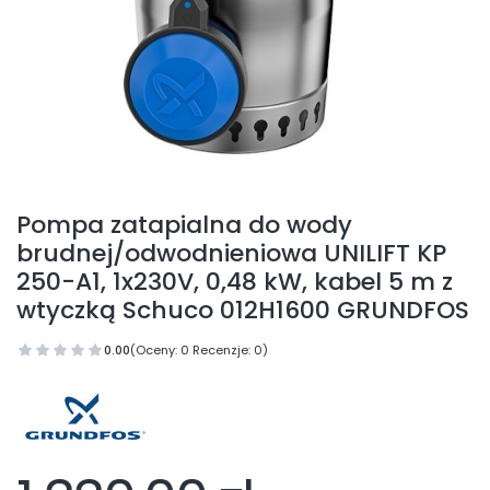
Pompa zatapialna do wody
brudnej/odwodnieniowa UNILIFT KP
250-A1, 1x230V, 0,48 kW, kabel 5 m z
wtyczką Schuco 012H1600 GRUNDFOS
0.00
(Oceny: 0 Recenzje: 0)