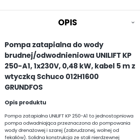
OPIS
Pompa zatapialna do wody
brudnej/odwodnieniowa UNILIFT KP
250-A1, 1x230V, 0,48 kW, kabel 5 m z
wtyczką Schuco 012H1600
GRUNDFOS
Opis produktu
Pompa zatapialna UNILIFT KP 250-A1 to jednostopniowa
pompa odwadniająca przeznaczona do pompowania
wody drenażowej i szarej (zabrudzonej, wolnej od
fekaliów). Solidna konstrukcja ze stali nierdzewnej