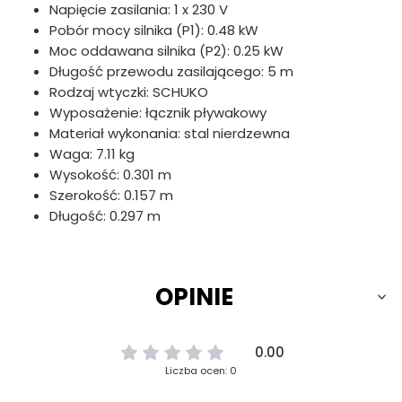
Napięcie zasilania: 1 x 230 V
Pobór mocy silnika (P1): 0.48 kW
Moc oddawana silnika (P2): 0.25 kW
Długość przewodu zasilającego: 5 m
Rodzaj wtyczki: SCHUKO
Wyposażenie: łącznik pływakowy
Materiał wykonania: stal nierdzewna
Waga: 7.11 kg
Wysokość: 0.301 m
Szerokość: 0.157 m
Długość: 0.297 m
OPINIE
0.00
Liczba ocen: 0