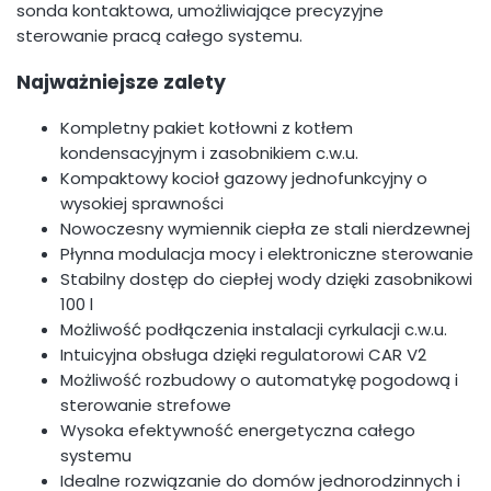
sonda kontaktowa, umożliwiające precyzyjne
sterowanie pracą całego systemu.
Najważniejsze zalety
Kompletny pakiet kotłowni z kotłem
kondensacyjnym i zasobnikiem c.w.u.
Kompaktowy kocioł gazowy jednofunkcyjny o
wysokiej sprawności
Nowoczesny wymiennik ciepła ze stali nierdzewnej
Płynna modulacja mocy i elektroniczne sterowanie
Stabilny dostęp do ciepłej wody dzięki zasobnikowi
100 l
Możliwość podłączenia instalacji cyrkulacji c.w.u.
Intuicyjna obsługa dzięki regulatorowi CAR V2
Możliwość rozbudowy o automatykę pogodową i
sterowanie strefowe
Wysoka efektywność energetyczna całego
systemu
Idealne rozwiązanie do domów jednorodzinnych i