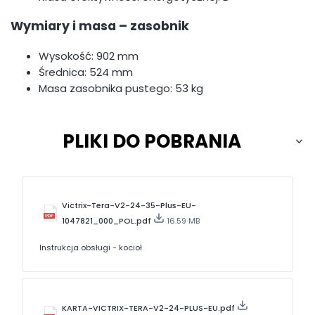
Wymiary i masa – zasobnik
Wysokość: 902 mm
Średnica: 524 mm
Masa zasobnika pustego: 53 kg
PLIKI DO POBRANIA
Victrix-Tera-V2-24-35-Plus-EU-
1047821_000_POL.pdf
16.59 MB
Instrukcja obsługi - kocioł
KARTA-VICTRIX-TERA-V2-24-PLUS-EU.pdf