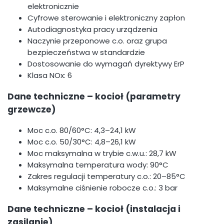
elektronicznie
Cyfrowe sterowanie i elektroniczny zapłon
Autodiagnostyka pracy urządzenia
Naczynie przeponowe c.o. oraz grupa
bezpieczeństwa w standardzie
Dostosowanie do wymagań dyrektywy ErP
Klasa NOx: 6
Dane techniczne – kocioł (parametry
grzewcze)
Moc c.o. 80/60°C: 4,3–24,1 kW
Moc c.o. 50/30°C: 4,8–26,1 kW
Moc maksymalna w trybie c.w.u.: 28,7 kW
Maksymalna temperatura wody: 90°C
Zakres regulacji temperatury c.o.: 20–85°C
Maksymalne ciśnienie robocze c.o.: 3 bar
Dane techniczne – kocioł (instalacja i
zasilanie)