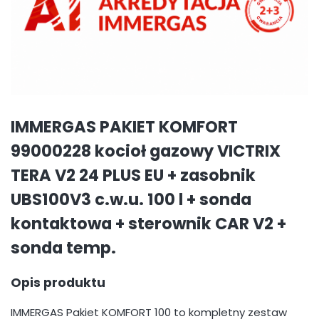
IMMERGAS PAKIET KOMFORT
99000228 kocioł gazowy VICTRIX
TERA V2 24 PLUS EU + zasobnik
UBS100V3 c.w.u. 100 l + sonda
kontaktowa + sterownik CAR V2 +
sonda temp.
Opis produktu
IMMERGAS Pakiet KOMFORT 100 to kompletny zestaw