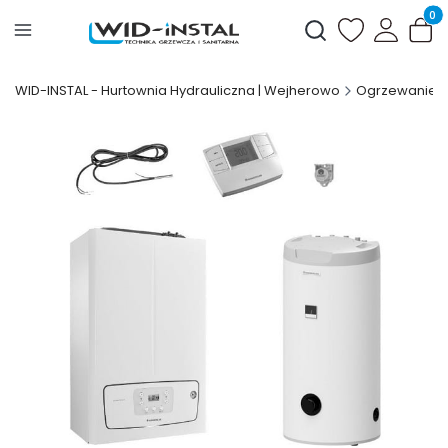
Produ
Otwórz wyszukiwark
WID-INSTAL - Hurtownia Hydrauliczna | Wejherowo
Ogrzewanie