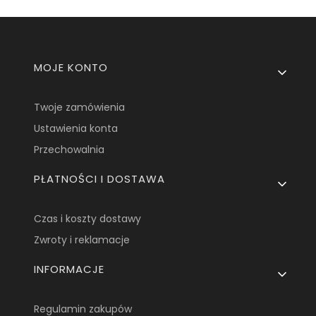
Linki w stopce
MOJE KONTO
Twoje zamówienia
Ustawienia konta
Przechowalnia
PŁATNOŚCI I DOSTAWA
Czas i koszty dostawy
Zwroty i reklamacje
INFORMACJE
Regulamin zakupów