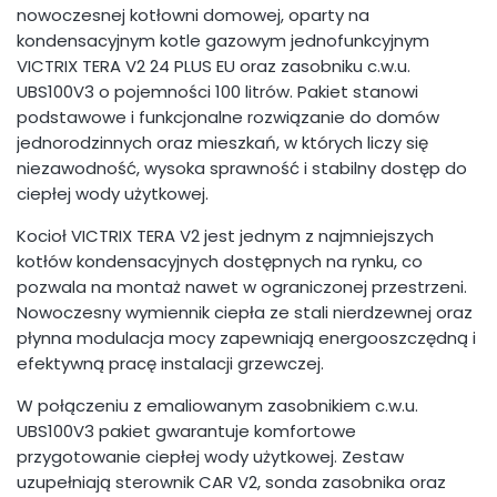
nowoczesnej kotłowni domowej, oparty na
kondensacyjnym kotle gazowym jednofunkcyjnym
VICTRIX TERA V2 24 PLUS EU oraz zasobniku c.w.u.
UBS100V3 o pojemności 100 litrów. Pakiet stanowi
podstawowe i funkcjonalne rozwiązanie do domów
jednorodzinnych oraz mieszkań, w których liczy się
niezawodność, wysoka sprawność i stabilny dostęp do
ciepłej wody użytkowej.
Kocioł VICTRIX TERA V2 jest jednym z najmniejszych
kotłów kondensacyjnych dostępnych na rynku, co
pozwala na montaż nawet w ograniczonej przestrzeni.
Nowoczesny wymiennik ciepła ze stali nierdzewnej oraz
płynna modulacja mocy zapewniają energooszczędną i
efektywną pracę instalacji grzewczej.
W połączeniu z emaliowanym zasobnikiem c.w.u.
UBS100V3 pakiet gwarantuje komfortowe
przygotowanie ciepłej wody użytkowej. Zestaw
uzupełniają sterownik CAR V2, sonda zasobnika oraz