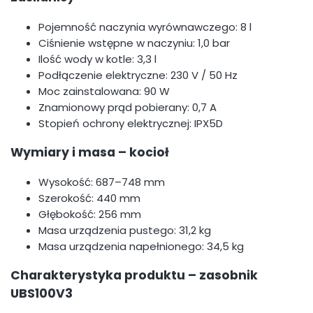
Pojemność naczynia wyrównawczego: 8 l
Ciśnienie wstępne w naczyniu: 1,0 bar
Ilość wody w kotle: 3,3 l
Podłączenie elektryczne: 230 V / 50 Hz
Moc zainstalowana: 90 W
Znamionowy prąd pobierany: 0,7 A
Stopień ochrony elektrycznej: IPX5D
Wymiary i masa – kocioł
Wysokość: 687–748 mm
Szerokość: 440 mm
Głębokość: 256 mm
Masa urządzenia pustego: 31,2 kg
Masa urządzenia napełnionego: 34,5 kg
Charakterystyka produktu – zasobnik
UBS100V3