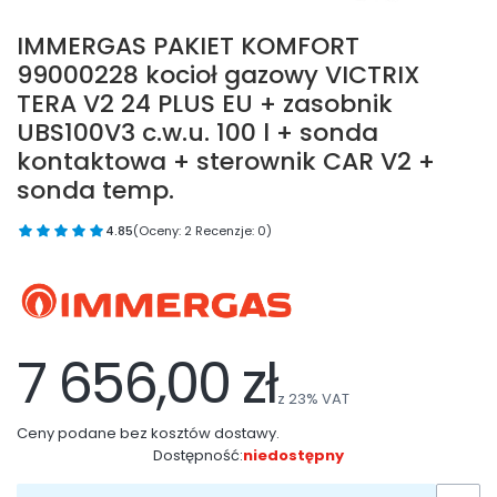
IMMERGAS PAKIET KOMFORT
99000228 kocioł gazowy VICTRIX
TERA V2 24 PLUS EU + zasobnik
UBS100V3 c.w.u. 100 l + sonda
kontaktowa + sterownik CAR V2 +
sonda temp.
4.85
(Oceny: 2 Recenzje: 0)
7 656,00 zł
z
23%
VAT
Ceny podane bez kosztów dostawy.
Dostępność:
niedostępny