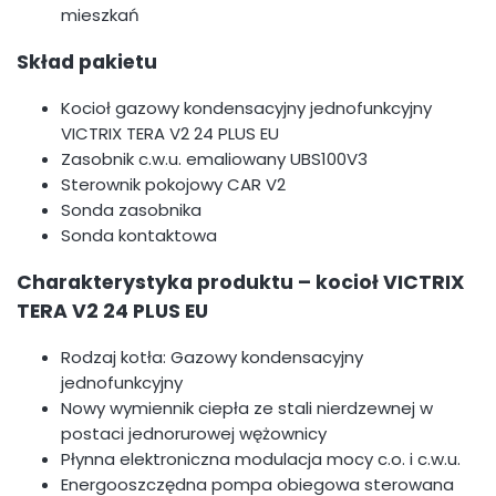
mieszkań
Skład pakietu
Kocioł gazowy kondensacyjny jednofunkcyjny
VICTRIX TERA V2 24 PLUS EU
Zasobnik c.w.u. emaliowany UBS100V3
Sterownik pokojowy CAR V2
Sonda zasobnika
Sonda kontaktowa
Charakterystyka produktu – kocioł VICTRIX
TERA V2 24 PLUS EU
Rodzaj kotła: Gazowy kondensacyjny
jednofunkcyjny
Nowy wymiennik ciepła ze stali nierdzewnej w
postaci jednorurowej wężownicy
Płynna elektroniczna modulacja mocy c.o. i c.w.u.
Energooszczędna pompa obiegowa sterowana