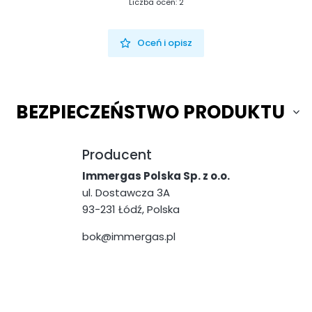
Liczba ocen: 2
Oceń i opisz
BEZPIECZEŃSTWO PRODUKTU
Producent
Immergas Polska Sp. z o.o.
ul. Dostawcza 3A
93-231 Łódź, Polska
bok@immergas.pl