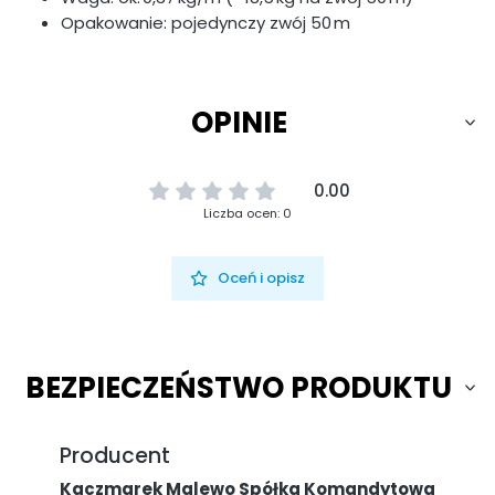
Opakowanie: pojedynczy zwój 50 m
OPINIE
0.00
Liczba ocen: 0
Oceń i opisz
BEZPIECZEŃSTWO PRODUKTU
Producent
Kaczmarek Malewo Spółka Komandytowa