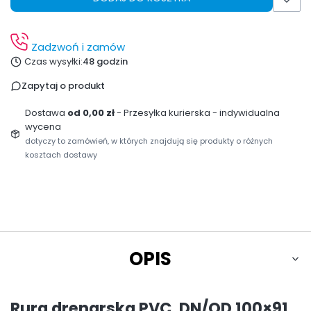
Zadzwoń i zamów
Czas wysyłki:
48 godzin
Zapytaj o produkt
Dostawa
od 0,00 zł
- Przesyłka kurierska - indywidualna
wycena
dotyczy to zamówień, w których znajdują się produkty o różnych
kosztach dostawy
OPIS
Rura drenarska PVC, DN/OD 100×91,