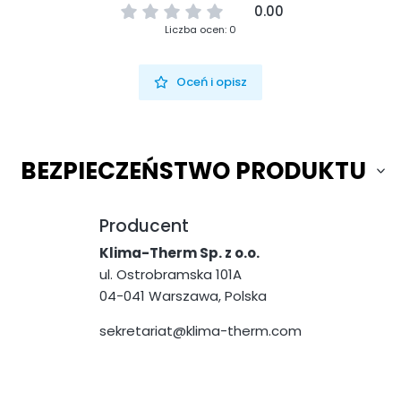
0.00
Liczba ocen: 0
Oceń i opisz
BEZPIECZEŃSTWO PRODUKTU
Producent
Klima-Therm Sp. z o.o.
ul. Ostrobramska 101A
04-041 Warszawa, Polska
sekretariat@klima-therm.com