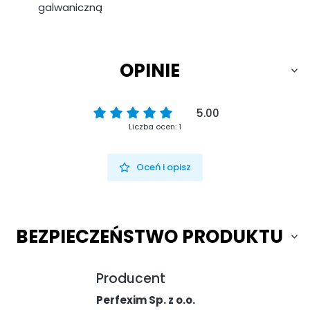
galwaniczną
OPINIE
5.00
Liczba ocen: 1
Oceń i opisz
BEZPIECZEŃSTWO PRODUKTU
Producent
Perfexim Sp. z o.o.