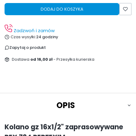
DODAJ DO KOSZYKA
Zadzwoń i zamów
Czas wysyłki:
24 godziny
Zapytaj o produkt
Dostawa
od 16,00 zł
- Przesyłka kurierska
OPIS
Kolano gz 16x1/2" zaprasowywane