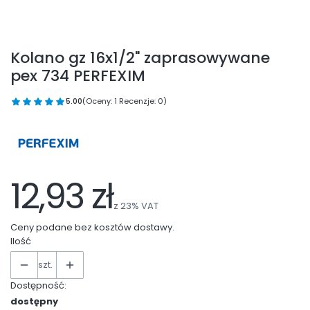
Kolano gz 16x1/2" zaprasowywane
pex 734 PERFEXIM
5.00
(Oceny: 1 Recenzje: 0)
12,93 zł
z
23%
VAT
Ceny podane bez kosztów dostawy.
Ilość
szt.
Dostępność:
dostępny