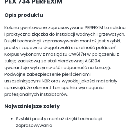
PEX 734 PERFEXIM
Opis produktu
Kolano gwintowane zaprasowywane PERFEXIM to solidna
i praktyczna złączka do instalacji wodnych i grzewczych.
Dzięki technologii zaprasowywania montaż jest szybki,
prosty i zapewnia długotrwałą szczelność połączeń.
Korpus wykonany z mosiądzu CW617N w połączeniu z
tuleją zaciskową ze stali nierdzewnej AISI304
gwarantuje wytrzymałość i odporność na korozję.
Podwójne zabezpieczenie pierścieniami
uszczelniającymi NBR oraz wysokiej jakości materiały
sprawiają, że element ten spełnia wymagania
profesjonalnych instalatorów.
Najważniejsze zalety
Szybki i prosty montaż dzięki technologii
zaprasowywania