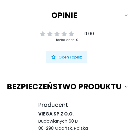
OPINIE
0.00
Liczba ocen: 0
Oceń i opisz
BEZPIECZEŃSTWO PRODUKTU
Producent
VIEGA SP.Z O.O.
Budowlanych 68 B
80-298 Gdańsk, Polska