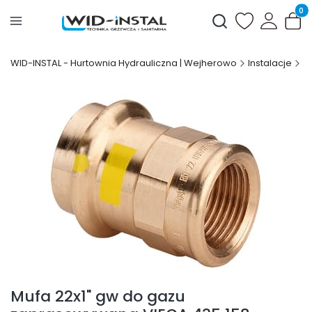
Produ
Otwórz wyszukiwark
WID-INSTAL - Hurtownia Hydrauliczna | Wejherowo
Instalacje
Mufa 22x1" gw do gazu