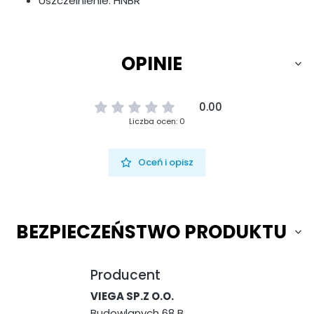
Uszczelnienie: HNBR
OPINIE
0.00
Liczba ocen: 0
Oceń i opisz
BEZPIECZEŃSTWO PRODUKTU
Producent
VIEGA SP.Z O.O.
Budowlanych 68 B