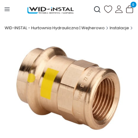
Produ
Otwórz wyszukiwark
WID-INSTAL - Hurtownia Hydrauliczna | Wejherowo
Instalacje