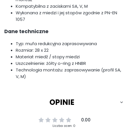
Kompatybilna z zaciskami SA, V, M
Wykonana z miedzi i jej stopów zgodnie z PN-EN
1057
Dane techniczne
Typ: mufa redukcyjna zaprasowywana
Rozmiar: 28 x 22
Materiał: miedź / stopy miedzi
Uszczelnienie: żółty o-ring z HNBR
Technologia montażu: zaprasowywanie (profil SA,
V, M)
OPINIE
0.00
Liczba ocen: 0