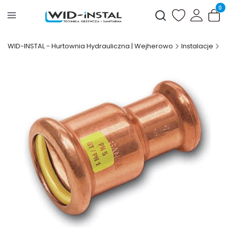
Produ
Otwórz wyszukiwark
WID-INSTAL - Hurtownia Hydrauliczna | Wejherowo
Instalacje