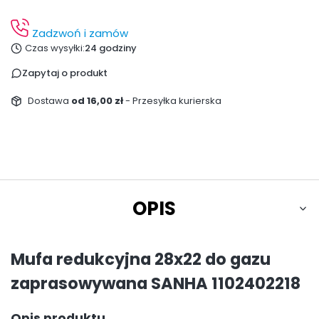
Zadzwoń i zamów
Czas wysyłki:
24 godziny
Zapytaj o produkt
Dostawa
od 16,00 zł
- Przesyłka kurierska
OPIS
Mufa redukcyjna 28x22 do gazu
zaprasowywana SANHA 1102402218
Opis produktu