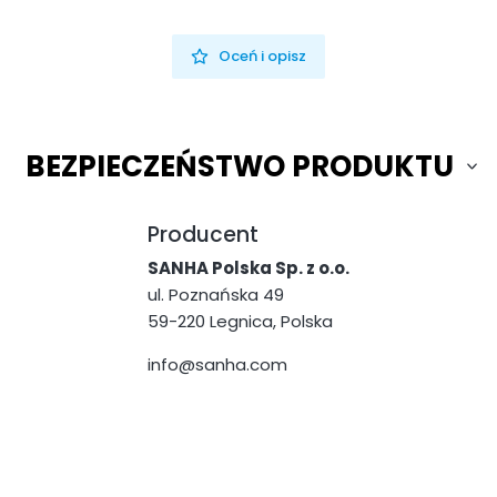
Oceń i opisz
BEZPIECZEŃSTWO PRODUKTU
Producent
SANHA Polska Sp. z o.o.
ul. Poznańska 49
59-220 Legnica, Polska
info@sanha.com