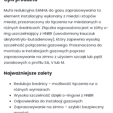
Mufa redukcyjna SANHA do gazu zaprasowywana to
element instalacyjny wykonany z miedzi i stopów
miedzi, przeznaczony do łączenia rur miedzianych o
różnych średnicach. Złączka wyposażona jest w żółty o-
ring uszczelniający z HNBR (uwodorniony kauczuk
akrylonitrylo-butadienowy), który zapewnia wysoką
szczelność połączenia gazowego. Przeznaczona do
montażu w instalacjach gazowych poprzez
zaprasowywanie na zimno z użyciem szczęk lub pętli
zaciskowych o profilu SA, V lub M.
Najważniejsze zalety
Redukcja średnicy – możliwość łączenia rur o
różnych wymiarach
Wysoka szczelność dzięki o-ringowi z HNBR
Odpowiednia do instalacji gazowych
Zaprasowywanie na zimno – szybki i bezpieczny
montaż