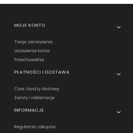
Linki w stopce
MOJE KONTO
Twoje zamówienia
Ustawienia konta
Przechowalnia
PŁATNOŚCI I DOSTAWA
Czas i koszty dostawy
Zwroty i reklamacje
INFORMACJE
Regulamin zakupów