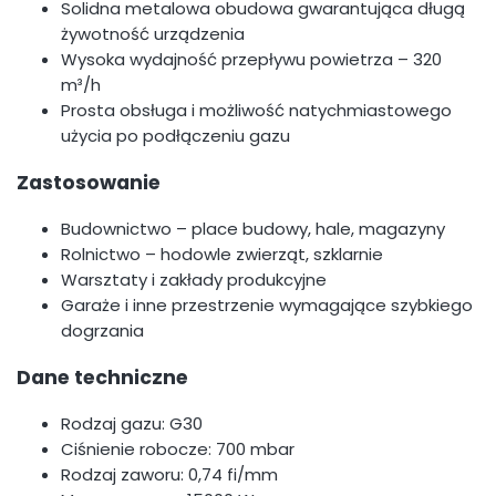
Solidna metalowa obudowa gwarantująca długą
żywotność urządzenia
Wysoka wydajność przepływu powietrza – 320
m³/h
Prosta obsługa i możliwość natychmiastowego
użycia po podłączeniu gazu
Zastosowanie
Budownictwo – place budowy, hale, magazyny
Rolnictwo – hodowle zwierząt, szklarnie
Warsztaty i zakłady produkcyjne
Garaże i inne przestrzenie wymagające szybkiego
dogrzania
Dane techniczne
Rodzaj gazu: G30
Ciśnienie robocze: 700 mbar
Rodzaj zaworu: 0,74 fi/mm