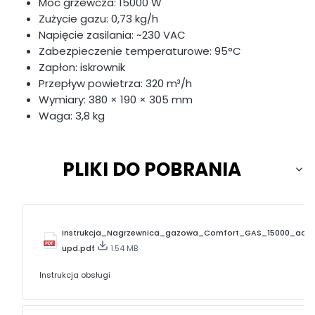
Moc grzewcza: 15000 W
Zużycie gazu: 0,73 kg/h
Napięcie zasilania: ~230 VAC
Zabezpieczenie temperaturowe: 95°C
Zapłon: iskrownik
Przepływ powietrza: 320 m³/h
Wymiary: 380 × 190 × 305 mm
Waga: 3,8 kg
PLIKI DO POBRANIA
Instrukcja_Nagrzewnica_gazowa_Comfort_GAS_15000_addr
upd.pdf
1.54 MB
Instrukcja obsługi