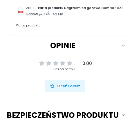
VOLT - karta produktu Nagrzewnica gazowa Comfort GAS
15000W.pdf
1.52 MB
Karta produktu
OPINIE
0.00
Liczba ocen: 0
Oceń i opisz
BEZPIECZEŃSTWO PRODUKTU