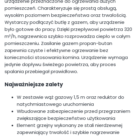
urządzenie przeznaczone do ogrzewania dużych
pomieszczeń. Charakteryzuje się prostą obsługą,
wysokim poziomem bezpieczeństwa oraz trwałością.
Wystarczy podłączyć butlę z gazem, aby urządzenie
było gotowe do pracy. Dzięki przepływowi powietrza 320
m³/h, nagrzewnica szybko rozprowadza ciepło w całym
pomieszczeniu. Zasilanie gazem propan-butan
zapewnia czyste i efektywne ogrzewanie bez
konieczności stosowania komina. Urządzenie wymaga
jedynie dopływu świeżego powietrza, aby proces
spalania przebiegał prawidłowo.
Najważniejsze zalety
W zestawie wąż gazowy 1,5 m oraz reduktor do
natychmiastowego uruchomienia
Wbudowane zabezpieczenie przed przegrzaniem
zwiększające bezpieczeństwo użytkowania
Element grzejny wykonany ze stali nierdzewnej
zapewniający trwałość i szybkie nagrzewanie