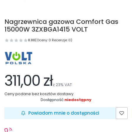
Nagrzewnica gazowa Comfort Gas
15000W 3ZXBGA1415 VOLT
0.00
(Oceny: 0 Recenzje: 0)
311,00 zł
z
23%
VAT
Ceny podane bez kosztów dostawy.
Dostępność:
niedostępny
Powiadom mnie o dostępności