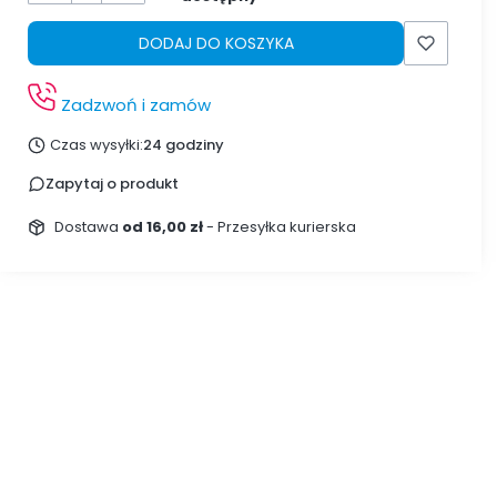
DODAJ DO KOSZYKA
Zadzwoń i zamów
Czas wysyłki:
24 godziny
Zapytaj o produkt
Dostawa
od 16,00 zł
- Przesyłka kurierska