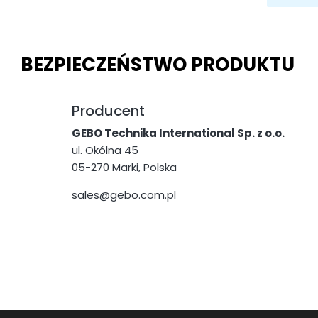
BEZPIECZEŃSTWO PRODUKTU
Producent
GEBO Technika International Sp. z o.o.
ul. Okólna 45
05-270 Marki, Polska
sales@gebo.com.pl