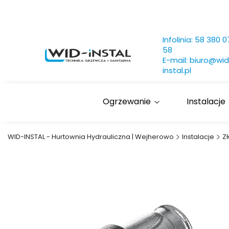
Infolinia:
58 380 0
58
E-mail:
biuro@wid
instal.pl
Ogrzewanie
Instalacje
WID-INSTAL - Hurtownia Hydrauliczna | Wejherowo
Instalacje
Z