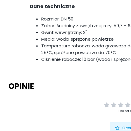
Dane techniczne
Rozmiar: DN 50
Zakres średnicy zewnętrznej rury: 59,7 –
Gwint wewnętrzny: 2"
Media: woda, sprężone powietrze
Temperatura robocza: woda grzewcza do 
25°C, sprężone powietrze do 70°C
Ciśnienie robocze: 10 bar (woda i sprężo
OPINIE
Liczba 
Oceń