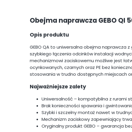
Obejma naprawcza GEBO QI 5
Opis produktu
GEBO QA to uniwersalna obejma naprawcza z
szybkiego łączenia odcinków instalacji wodnyc
mechanizmowi zaciskowemu możliwe jest łatwe 
ocynkowanych, czarnych oraz PE bez konieczn
stosowania w trudno dostępnych miejscach o
Najważniejsze zalety
Uniwersalność – kompatybilna z rurami s
Brak konieczności spawania i gwintowani
Szybki i szczelny montaż nawet w trudn
Mechanizm zaciskowy zapewniający trwa
Oryginalny produkt GEBO – gwarancja b