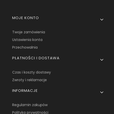
Linki w stopce
MOJE KONTO
Twoje zamówienia
Ustawienia konta
Przechowalnia
PŁATNOŚCI I DOSTAWA
Czas i koszty dostawy
Zwroty i reklamacje
INFORMACJE
Regulamin zakupów
Polityka prywatności