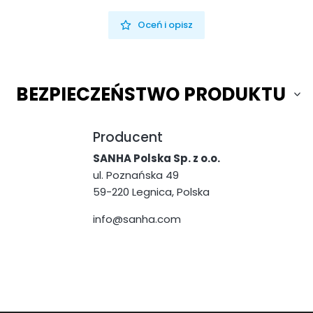
Oceń i opisz
BEZPIECZEŃSTWO PRODUKTU
Producent
SANHA Polska Sp. z o.o.
ul. Poznańska 49
59-220 Legnica, Polska
info@sanha.com