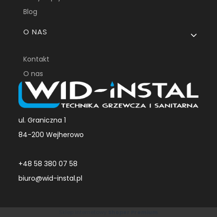
Blog
O NAS
Kontakt
O nas
ul. Graniczna 1
84-200 Wejherowo
+48 58 380 07 58
biuro@wid-instal.pl
Sklep internetowy
Shoper Premium