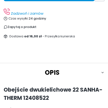
Zadzwoń i zamów
Czas wysyłki:
24 godziny
Zapytaj o produkt
Dostawa
od 16,00 zł
- Przesyłka kurierska
OPIS
Obejście dwukielichowe 22 SANHA-
THERM 12408522