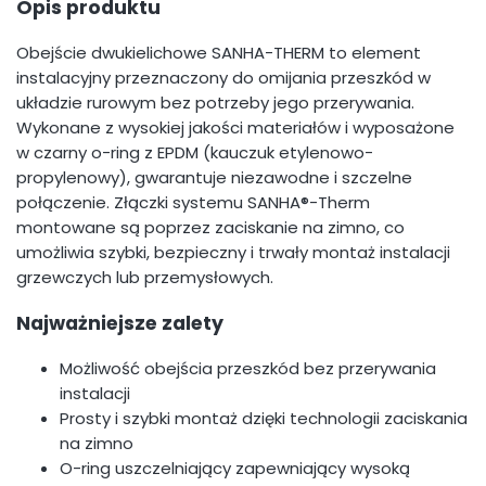
Opis produktu
Obejście dwukielichowe SANHA-THERM to element
instalacyjny przeznaczony do omijania przeszkód w
układzie rurowym bez potrzeby jego przerywania.
Wykonane z wysokiej jakości materiałów i wyposażone
w czarny o-ring z EPDM (kauczuk etylenowo-
propylenowy), gwarantuje niezawodne i szczelne
połączenie. Złączki systemu SANHA®-Therm
montowane są poprzez zaciskanie na zimno, co
umożliwia szybki, bezpieczny i trwały montaż instalacji
grzewczych lub przemysłowych.
Najważniejsze zalety
Możliwość obejścia przeszkód bez przerywania
instalacji
Prosty i szybki montaż dzięki technologii zaciskania
na zimno
O-ring uszczelniający zapewniający wysoką