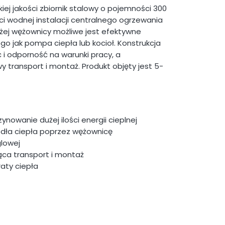
iej jakości zbiornik stalowy o pojemności 300
ci wodnej instalacji centralnego ogrzewania
użej wężownicy możliwe jest efektywne
go jak pompa ciepła lub kocioł. Konstrukcja
 i odporność na warunki pracy, a
y transport i montaż. Produkt objęty jest 5-
wanie dużej ilości energii cieplnej
dła ciepła poprzez wężownicę
glowej
ąca transport i montaż
aty ciepła