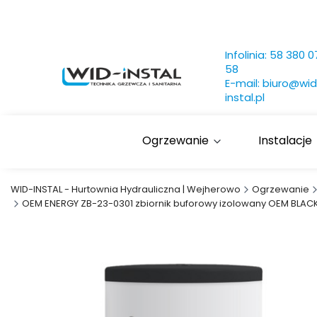
Infolinia:
58 380 0
58
E-mail:
biuro@wid
instal.pl
Ogrzewanie
Instalacje
WID-INSTAL - Hurtownia Hydrauliczna | Wejherowo
Ogrzewanie
OEM ENERGY ZB-23-0301 zbiornik buforowy izolowany OEM BLACK v