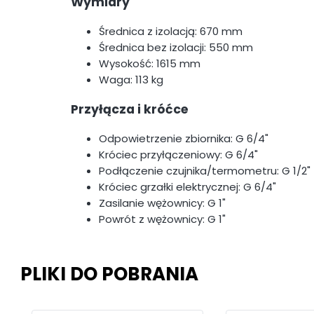
Wymiary
Średnica z izolacją: 670 mm
Średnica bez izolacji: 550 mm
Wysokość: 1615 mm
Waga: 113 kg
Przyłącza i króćce
Odpowietrzenie zbiornika: G 6/4"
Króciec przyłączeniowy: G 6/4"
Podłączenie czujnika/termometru: G 1/2"
Króciec grzałki elektrycznej: G 6/4"
Zasilanie wężownicy: G 1"
Powrót z wężownicy: G 1"
PLIKI DO POBRANIA