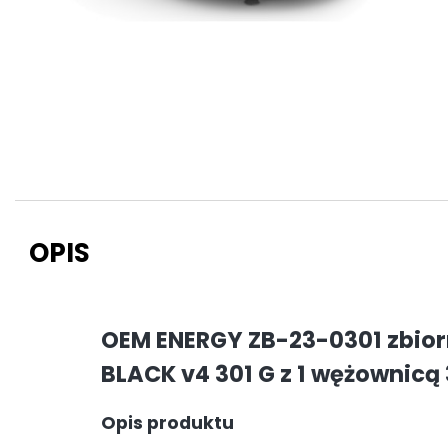
OPIS
OEM ENERGY ZB-23-0301 zbior
BLACK v4 301 G z 1 wężownicą 
Opis produktu