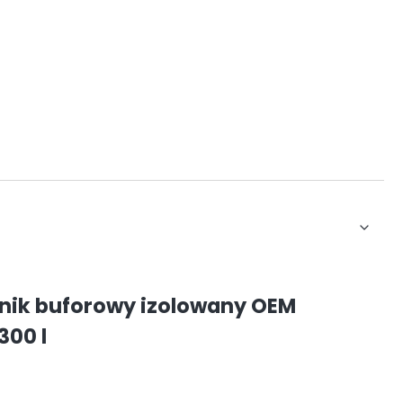
nik buforowy izolowany OEM
300 l