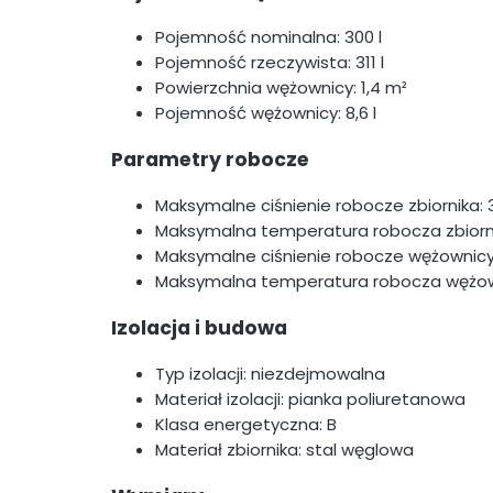
Pojemność nominalna: 300 l
Pojemność rzeczywista: 311 l
Powierzchnia wężownicy: 1,4 m²
Pojemność wężownicy: 8,6 l
Parametry robocze
Maksymalne ciśnienie robocze zbiornika: 
Maksymalna temperatura robocza zbiorn
Maksymalne ciśnienie robocze wężownicy:
Maksymalna temperatura robocza wężown
Izolacja i budowa
Typ izolacji: niezdejmowalna
Materiał izolacji: pianka poliuretanowa
Klasa energetyczna: B
Materiał zbiornika: stal węglowa