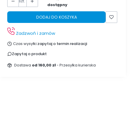
szt.
dostępny
DODAJ DO KOSZYKA
Zadzwoń i zamów
Czas wysyłki:
zapytaj o termin realizacji
Zapytaj o produkt
Dostawa
od 160,00 zł
- Przesyłka kurierska