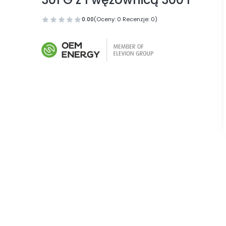
0.00
(Oceny: 0 Recenzje: 0)