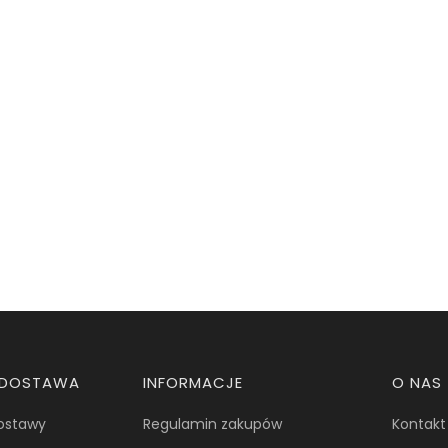
I DOSTAWA
INFORMACJE
O NAS
dostawy
Regulamin zakupów
Kontakt