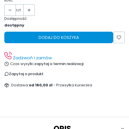
Ilość
szt.
Dostępność:
dostępny
DODAJ DO KOSZYKA
Zadzwoń i zamów
Czas wysyłki:
zapytaj o termin realizacji
Zapytaj o produkt
Dostawa
od 160,00 zł
- Przesyłka kurierska
OPIS