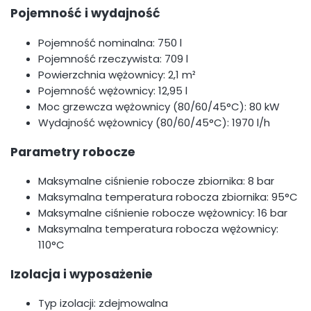
Pojemność i wydajność
Pojemność nominalna: 750 l
Pojemność rzeczywista: 709 l
Powierzchnia wężownicy: 2,1 m²
Pojemność wężownicy: 12,95 l
Moc grzewcza wężownicy (80/60/45°C): 80 kW
Wydajność wężownicy (80/60/45°C): 1970 l/h
Parametry robocze
Maksymalne ciśnienie robocze zbiornika: 8 bar
Maksymalna temperatura robocza zbiornika: 95°C
Maksymalne ciśnienie robocze wężownicy: 16 bar
Maksymalna temperatura robocza wężownicy:
110°C
Izolacja i wyposażenie
Typ izolacji: zdejmowalna