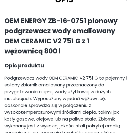
OEM ENERGY ZB-16-0751 pionowy
podgrzewacz wody emaliowany
OEM CERAMIC V2 751 G z 1
wężownicą 800 l
Opis produktu
Podgrzewacz wody OEM CERAMIC V2 751 G to pojemny i
solidny zbiornik emaliowany przeznaczony do
przygotowania ciepłej wody użytkowej w dużych
instalacjach. Wyposażony w jedną wężownicę,
doskonale sprawdza się w połączeniu z
wysokotemperaturowymi źródłami ciepła, takimi jak
kotły gazowe, olejowe lub na paliwo stałe. Zbiornik
wykonany jest z wysokiej jakości stali pokrytej emalią
ceramiczną, co zapewnia trwałość i odporność na