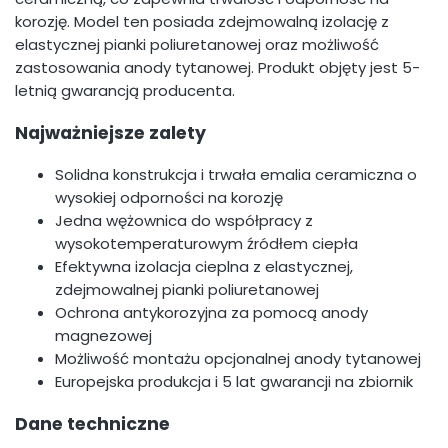
korozję. Model ten posiada zdejmowalną izolację z
elastycznej pianki poliuretanowej oraz możliwość
zastosowania anody tytanowej. Produkt objęty jest 5-
letnią gwarancją producenta.
Najważniejsze zalety
Solidna konstrukcja i trwała emalia ceramiczna o
wysokiej odporności na korozję
Jedna wężownica do współpracy z
wysokotemperaturowym źródłem ciepła
Efektywna izolacja cieplna z elastycznej,
zdejmowalnej pianki poliuretanowej
Ochrona antykorozyjna za pomocą anody
magnezowej
Możliwość montażu opcjonalnej anody tytanowej
Europejska produkcja i 5 lat gwarancji na zbiornik
Dane techniczne