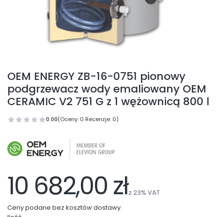
OEM ENERGY ZB-16-0751 pionowy
podgrzewacz wody emaliowany OEM
CERAMIC V2 751 G z 1 wężownicą 800 l
0.00
(Oceny: 0 Recenzje: 0)
10 682,00 zł
z
23%
VAT
Ceny podane bez kosztów dostawy.