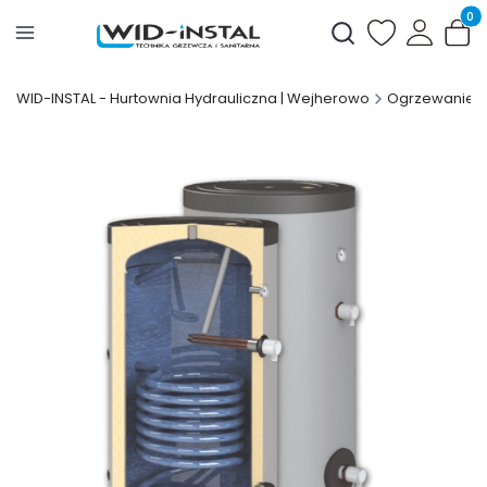
Produ
Otwórz wyszukiwark
WID-INSTAL - Hurtownia Hydrauliczna | Wejherowo
Ogrzewanie