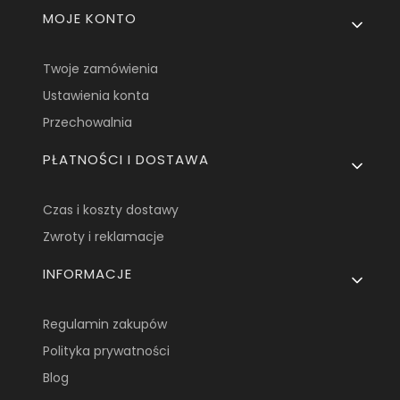
Linki w stopce
MOJE KONTO
Twoje zamówienia
Ustawienia konta
Przechowalnia
PŁATNOŚCI I DOSTAWA
Czas i koszty dostawy
Zwroty i reklamacje
INFORMACJE
Regulamin zakupów
Polityka prywatności
Blog