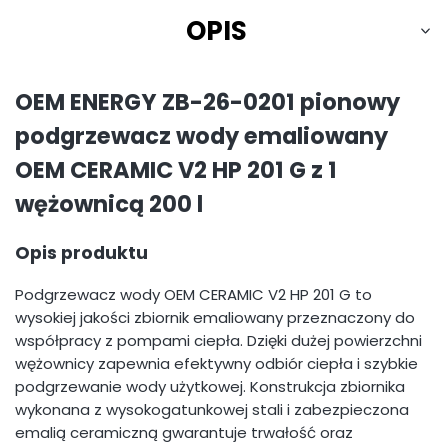
OPIS
OEM ENERGY ZB-26-0201 pionowy
podgrzewacz wody emaliowany
OEM CERAMIC V2 HP 201 G z 1
wężownicą 200 l
Opis produktu
Podgrzewacz wody OEM CERAMIC V2 HP 201 G to
wysokiej jakości zbiornik emaliowany przeznaczony do
współpracy z pompami ciepła. Dzięki dużej powierzchni
wężownicy zapewnia efektywny odbiór ciepła i szybkie
podgrzewanie wody użytkowej. Konstrukcja zbiornika
wykonana z wysokogatunkowej stali i zabezpieczona
emalią ceramiczną gwarantuje trwałość oraz