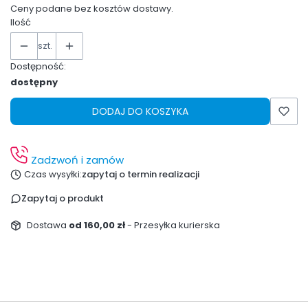
Ceny podane bez kosztów dostawy.
Ilość
szt.
Dostępność:
dostępny
DODAJ DO KOSZYKA
Zadzwoń i zamów
Czas wysyłki:
zapytaj o termin realizacji
Zapytaj o produkt
Dostawa
od 160,00 zł
- Przesyłka kurierska