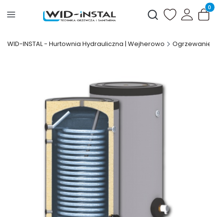
Produ
Otwórz wyszukiwark
WID-INSTAL - Hurtownia Hydrauliczna | Wejherowo
Ogrzewanie