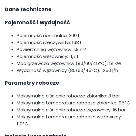
Dane techniczne
Pojemność i wydajność
Pojemność nominalna: 200 l
Pojemność rzeczywista: 168 l
Powierzchnia wężownicy: 1,9 m²
Pojemność wężownicy: 11,7 l
Moc grzewcza wężownicy (80/60/45°C): 51 kW
Wydajność wężownicy (80/60/45°C): 1250 l/h
Parametry robocze
Maksymalne ciśnienie robocze zbiornika: 8 bar
Maksymalna temperatura robocza zbiornika: 95°C
Maksymalne ciśnienie robocze wężownicy: 16 bar
Maksymalna temperatura robocza wężownicy:
110°C