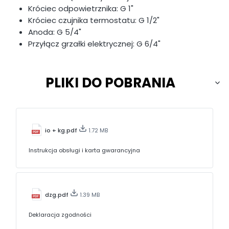
Króciec odpowietrznika: G 1"
Króciec czujnika termostatu: G 1/2"
Anoda: G 5/4"
Przyłącz grzałki elektrycznej: G 6/4"
PLIKI DO POBRANIA
io + kg.pdf
1.72 MB
Instrukcja obsługi i karta gwarancyjna
dzg.pdf
1.39 MB
Deklaracja zgodności