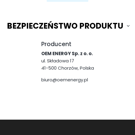
BEZPIECZEŃSTWO PRODUKTU
Producent
OEM ENERGY Sp. z o. o.
ul. Składowa 17
41-500 Chorzów, Polska
biuro@oemenergy.pl