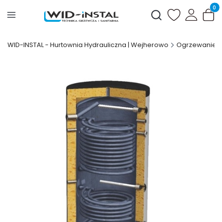
Produ
Otwórz wyszukiwark
WID-INSTAL - Hurtownia Hydrauliczna | Wejherowo
Ogrzewanie