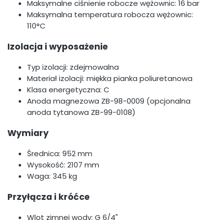
Maksymalne ciśnienie robocze wężownic: 16 bar
Maksymalna temperatura robocza wężownic:
110°C
Izolacja i wyposażenie
Typ izolacji: zdejmowalna
Materiał izolacji: miękka pianka poliuretanowa
Klasa energetyczna: C
Anoda magnezowa ZB-98-0009 (opcjonalna
anoda tytanowa ZB-99-0108)
Wymiary
Średnica: 952 mm
Wysokość: 2107 mm
Waga: 345 kg
Przyłącza i króćce
Wlot zimnej wody: G 6/4"