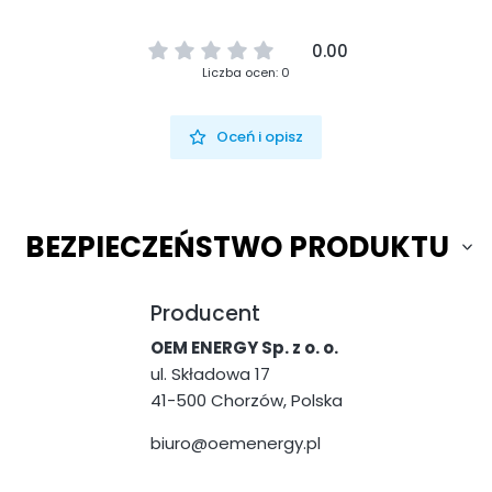
0.00
Liczba ocen: 0
Oceń i opisz
BEZPIECZEŃSTWO PRODUKTU
Producent
OEM ENERGY Sp. z o. o.
ul. Składowa 17
41-500 Chorzów, Polska
biuro@oemenergy.pl