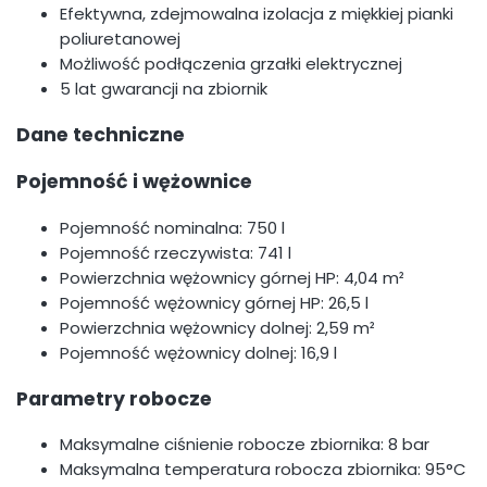
Efektywna, zdejmowalna izolacja z miękkiej pianki
poliuretanowej
Możliwość podłączenia grzałki elektrycznej
5 lat gwarancji na zbiornik
Dane techniczne
Pojemność i wężownice
Pojemność nominalna: 750 l
Pojemność rzeczywista: 741 l
Powierzchnia wężownicy górnej HP: 4,04 m²
Pojemność wężownicy górnej HP: 26,5 l
Powierzchnia wężownicy dolnej: 2,59 m²
Pojemność wężownicy dolnej: 16,9 l
Parametry robocze
Maksymalne ciśnienie robocze zbiornika: 8 bar
Maksymalna temperatura robocza zbiornika: 95°C