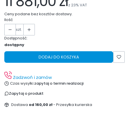
11 881,00 zł
z
23%
VAT
Ceny podane bez kosztów dostawy.
Ilość
szt.
Dostępność:
dostępny
DODAJ DO KOSZYKA
Zadzwoń i zamów
Czas wysyłki:
zapytaj o termin realizacji
Zapytaj o produkt
Dostawa
od 160,00 zł
- Przesyłka kurierska