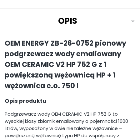
OPIS
OEM ENERGY ZB-26-0752 pionowy
podgrzewacz wody emaliowany
OEM CERAMIC V2 HP 752 G z 1
powiększoną wężownicą HP + 1
wężownica c.o. 750 l
Opis produktu
Podgrzewacz wody OEM CERAMIC V2 HP 752 G to
wysokiej klasy zbiornik emaliowany o pojemności 1000
litrów, wyposażony w dwie niezależne wężownice –
powiększoną wężownicę typu HP do współpracy z