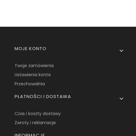
Linki w stopce
MOJE KONTO
Twoje zamówienia
Ustawienia konta
Przechowalnia
PŁATNOŚCI I DOSTAWA
Czas i koszty dostawy
Zwroty i reklamacje
INFORMACJE