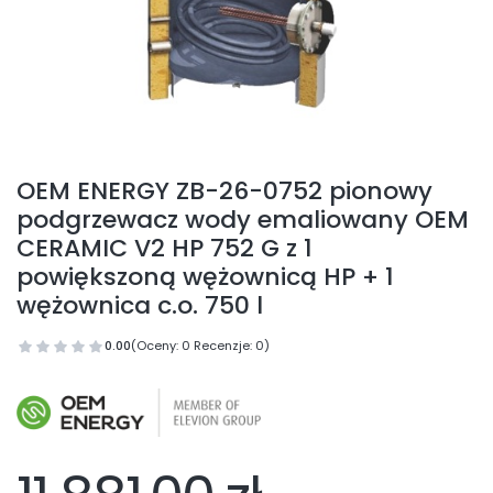
OEM ENERGY ZB-26-0752 pionowy
podgrzewacz wody emaliowany OEM
CERAMIC V2 HP 752 G z 1
powiększoną wężownicą HP + 1
wężownica c.o. 750 l
0.00
(Oceny: 0 Recenzje: 0)