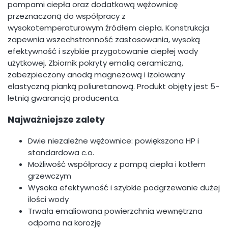
pompami ciepła oraz dodatkową wężownicę
przeznaczoną do współpracy z
wysokotemperaturowym źródłem ciepła. Konstrukcja
zapewnia wszechstronność zastosowania, wysoką
efektywność i szybkie przygotowanie ciepłej wody
użytkowej. Zbiornik pokryty emalią ceramiczną,
zabezpieczony anodą magnezową i izolowany
elastyczną pianką poliuretanową. Produkt objęty jest 5-
letnią gwarancją producenta.
Najważniejsze zalety
Dwie niezależne wężownice: powiększona HP i
standardowa c.o.
Możliwość współpracy z pompą ciepła i kotłem
grzewczym
Wysoka efektywność i szybkie podgrzewanie dużej
ilości wody
Trwała emaliowana powierzchnia wewnętrzna
odporna na korozję