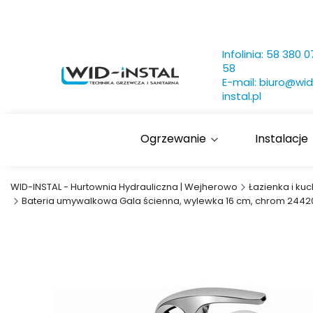
Infolinia:
58 380 0
58
E-mail:
biuro@wid
instal.pl
Ogrzewanie
Instalacje
WID-INSTAL - Hurtownia Hydrauliczna | Wejherowo
Łazienka i kuc
Bateria umywalkowa Gala ścienna, wylewka 16 cm, chrom 2442