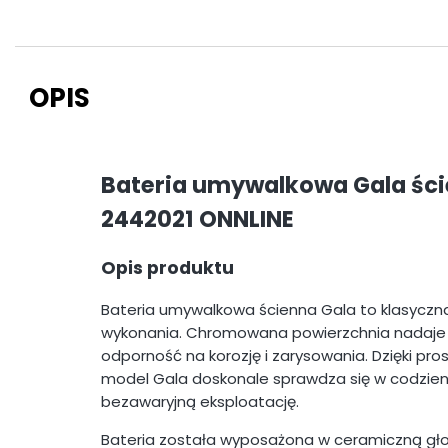
OPIS
Bateria umywalkowa Gala ści
2442021 ONNLINE
Opis produktu
Bateria umywalkowa ścienna Gala to klasyczna
wykonania. Chromowana powierzchnia nadaje j
odporność na korozję i zarysowania. Dzięki pr
model Gala doskonale sprawdza się w codzien
bezawaryjną eksploatację.
Bateria została wyposażona w ceramiczną gło