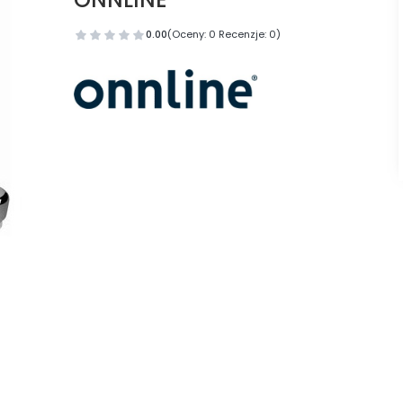
0.00
(Oceny: 0 Recenzje: 0)