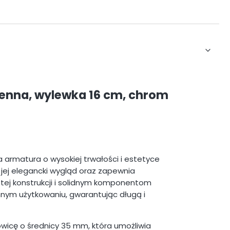
enna, wylewka 16 cm, chrom
 armatura o wysokiej trwałości i estetyce
ej elegancki wygląd oraz zapewnia
ostej konstrukcji i solidnym komponentom
nym użytkowaniu, gwarantując długą i
wicę o średnicy 35 mm, która umożliwia