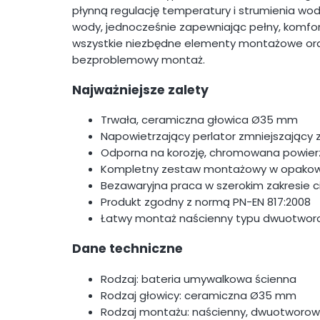
płynną regulację temperatury i strumienia wod
wody, jednocześnie zapewniając pełny, komfor
wszystkie niezbędne elementy montażowe oraz
bezproblemowy montaż.
Najważniejsze zalety
Trwała, ceramiczna głowica Ø35 mm
Napowietrzający perlator zmniejszający 
Odporna na korozję, chromowana powier
Kompletny zestaw montażowy w opakow
Bezawaryjna praca w szerokim zakresie ci
Produkt zgodny z normą PN-EN 817:2008
Łatwy montaż naścienny typu dwuotwo
Dane techniczne
Rodzaj: bateria umywalkowa ścienna
Rodzaj głowicy: ceramiczna Ø35 mm
Rodzaj montażu: naścienny, dwuotworow