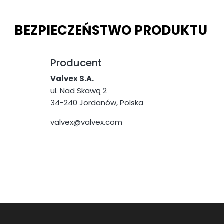
BEZPIECZEŃSTWO PRODUKTU
Producent
Valvex S.A.
ul. Nad Skawą 2
34-240 Jordanów, Polska
valvex@valvex.com