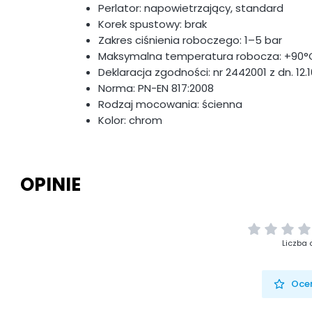
Perlator: napowietrzający, standard
Korek spustowy: brak
Zakres ciśnienia roboczego: 1–5 bar
Maksymalna temperatura robocza: +90°
Deklaracja zgodności: nr 2442001 z dn. 12.1
Norma: PN-EN 817:2008
Rodzaj mocowania: ścienna
Kolor: chrom
OPINIE
Liczba 
Oceń