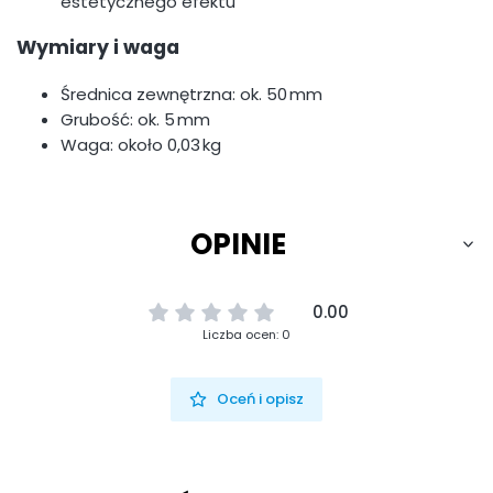
estetycznego efektu
Wymiary i waga
Średnica zewnętrzna: ok. 50 mm
Grubość: ok. 5 mm
Waga: około 0,03 kg
OPINIE
0.00
Liczba ocen: 0
Oceń i opisz