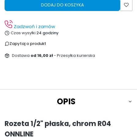
DODAJ DO KOSZYKA
Zadzwoń i zamów
Czas wysyłki:
24 godziny
Zapytaj o produkt
Dostawa
od 16,00 zł
- Przesyłka kurierska
OPIS
Rozeta 1/2" płaska, chrom R04
ONNLINE