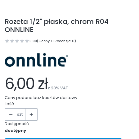
Rozeta 1/2" płaska, chrom R04
ONNLINE
0.00
(Oceny: 0 Recenzje: 0)
6,00 zł
z
23%
VAT
Ceny podane bez kosztów dostawy.
Ilość
szt.
Dostępność:
dostępny