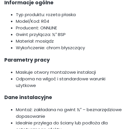
Informacje ogólne
Typ produktu: rozeta płaska
Model/Kod: R04
Producent: ONNLINE
Gwint przyłącza: ½″ BSP
Materiał: mosiądz
Wykończenie: chrom błyszczący
Parametry pracy
Maskuje otwory montażowe instalacji
Odporna na wilgoć i standardowe warunki
użytkowe
Dane instalacyjne
Montaż: zakładana na gwint ½″ – beznarzędziowe
dopasowanie
Idealnie przylega do ściany lub podłoża dla