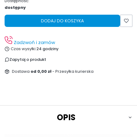
Dostępność:
dostępny
DODAJ DO KOSZYKA
Zadzwoń i zamów
Czas wysyłki:
24 godziny
Zapytaj o produkt
Dostawa
od 0,00 zł
- Przesyłka kurierska
OPIS