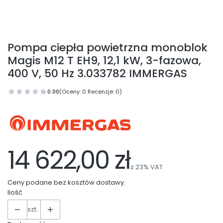
Pompa ciepła powietrzna monoblok
Magis M12 T EH9, 12,1 kW, 3-fazowa,
400 V, 50 Hz 3.033782 IMMERGAS
0.00
(Oceny: 0 Recenzje: 0)
14 622,00 zł
z
23%
VAT
Ceny podane bez kosztów dostawy.
Ilość
szt.