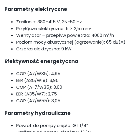
Parametry elektryczne
Zasilanie: 380–415 V, 3N~50 Hz
Przyłącze elektryczne: 5 × 2,5 mm²
Wentylator – przepływ powietrza: 4060 m³/h
Poziom mocy akustycznej (ogrzewanie): 65 dB(A)
Grzałka elektryczna: 9 kW
Efektywność energetyczna
COP (A7/W35): 4,95
EER (A35/W18): 3,95
COP (A-7/W35): 3,00
EER (A35/W7): 2,75
COP (A7/W55): 3,05
Parametry hydrauliczne
Powrót do pompy ciepła: G 1 1/4”