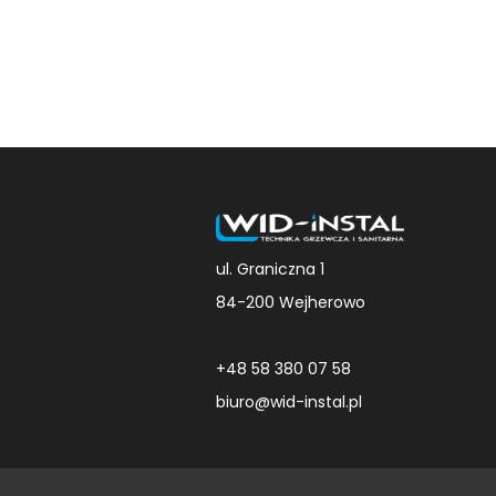
ul. Graniczna 1
84-200 Wejherowo
+48 58 380 07 58
biuro@wid-instal.pl