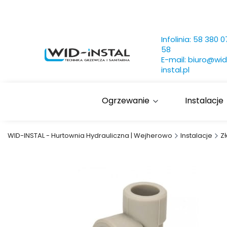
Infolinia:
58 380 0
58
E-mail:
biuro@wid
instal.pl
Ogrzewanie
Instalacje
WID-INSTAL - Hurtownia Hydrauliczna | Wejherowo
Instalacje
Z