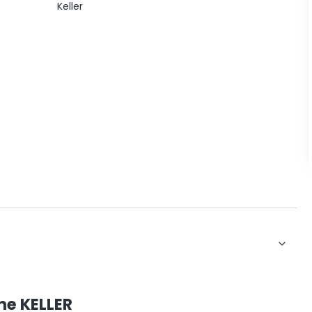
Keller
ne KELLER