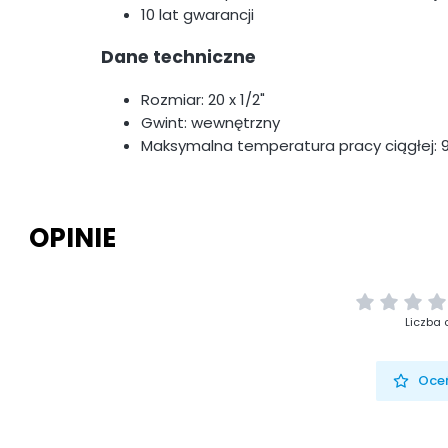
10 lat gwarancji
Dane techniczne
Rozmiar: 20 x 1/2"
Gwint: wewnętrzny
Maksymalna temperatura pracy ciągłej: 
OPINIE
Liczba 
Oceń