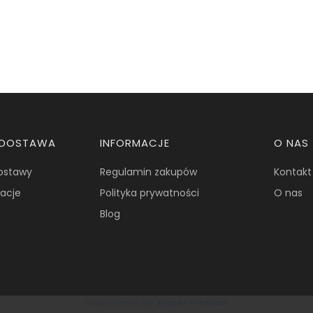
I DOSTAWA
INFORMACJE
O NAS
dostawy
Regulamin zakupów
Kontakt
macje
Polityka prywatności
O nas
Blog
Sklep internetowy
Shoper Premium