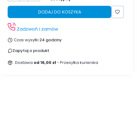
DODAJ DO KOSZYKA
Zadzwoń i zamów
Czas wysyłki:
24 godziny
Zapytaj o produkt
Dostawa
od 16,00 zł
- Przesyłka kurierska