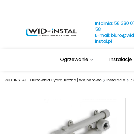
Infolinia:
58 380 0
58
E-mail:
biuro@wid
instal.pl
Ogrzewanie
Instalacje
WID-INSTAL - Hurtownia Hydrauliczna | Wejherowo
Instalacje
Z