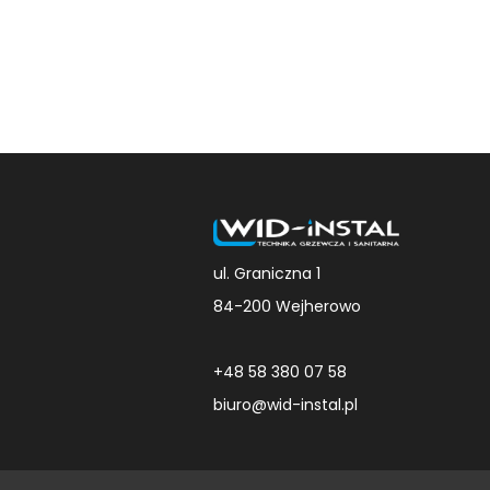
ul. Graniczna 1
84-200 Wejherowo
+48 58 380 07 58
biuro@wid-instal.pl