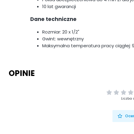
10 lat gwarancji
Dane techniczne
Rozmiar: 20 x 1/2"
Gwint: wewnętrzny
Maksymalna temperatura pracy ciągłej: 
OPINIE
Liczba 
Oceń