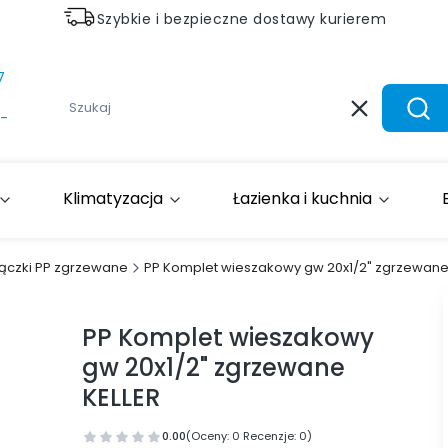
Szybkie i bezpieczne dostawy kurierem
7
Wyczyść
Szuk
-
Klimatyzacja
Łazienka i kuchnia
łączki PP zgrzewane
PP Komplet wieszakowy gw 20x1/2" zgrzewane
PP Komplet wieszakowy
gw 20x1/2" zgrzewane
KELLER
0.00
(Oceny: 0 Recenzje: 0)