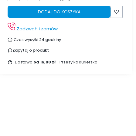
DODAJ DO KOSZYKA
Zadzwoń i zamów
Czas wysyłki:
24 godziny
Zapytaj o produkt
Dostawa
od 16,00 zł
- Przesyłka kurierska