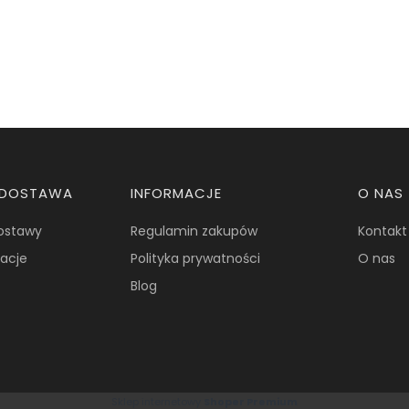
I DOSTAWA
INFORMACJE
O NAS
dostawy
Regulamin zakupów
Kontakt
macje
Polityka prywatności
O nas
Blog
Sklep internetowy
Shoper Premium