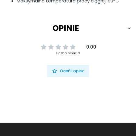
Maksymalna temperatura pracy ciągłej: 90°C
OPINIE
0.00
Liczba ocen: 0
Oceń i opisz