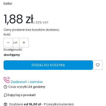
Keller
1,88 zł
z
23%
VAT
Ceny podane bez kosztów dostawy.
Ilość
szt.
Dostępność:
dostępny
DODAJ DO KOSZYKA
Zadzwoń i zamów
Czas wysyłki:
24 godziny
Zapytaj o produkt
Dostawa
od 16,00 zł
- Przesyłka kurierska