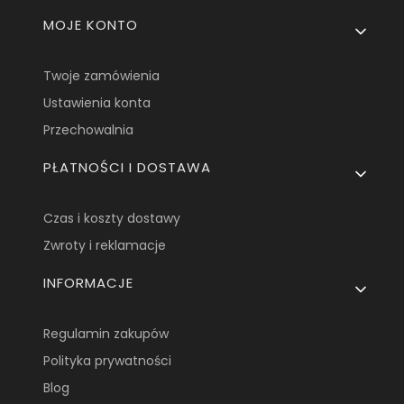
Linki w stopce
MOJE KONTO
Twoje zamówienia
Ustawienia konta
Przechowalnia
PŁATNOŚCI I DOSTAWA
Czas i koszty dostawy
Zwroty i reklamacje
INFORMACJE
Regulamin zakupów
Polityka prywatności
Blog