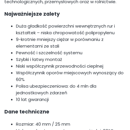
technologicznych, przemysłowych oraz w rolnictwie.
Najważniejsze zalety
Duża gładkość powierzchni wewnętrznych rur i
kształtek – niska chropowatość polipropylenu
9-krotnie mniejszy ciężar w porównaniu z
elementami ze stali
Pewność i szczelność systemu
Szybki i łatwy montaż
Niski współczynnik przewodności cieplnej
Współczynnik oporów miejscowych wynoszący do
60%
Polisa ubezpieczeniowa: do 4 mln dla
jednostkowych zdarzeń
10 lat gwarancji
Dane techniczne
Rozmiar: 40 mm / 25 mm