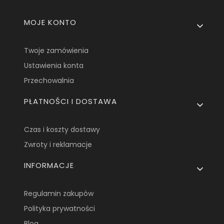
Linki w stopce
MOJE KONTO
Twoje zamówienia
Ustawienia konta
Przechowalnia
PŁATNOŚCI I DOSTAWA
Czas i koszty dostawy
Zwroty i reklamacje
INFORMACJE
Regulamin zakupów
Polityka prywatności
Blog