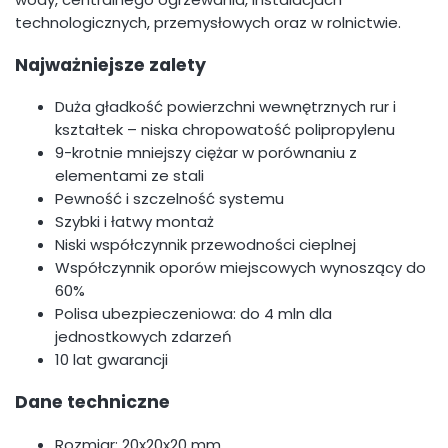
technologicznych, przemysłowych oraz w rolnictwie.
Najważniejsze zalety
Duża gładkość powierzchni wewnętrznych rur i
kształtek – niska chropowatość polipropylenu
9-krotnie mniejszy ciężar w porównaniu z
elementami ze stali
Pewność i szczelność systemu
Szybki i łatwy montaż
Niski współczynnik przewodności cieplnej
Współczynnik oporów miejscowych wynoszący do
60%
Polisa ubezpieczeniowa: do 4 mln dla
jednostkowych zdarzeń
10 lat gwarancji
Dane techniczne
Rozmiar: 20x20x20 mm