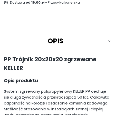
Dostawa
od 16,00 zł
- Przesyłka kurierska
OPIS
PP Trójnik 20x20x20 zgrzewane
KELLER
Opis produktu
System zgrzewany polipropylenowy KELLER PP cechuje
się długą żywotnością przekraczającą 50 lat. Całkowita
odporność na korozję i osadzanie kamienia kotłowego.
Możliwość stosowania w instalacjach zimnej i ciepłej
wody, centralnego ogrzewania, instalacjach