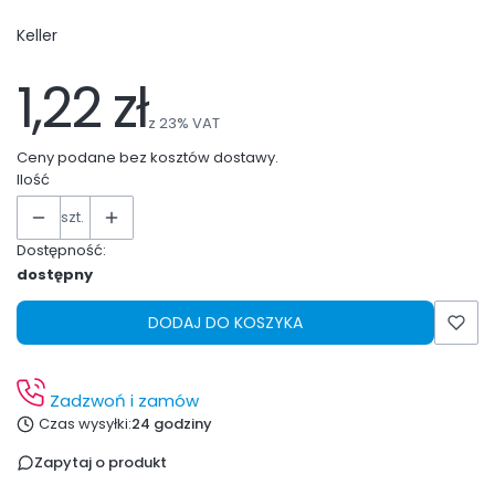
Keller
1,22 zł
z
23%
VAT
Ceny podane bez kosztów dostawy.
Ilość
szt.
Dostępność:
dostępny
DODAJ DO KOSZYKA
Zadzwoń i zamów
Czas wysyłki:
24 godziny
Zapytaj o produkt