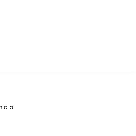
nia o