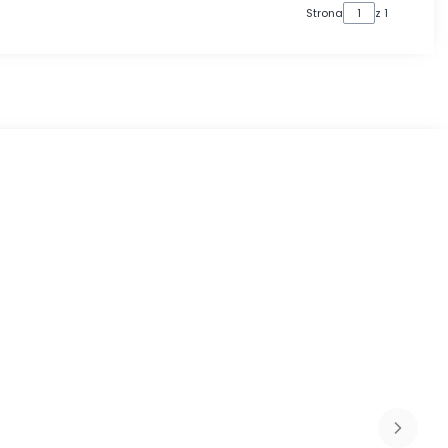
Strona
z 1