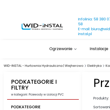
Infolinia:
58 380 0
58
E-mail:
biuro@wid
instal.pl
Ogrzewanie
Instalacje
WID-INSTAL - Hurtownia Hydrauliczna | Wejherowo
Elektryka
Ka
Pr
PODKATEGORIE I
FILTRY
w kategorii: Przewody w izolacji PVC
Produkty:
PODKATEGORIE
Sortowani