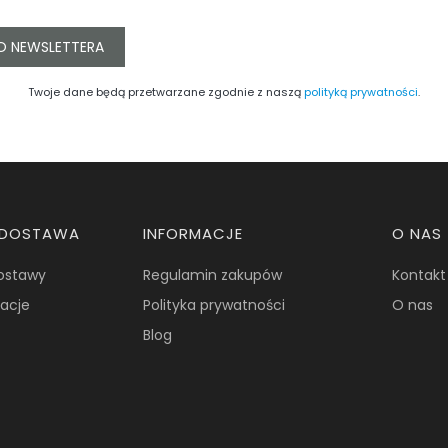
O NEWSLETTERA
Twoje dane będą przetwarzane zgodnie z naszą
polityką prywatności
.
I DOSTAWA
INFORMACJE
O NAS
dostawy
Regulamin zakupów
Kontakt
macje
Polityka prywatności
O nas
Blog