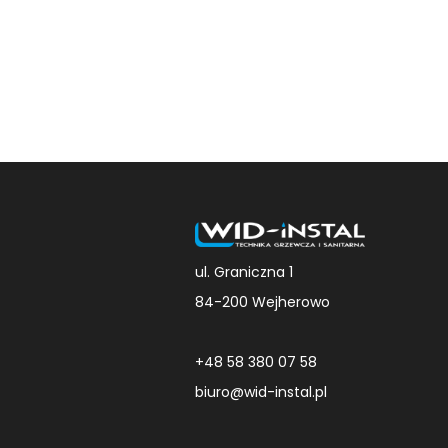
ul. Graniczna 1
84-200 Wejherowo
+48 58 380 07 58
biuro@wid-instal.pl