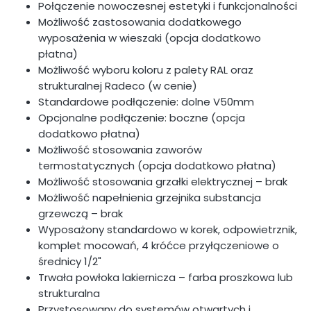
Połączenie nowoczesnej estetyki i funkcjonalności
Możliwość zastosowania dodatkowego
wyposażenia w wieszaki (opcja dodatkowo
płatna)
Możliwość wyboru koloru z palety RAL oraz
strukturalnej Radeco (w cenie)
Standardowe podłączenie: dolne V50mm
Opcjonalne podłączenie: boczne (opcja
dodatkowo płatna)
Możliwość stosowania zaworów
termostatycznych (opcja dodatkowo płatna)
Możliwość stosowania grzałki elektrycznej – brak
Możliwość napełnienia grzejnika substancja
grzewczą – brak
Wyposażony standardowo w korek, odpowietrznik,
komplet mocowań, 4 króćce przyłączeniowe o
średnicy 1/2"
Trwała powłoka lakiernicza – farba proszkowa lub
strukturalna
Przystosowany do systemów otwartych i