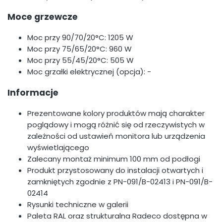
Moce grzewcze
Moc przy 90/70/20°C: 1205 W
Moc przy 75/65/20°C: 960 W
Moc przy 55/45/20°C: 505 W
Moc grzałki elektrycznej (opcja): -
Informacje
Prezentowane kolory produktów mają charakter
poglądowy i mogą różnić się od rzeczywistych w
zależności od ustawień monitora lub urządzenia
wyświetlającego
Zalecany montaż minimum 100 mm od podłogi
Produkt przystosowany do instalacji otwartych i
zamkniętych zgodnie z PN-091/B-02413 i PN-091/B-
02414
Rysunki techniczne w galerii
Paleta RAL oraz strukturalna Radeco dostępna w