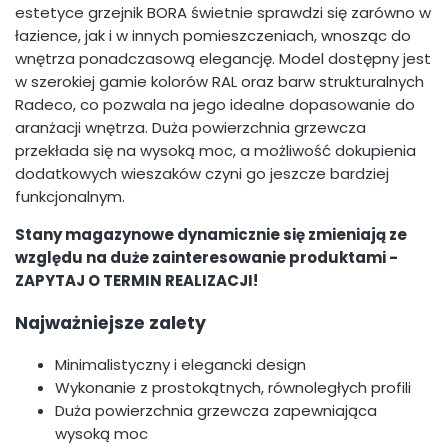
estetyce grzejnik BORA świetnie sprawdzi się zarówno w
łazience, jak i w innych pomieszczeniach, wnosząc do
wnętrza ponadczasową elegancję. Model dostępny jest
w szerokiej gamie kolorów RAL oraz barw strukturalnych
Radeco, co pozwala na jego idealne dopasowanie do
aranżacji wnętrza. Duża powierzchnia grzewcza
przekłada się na wysoką moc, a możliwość dokupienia
dodatkowych wieszaków czyni go jeszcze bardziej
funkcjonalnym.
Stany magazynowe dynamicznie się zmieniają ze
względu na duże zainteresowanie produktami -
ZAPYTAJ O TERMIN REALIZACJI!
Najważniejsze zalety
Minimalistyczny i elegancki design
Wykonanie z prostokątnych, równoległych profili
Duża powierzchnia grzewcza zapewniająca
wysoką moc