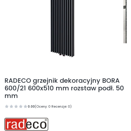
RADECO grzejnik dekoracyjny BORA
600/21 600x510 mm rozstaw podł. 50
mm
0.00
(Oceny: 0 Recenzje: 0)