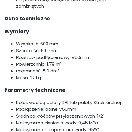
zamkniętych
Dane techniczne
Wymiary
Wysokość: 600 mm
Szerokość: 510 mm
Rozstaw podłączeniowy: V50mm
Powierzchnia: 1,79 m²
Pojemność: 5,0 dm³
Masa: 22 kg
Parametry techniczne
Kolor: według palety RAL lub palety Strukturalnej
Podłączenie: dolne V50mm
Średnica króćców przyłączeniowych: 1/2"
Maksymalne ciśnienie wody: 0,45 MPa
Maksymalna temperatura wody: 95°C