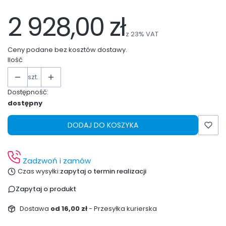
2 928,00 zł
z
23%
VAT
Ceny podane bez kosztów dostawy.
Ilość
szt.
Dostępność:
dostępny
DODAJ DO KOSZYKA
Zadzwoń i zamów
Czas wysyłki:
zapytaj o termin realizacji
Zapytaj o produkt
Dostawa
od 16,00 zł
- Przesyłka kurierska