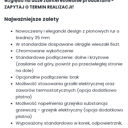
względu na duże zainteresowanie produktami -
ZAPYTAJ O TERMIN REALIZACJI!
Najważniejsze zalety
Nowoczesny i elegancki design z pionowych rur o
średnicy 35 mm
W standardzie dospawane okrągłe wieszaki 6szt.
Chromowane wykończenie
Standardowe podłączenie: dolne i krzyżowe
(zasilanie od góry, powrót po przeciwległej stronie
na dole)
Opcjonalne podłączenie: brak
Możliwość stosowania grzałki elektrycznej oraz
zaworów termostatycznych (opcja dodatkowo
płatna)
Możliwość napełnienia grzejnika substancja
grzewczą – grzejnik elektryczny (opcja dodatkowo
płatna)
Wyposażony standardowo w korek, odpowietrznik,