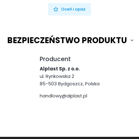
Oceń i opisz
BEZPIECZEŃSTWO PRODUKTU
Producent
Alplast Sp. z o.o.
ul. Rynkowska 2
85-503 Bydgoszcz, Polska
handlowy@alplast.pl