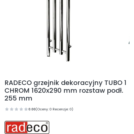
RADECO grzejnik dekoracyjny TUBO 1
CHROM 1620x290 mm rozstaw podł.
255 mm
0.00
(Oceny: 0 Recenzje: 0)