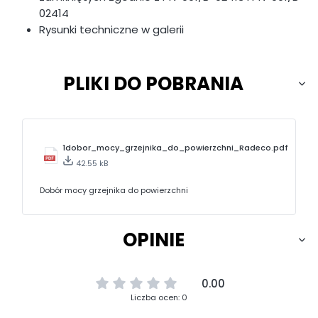
02414
Rysunki techniczne w galerii
PLIKI DO POBRANIA
1dobor_mocy_grzejnika_do_powierzchni_Radeco.pdf
42.55 kB
Dobór mocy grzejnika do powierzchni
OPINIE
0.00
Liczba ocen: 0