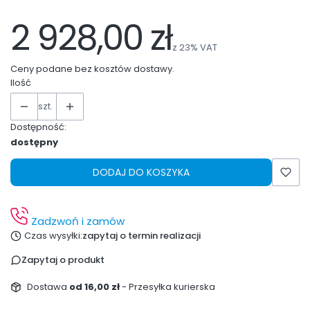
2 928,00 zł
z
23%
VAT
Ceny podane bez kosztów dostawy.
Ilość
szt.
Dostępność:
dostępny
DODAJ DO KOSZYKA
Zadzwoń i zamów
Czas wysyłki:
zapytaj o termin realizacji
Zapytaj o produkt
Dostawa
od 16,00 zł
- Przesyłka kurierska