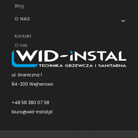
Blog
O NAS
Kontakt
O nas
ul. Graniczna 1
84-200 Wejherowo
+48 58 380 07 58
biuro@wid-instal.pl
Sklep internetowy
Shoper Premium