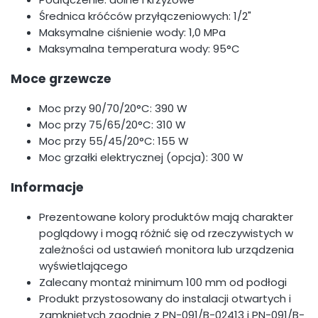
Średnica króćców przyłączeniowych: 1/2"
Maksymalne ciśnienie wody: 1,0 MPa
Maksymalna temperatura wody: 95°C
Moce grzewcze
Moc przy 90/70/20°C: 390 W
Moc przy 75/65/20°C: 310 W
Moc przy 55/45/20°C: 155 W
Moc grzałki elektrycznej (opcja): 300 W
Informacje
Prezentowane kolory produktów mają charakter
poglądowy i mogą różnić się od rzeczywistych w
zależności od ustawień monitora lub urządzenia
wyświetlającego
Zalecany montaż minimum 100 mm od podłogi
Produkt przystosowany do instalacji otwartych i
zamkniętych zgodnie z PN-091/B-02413 i PN-091/B-