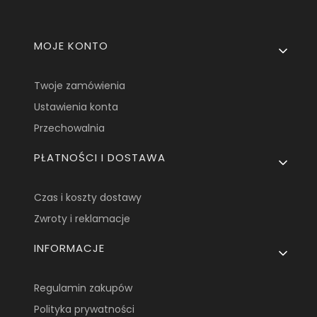
Linki w stopce
MOJE KONTO
Twoje zamówienia
Ustawienia konta
Przechowalnia
PŁATNOŚCI I DOSTAWA
Czas i koszty dostawy
Zwroty i reklamacje
INFORMACJE
Regulamin zakupów
Polityka prywatności