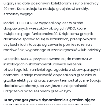
u góry i na dole poziomymi kolektorami z rur o średnicy
20 mm. Konstrukcja ta nadaje grzejnikowi smukły,
strzelisty wygląd.
Model TUBO CHROM wyposażony jest w sześć
dospawanych wieszaków okrągłych WDO, które
zwiększają jego funkcjonalność. Dzięki temu grzejnik
doskonale sprawdza się w łazienkach, przedpokojach
czy kuchniach, łącząc ogrzewanie pomieszczenia z
możliwością wygodnego suszenia ręczników lub odzieży.
Grzejniki RADECO przystosowane są do montażu w
instalacjach niskotemperaturowych systemu
otwartego lub zamkniętego, zgodnie z obowiązującymi
normami. Istnieje możliwość doposażenia grzejnika w
grzałkę elektryczną oraz zawory termostatyczne (opcja
dodatkowo płatna), co zwiększa funkcjonalność
urządzenia poza sezonem grzewczym.
Stany magazynowe dynamicznie się zmieniają ze