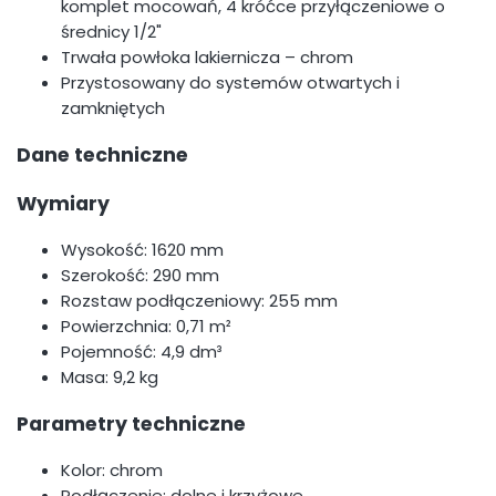
komplet mocowań, 4 króćce przyłączeniowe o
średnicy 1/2"
Trwała powłoka lakiernicza – chrom
Przystosowany do systemów otwartych i
zamkniętych
Dane techniczne
Wymiary
Wysokość: 1620 mm
Szerokość: 290 mm
Rozstaw podłączeniowy: 255 mm
Powierzchnia: 0,71 m²
Pojemność: 4,9 dm³
Masa: 9,2 kg
Parametry techniczne
Kolor: chrom
Podłączenie: dolne i krzyżowe