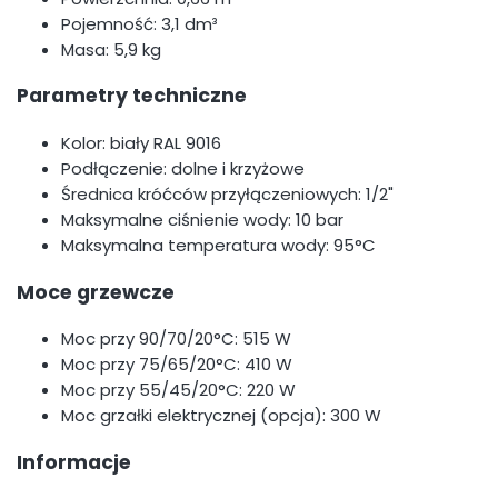
Pojemność: 3,1 dm³
Masa: 5,9 kg
Parametry techniczne
Kolor: biały RAL 9016
Podłączenie: dolne i krzyżowe
Średnica króćców przyłączeniowych: 1/2"
Maksymalne ciśnienie wody: 10 bar
Maksymalna temperatura wody: 95°C
Moce grzewcze
Moc przy 90/70/20°C: 515 W
Moc przy 75/65/20°C: 410 W
Moc przy 55/45/20°C: 220 W
Moc grzałki elektrycznej (opcja): 300 W
Informacje