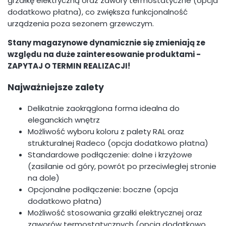
grzałkę elektryczną oraz zawory termostatyczne (opcja
dodatkowo płatna), co zwiększa funkcjonalność
urządzenia poza sezonem grzewczym.
Stany magazynowe dynamicznie się zmieniają ze
względu na duże zainteresowanie produktami -
ZAPYTAJ O TERMIN REALIZACJI!
Najważniejsze zalety
Delikatnie zaokrąglona forma idealna do
eleganckich wnętrz
Możliwość wyboru koloru z palety RAL oraz
strukturalnej Radeco (opcja dodatkowo płatna)
Standardowe podłączenie: dolne i krzyżowe
(zasilanie od góry, powrót po przeciwległej stronie
na dole)
Opcjonalne podłączenie: boczne (opcja
dodatkowo płatna)
Możliwość stosowania grzałki elektrycznej oraz
zaworów termostatycznych (opcja dodatkowo