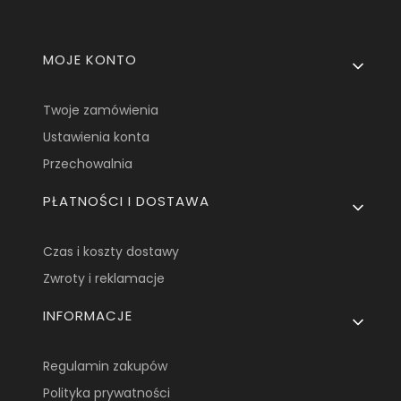
Linki w stopce
MOJE KONTO
Twoje zamówienia
Ustawienia konta
Przechowalnia
PŁATNOŚCI I DOSTAWA
Czas i koszty dostawy
Zwroty i reklamacje
INFORMACJE
Regulamin zakupów
Polityka prywatności