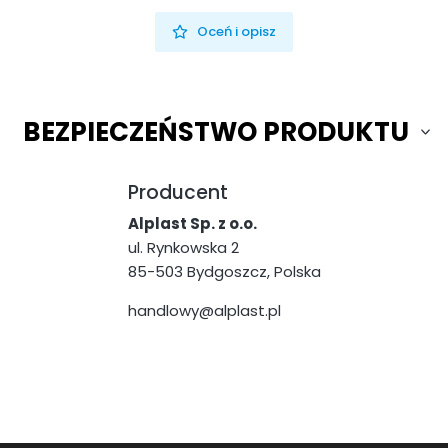
Oceń i opisz
BEZPIECZEŃSTWO PRODUKTU
Producent
Alplast Sp. z o.o.
ul. Rynkowska 2
85-503 Bydgoszcz, Polska
handlowy@alplast.pl