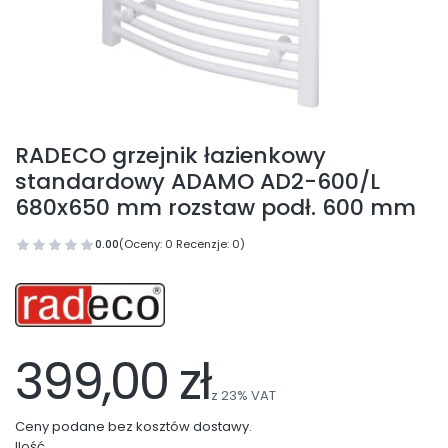
RADECO grzejnik łazienkowy
standardowy ADAMO AD2-600/L
680x650 mm rozstaw podł. 600 mm
0.00
(Oceny: 0 Recenzje: 0)
399,00 zł
z
23%
VAT
Ceny podane bez kosztów dostawy.
Ilość