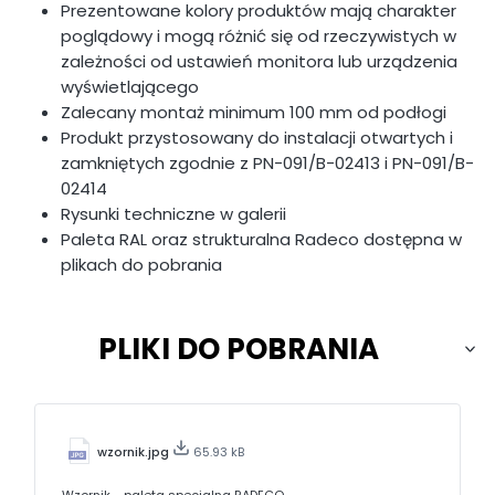
Prezentowane kolory produktów mają charakter
poglądowy i mogą różnić się od rzeczywistych w
zależności od ustawień monitora lub urządzenia
wyświetlającego
Zalecany montaż minimum 100 mm od podłogi
Produkt przystosowany do instalacji otwartych i
zamkniętych zgodnie z PN-091/B-02413 i PN-091/B-
02414
Rysunki techniczne w galerii
Paleta RAL oraz strukturalna Radeco dostępna w
plikach do pobrania
PLIKI DO POBRANIA
wzornik.jpg
65.93 kB