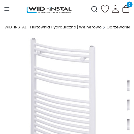
Produ
Otwórz wyszukiwark
WID-INSTAL - Hurtownia Hydrauliczna | Wejherowo
Ogrzewanie