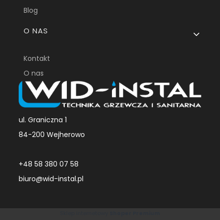
Blog
O NAS
Kontakt
O nas
ul. Graniczna 1
84-200 Wejherowo
+48 58 380 07 58
biuro@wid-instal.pl
Sklep internetowy
Shoper Premium