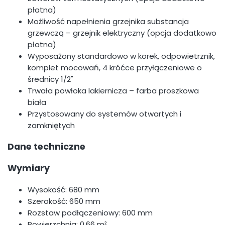
płatna)
Możliwość napełnienia grzejnika substancja
grzewczą – grzejnik elektryczny (opcja dodatkowo
płatna)
Wyposażony standardowo w korek, odpowietrznik,
komplet mocowań, 4 króćce przyłączeniowe o
średnicy 1/2"
Trwała powłoka lakiernicza – farba proszkowa
biała
Przystosowany do systemów otwartych i
zamkniętych
Dane techniczne
Wymiary
Wysokość: 680 mm
Szerokość: 650 mm
Rozstaw podłączeniowy: 600 mm
Powierzchnia: 0,66 m²