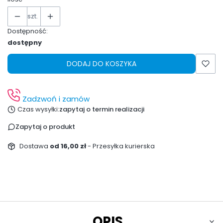
szt.
Dostępność:
dostępny
DODAJ DO KOSZYKA
Zadzwoń i zamów
Czas wysyłki:
zapytaj o termin realizacji
Zapytaj o produkt
Dostawa
od 16,00 zł
- Przesyłka kurierska
OPIS