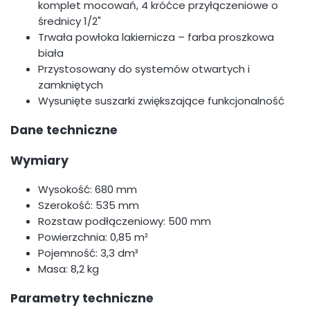
komplet mocowań, 4 króćce przyłączeniowe o
średnicy 1/2"
Trwała powłoka lakiernicza – farba proszkowa
biała
Przystosowany do systemów otwartych i
zamkniętych
Wysunięte suszarki zwiększające funkcjonalność
Dane techniczne
Wymiary
Wysokość: 680 mm
Szerokość: 535 mm
Rozstaw podłączeniowy: 500 mm
Powierzchnia: 0,85 m²
Pojemność: 3,3 dm³
Masa: 8,2 kg
Parametry techniczne