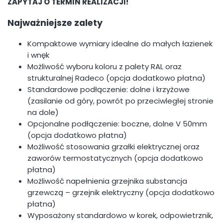
ZAPYTAJ O TERMIN REALIZACJI!
Najważniejsze zalety
Kompaktowe wymiary idealne do małych łazienek
i wnęk
Możliwość wyboru koloru z palety RAL oraz
strukturalnej Radeco (opcja dodatkowo płatna)
Standardowe podłączenie: dolne i krzyżowe
(zasilanie od góry, powrót po przeciwległej stronie
na dole)
Opcjonalne podłączenie: boczne, dolne V 50mm
(opcja dodatkowo płatna)
Możliwość stosowania grzałki elektrycznej oraz
zaworów termostatycznych (opcja dodatkowo
płatna)
Możliwość napełnienia grzejnika substancja
grzewczą – grzejnik elektryczny (opcja dodatkowo
płatna)
Wyposażony standardowo w korek, odpowietrznik,