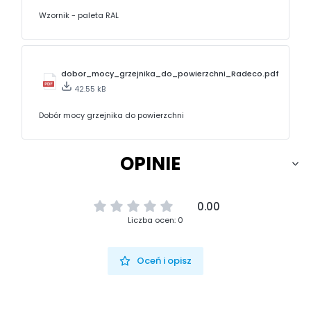
Wzornik - paleta RAL
dobor_mocy_grzejnika_do_powierzchni_Radeco.pdf
42.55 kB
Dobór mocy grzejnika do powierzchni
OPINIE
0.00
Liczba ocen: 0
Oceń i opisz