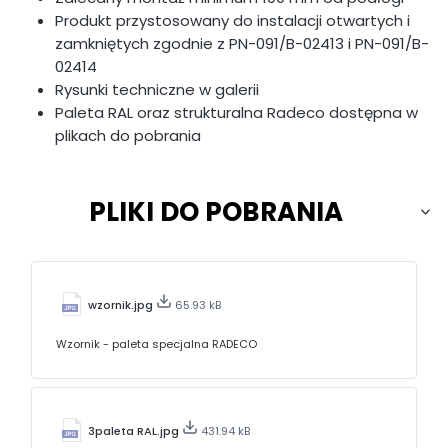
Produkt przystosowany do instalacji otwartych i
zamkniętych zgodnie z PN-091/B-02413 i PN-091/B-
02414
Rysunki techniczne w galerii
Paleta RAL oraz strukturalna Radeco dostępna w
plikach do pobrania
PLIKI DO POBRANIA
wzornik.jpg
65.93 kB
Wzornik - paleta specjalna RADECO
3paleta RAL.jpg
431.94 kB