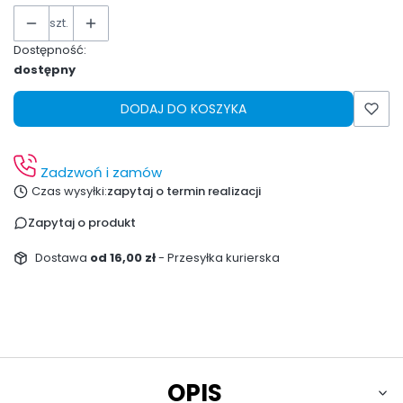
szt.
Dostępność:
dostępny
DODAJ DO KOSZYKA
Zadzwoń i zamów
Czas wysyłki:
zapytaj o termin realizacji
Zapytaj o produkt
Dostawa
od 16,00 zł
- Przesyłka kurierska
OPIS