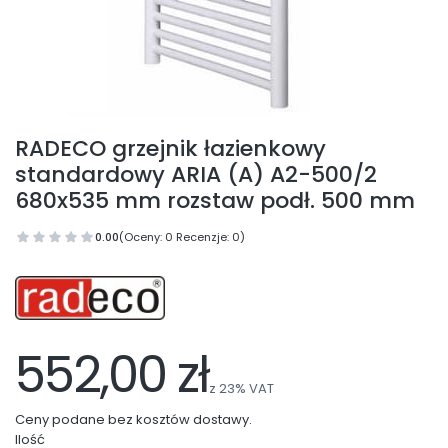
RADECO grzejnik łazienkowy
standardowy ARIA (A) A2-500/2
680x535 mm rozstaw podł. 500 mm
0.00
(Oceny: 0 Recenzje: 0)
552,00 zł
z
23%
VAT
Ceny podane bez kosztów dostawy.
Ilość