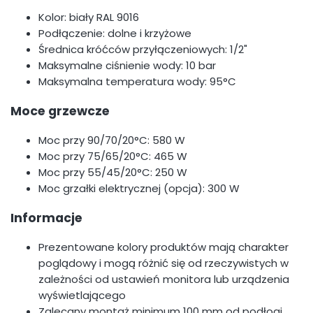
Kolor: biały RAL 9016
Podłączenie: dolne i krzyżowe
Średnica króćców przyłączeniowych: 1/2"
Maksymalne ciśnienie wody: 10 bar
Maksymalna temperatura wody: 95°C
Moce grzewcze
Moc przy 90/70/20°C: 580 W
Moc przy 75/65/20°C: 465 W
Moc przy 55/45/20°C: 250 W
Moc grzałki elektrycznej (opcja): 300 W
Informacje
Prezentowane kolory produktów mają charakter
poglądowy i mogą różnić się od rzeczywistych w
zależności od ustawień monitora lub urządzenia
wyświetlającego
Zalecany montaż minimum 100 mm od podłogi