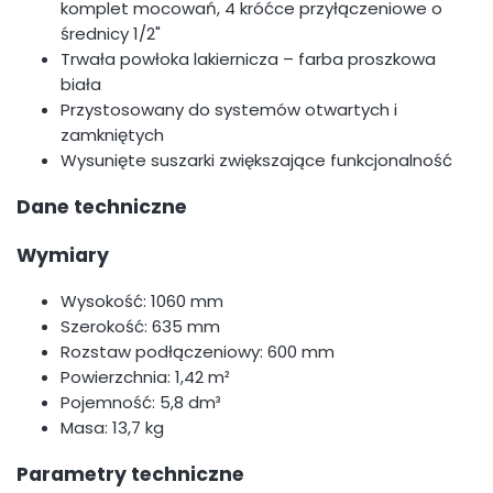
komplet mocowań, 4 króćce przyłączeniowe o
średnicy 1/2"
Trwała powłoka lakiernicza – farba proszkowa
biała
Przystosowany do systemów otwartych i
zamkniętych
Wysunięte suszarki zwiększające funkcjonalność
Dane techniczne
Wymiary
Wysokość: 1060 mm
Szerokość: 635 mm
Rozstaw podłączeniowy: 600 mm
Powierzchnia: 1,42 m²
Pojemność: 5,8 dm³
Masa: 13,7 kg
Parametry techniczne