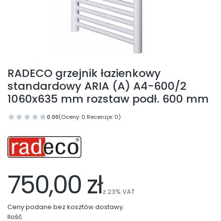
RADECO grzejnik łazienkowy
standardowy ARIA (A) A4-600/2
1060x635 mm rozstaw podł. 600 mm
0.00
(Oceny: 0 Recenzje: 0)
750,00 zł
z
23%
VAT
Ceny podane bez kosztów dostawy.
Ilość