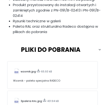
Produkt przystosowany do instalacji otwartych i
zamkniętych zgodnie z PN-091/B-02413 i PN-091/B-
02414
Rysunki techniczne w galerii
Paleta RAL oraz strukturalna Radeco dostępna w
plikach do pobrania
PLIKI DO POBRANIA
wzornik.jpg
65.93 kB
Wzornik - paleta specjalna RADECO
3paleta RAL.jpg
431.94 kB