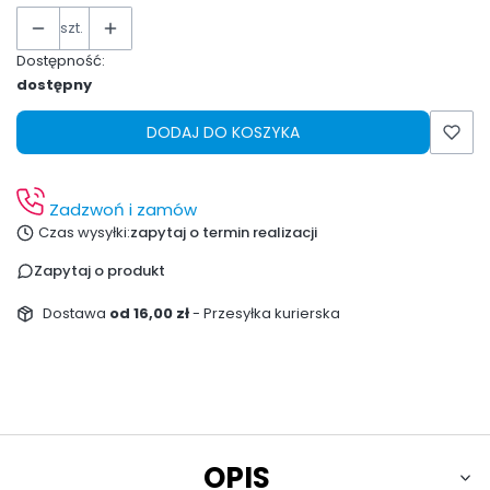
szt.
Dostępność:
dostępny
DODAJ DO KOSZYKA
Zadzwoń i zamów
Czas wysyłki:
zapytaj o termin realizacji
Zapytaj o produkt
Dostawa
od 16,00 zł
- Przesyłka kurierska
OPIS