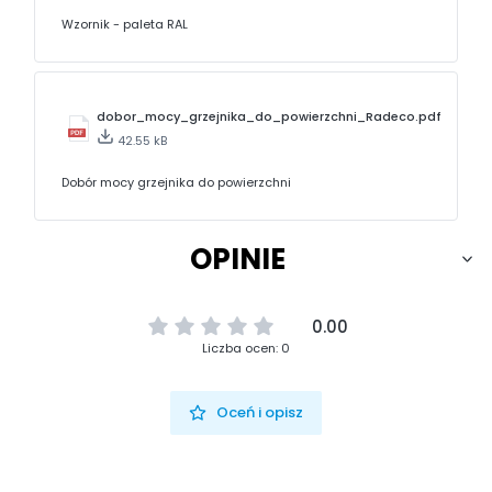
Wzornik - paleta RAL
dobor_mocy_grzejnika_do_powierzchni_Radeco.pdf
42.55 kB
Dobór mocy grzejnika do powierzchni
OPINIE
0.00
Liczba ocen: 0
Oceń i opisz