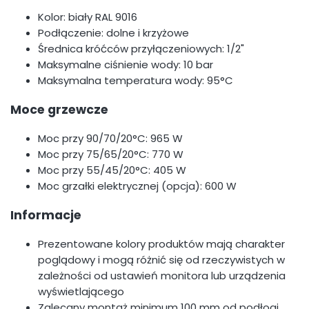
Kolor: biały RAL 9016
Podłączenie: dolne i krzyżowe
Średnica króćców przyłączeniowych: 1/2"
Maksymalne ciśnienie wody: 10 bar
Maksymalna temperatura wody: 95°C
Moce grzewcze
Moc przy 90/70/20°C: 965 W
Moc przy 75/65/20°C: 770 W
Moc przy 55/45/20°C: 405 W
Moc grzałki elektrycznej (opcja): 600 W
Informacje
Prezentowane kolory produktów mają charakter
poglądowy i mogą różnić się od rzeczywistych w
zależności od ustawień monitora lub urządzenia
wyświetlającego
Zalecany montaż minimum 100 mm od podłogi