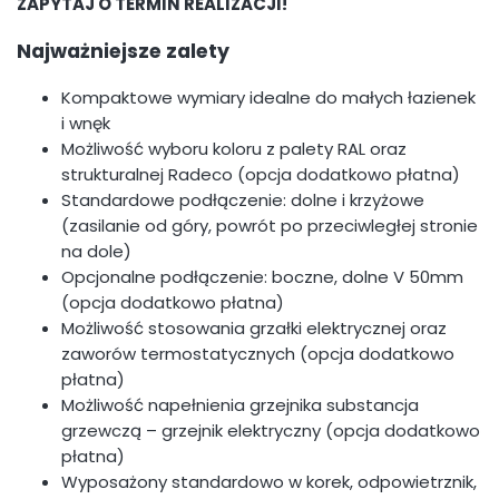
ZAPYTAJ O TERMIN REALIZACJI!
Najważniejsze zalety
Kompaktowe wymiary idealne do małych łazienek
i wnęk
Możliwość wyboru koloru z palety RAL oraz
strukturalnej Radeco (opcja dodatkowo płatna)
Standardowe podłączenie: dolne i krzyżowe
(zasilanie od góry, powrót po przeciwległej stronie
na dole)
Opcjonalne podłączenie: boczne, dolne V 50mm
(opcja dodatkowo płatna)
Możliwość stosowania grzałki elektrycznej oraz
zaworów termostatycznych (opcja dodatkowo
płatna)
Możliwość napełnienia grzejnika substancja
grzewczą – grzejnik elektryczny (opcja dodatkowo
płatna)
Wyposażony standardowo w korek, odpowietrznik,