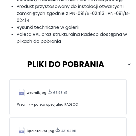
Produkt przystosowany do instalacji otwartych i
zamkniętych zgodnie z PN-091/B-02413 i PN-091/B-
02414
Rysunki techniczne w galerii
Paleta RAL oraz strukturalna Radeco dostępna w
plikach do pobrania
PLIKI DO POBRANIA
wzornik.jpg
65.93 kB
Wzornik - paleta specjalna RADECO
3paleta RAL.jpg
431.94 kB