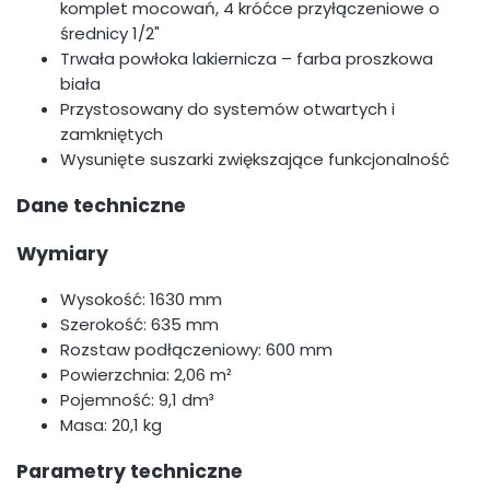
komplet mocowań, 4 króćce przyłączeniowe o
średnicy 1/2"
Trwała powłoka lakiernicza – farba proszkowa
biała
Przystosowany do systemów otwartych i
zamkniętych
Wysunięte suszarki zwiększające funkcjonalność
Dane techniczne
Wymiary
Wysokość: 1630 mm
Szerokość: 635 mm
Rozstaw podłączeniowy: 600 mm
Powierzchnia: 2,06 m²
Pojemność: 9,1 dm³
Masa: 20,1 kg
Parametry techniczne