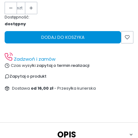
szt.
Dostępność:
dostępny
DODAJ DO KOSZYKA
Zadzwoń i zamów
Czas wysyłki:
zapytaj o termin realizacji
Zapytaj o produkt
Dostawa
od 16,00 zł
- Przesyłka kurierska
OPIS