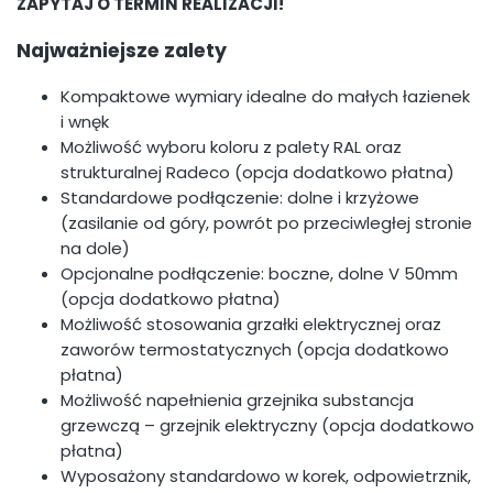
ZAPYTAJ O TERMIN REALIZACJI!
Najważniejsze zalety
Kompaktowe wymiary idealne do małych łazienek
i wnęk
Możliwość wyboru koloru z palety RAL oraz
strukturalnej Radeco (opcja dodatkowo płatna)
Standardowe podłączenie: dolne i krzyżowe
(zasilanie od góry, powrót po przeciwległej stronie
na dole)
Opcjonalne podłączenie: boczne, dolne V 50mm
(opcja dodatkowo płatna)
Możliwość stosowania grzałki elektrycznej oraz
zaworów termostatycznych (opcja dodatkowo
płatna)
Możliwość napełnienia grzejnika substancja
grzewczą – grzejnik elektryczny (opcja dodatkowo
płatna)
Wyposażony standardowo w korek, odpowietrznik,