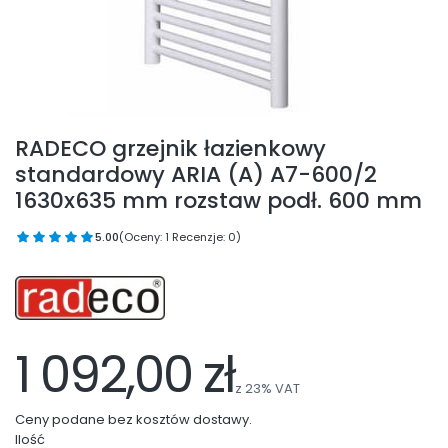
RADECO grzejnik łazienkowy
standardowy ARIA (A) A7-600/2
1630x635 mm rozstaw podł. 600 mm
5.00
(Oceny: 1 Recenzje: 0)
1 092,00 zł
z
23%
VAT
Ceny podane bez kosztów dostawy.
Ilość