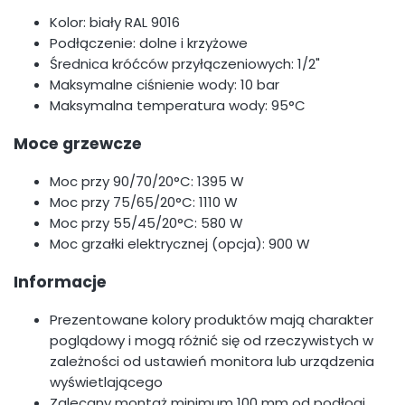
Kolor: biały RAL 9016
Podłączenie: dolne i krzyżowe
Średnica króćców przyłączeniowych: 1/2"
Maksymalne ciśnienie wody: 10 bar
Maksymalna temperatura wody: 95°C
Moce grzewcze
Moc przy 90/70/20°C: 1395 W
Moc przy 75/65/20°C: 1110 W
Moc przy 55/45/20°C: 580 W
Moc grzałki elektrycznej (opcja): 900 W
Informacje
Prezentowane kolory produktów mają charakter
poglądowy i mogą różnić się od rzeczywistych w
zależności od ustawień monitora lub urządzenia
wyświetlającego
Zalecany montaż minimum 100 mm od podłogi