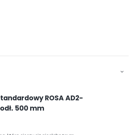
 standardowy ROSA AD2-
podł. 500 mm