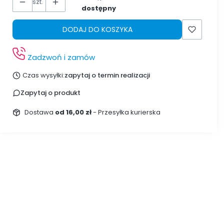
szt.
dostępny
DODAJ DO KOSZYKA
Zadzwoń i zamów
Czas wysyłki:
zapytaj o termin realizacji
Zapytaj o produkt
Dostawa
od 16,00 zł
- Przesyłka kurierska