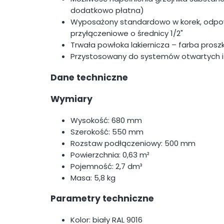
dodatkowo płatna)
Wyposażony standardowo w korek, odpow
przyłączeniowe o średnicy 1/2"
Trwała powłoka lakiernicza – farba prosz
Przystosowany do systemów otwartych i
Dane techniczne
Wymiary
Wysokość: 680 mm
Szerokość: 550 mm
Rozstaw podłączeniowy: 500 mm
Powierzchnia: 0,63 m²
Pojemność: 2,7 dm³
Masa: 5,8 kg
Parametry techniczne
Kolor: biały RAL 9016