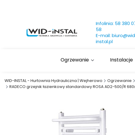
Infolinia:
58 380 0
58
E-mail:
biuro@wid
instal.pl
Ogrzewanie
Instalacje
WID-INSTAL - Hurtownia Hydrauliczna | Wejherowo
Ogrzewanie
RADECO grzejnik łazienkowy standardowy ROSA AD2-500/R 680