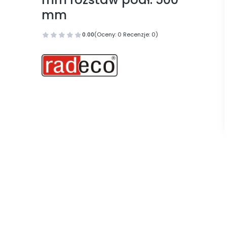
mm
0.00
(Oceny: 0 Recenzje: 0)