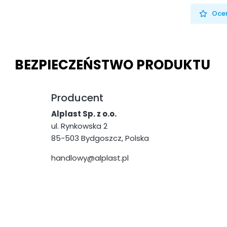
Oceń
BEZPIECZEŃSTWO PRODUKTU
Producent
Alplast Sp. z o.o.
ul. Rynkowska 2
85-503 Bydgoszcz, Polska
handlowy@alplast.pl