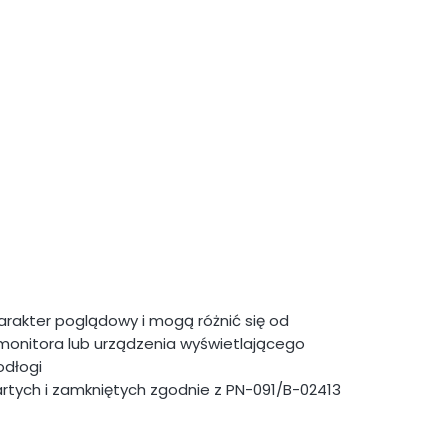
rakter poglądowy i mogą różnić się od
monitora lub urządzenia wyświetlającego
dłogi
artych i zamkniętych zgodnie z PN-091/B-02413