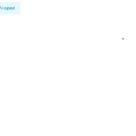
 i opisz