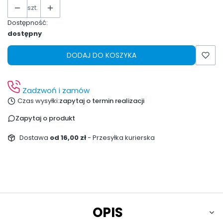
szt.
Dostępność:
dostępny
DODAJ DO KOSZYKA
Zadzwoń i zamów
Czas wysyłki:
zapytaj o termin realizacji
Zapytaj o produkt
Dostawa
od 16,00 zł
- Przesyłka kurierska
OPIS