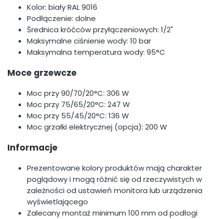
Kolor: biały RAL 9016
Podłączenie: dolne
Średnica króćców przyłączeniowych: 1/2"
Maksymalne ciśnienie wody: 10 bar
Maksymalna temperatura wody: 95°C
Moce grzewcze
Moc przy 90/70/20°C: 306 W
Moc przy 75/65/20°C: 247 W
Moc przy 55/45/20°C: 136 W
Moc grzałki elektrycznej (opcja): 200 W
Informacje
Prezentowane kolory produktów mają charakter
poglądowy i mogą różnić się od rzeczywistych w
zależności od ustawień monitora lub urządzenia
wyświetlającego
Zalecany montaż minimum 100 mm od podłogi