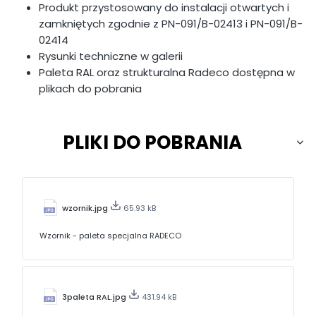
Produkt przystosowany do instalacji otwartych i
zamkniętych zgodnie z PN-091/B-02413 i PN-091/B-
02414
Rysunki techniczne w galerii
Paleta RAL oraz strukturalna Radeco dostępna w
plikach do pobrania
PLIKI DO POBRANIA
wzornik.jpg
65.93 kB
Wzornik - paleta specjalna RADECO
3paleta RAL.jpg
431.94 kB