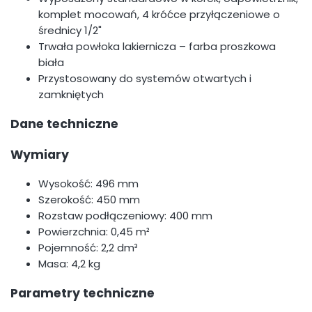
komplet mocowań, 4 króćce przyłączeniowe o
średnicy 1/2"
Trwała powłoka lakiernicza – farba proszkowa
biała
Przystosowany do systemów otwartych i
zamkniętych
Dane techniczne
Wymiary
Wysokość: 496 mm
Szerokość: 450 mm
Rozstaw podłączeniowy: 400 mm
Powierzchnia: 0,45 m²
Pojemność: 2,2 dm³
Masa: 4,2 kg
Parametry techniczne