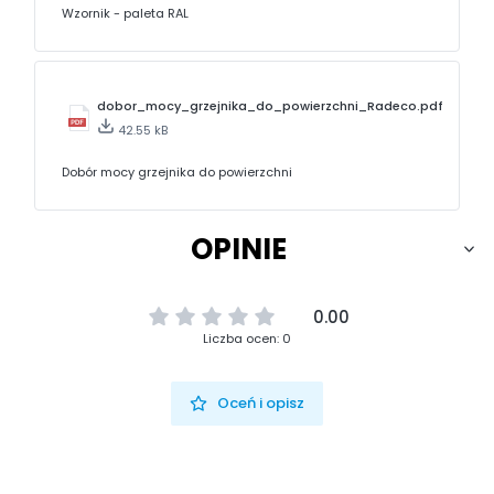
Wzornik - paleta RAL
dobor_mocy_grzejnika_do_powierzchni_Radeco.pdf
42.55 kB
Dobór mocy grzejnika do powierzchni
OPINIE
0.00
Liczba ocen: 0
Oceń i opisz