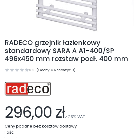
RADECO grzejnik łazienkowy
standardowy SARA A A1-400/SP
496x450 mm rozstaw podł. 400 mm
0.00
(Oceny: 0 Recenzje: 0)
296,00 zł
z
23%
VAT
Ceny podane bez kosztów dostawy.
Ilość