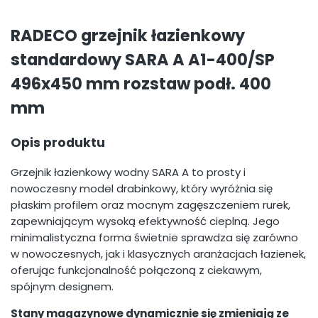
RADECO grzejnik łazienkowy
standardowy SARA A A1-400/SP
496x450 mm rozstaw podł. 400
mm
Opis produktu
Grzejnik łazienkowy wodny SARA A to prosty i
nowoczesny model drabinkowy, który wyróżnia się
płaskim profilem oraz mocnym zagęszczeniem rurek,
zapewniającym wysoką efektywność cieplną. Jego
minimalistyczna forma świetnie sprawdza się zarówno
w nowoczesnych, jak i klasycznych aranżacjach łazienek,
oferując funkcjonalność połączoną z ciekawym,
spójnym designem.
Stany magazynowe dynamicznie się zmieniają ze