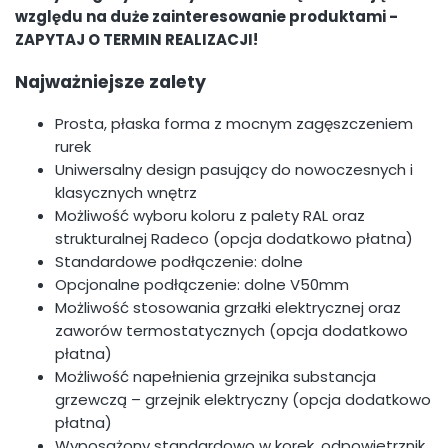
względu na duże zainteresowanie produktami -
ZAPYTAJ O TERMIN REALIZACJI!
Najważniejsze zalety
Prosta, płaska forma z mocnym zagęszczeniem
rurek
Uniwersalny design pasujący do nowoczesnych i
klasycznych wnętrz
Możliwość wyboru koloru z palety RAL oraz
strukturalnej Radeco (opcja dodatkowo płatna)
Standardowe podłączenie: dolne
Opcjonalne podłączenie: dolne V50mm
Możliwość stosowania grzałki elektrycznej oraz
zaworów termostatycznych (opcja dodatkowo
płatna)
Możliwość napełnienia grzejnika substancja
grzewczą – grzejnik elektryczny (opcja dodatkowo
płatna)
Wyposażony standardowo w korek, odpowietrznik,