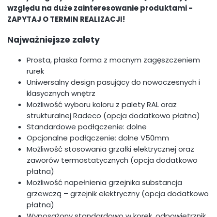
względu na duże zainteresowanie produktami -
ZAPYTAJ O TERMIN REALIZACJI!
Najważniejsze zalety
Prosta, płaska forma z mocnym zagęszczeniem
rurek
Uniwersalny design pasujący do nowoczesnych i
klasycznych wnętrz
Możliwość wyboru koloru z palety RAL oraz
strukturalnej Radeco (opcja dodatkowo płatna)
Standardowe podłączenie: dolne
Opcjonalne podłączenie: dolne V50mm
Możliwość stosowania grzałki elektrycznej oraz
zaworów termostatycznych (opcja dodatkowo
płatna)
Możliwość napełnienia grzejnika substancja
grzewczą – grzejnik elektryczny (opcja dodatkowo
płatna)
Wyposażony standardowo w korek, odpowietrznik,