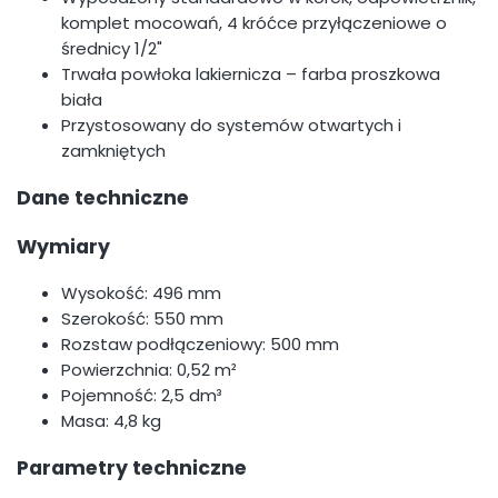
komplet mocowań, 4 króćce przyłączeniowe o
średnicy 1/2"
Trwała powłoka lakiernicza – farba proszkowa
biała
Przystosowany do systemów otwartych i
zamkniętych
Dane techniczne
Wymiary
Wysokość: 496 mm
Szerokość: 550 mm
Rozstaw podłączeniowy: 500 mm
Powierzchnia: 0,52 m²
Pojemność: 2,5 dm³
Masa: 4,8 kg
Parametry techniczne