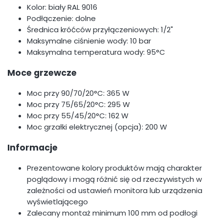
Kolor: biały RAL 9016
Podłączenie: dolne
Średnica króćców przyłączeniowych: 1/2"
Maksymalne ciśnienie wody: 10 bar
Maksymalna temperatura wody: 95°C
Moce grzewcze
Moc przy 90/70/20°C: 365 W
Moc przy 75/65/20°C: 295 W
Moc przy 55/45/20°C: 162 W
Moc grzałki elektrycznej (opcja): 200 W
Informacje
Prezentowane kolory produktów mają charakter
poglądowy i mogą różnić się od rzeczywistych w
zależności od ustawień monitora lub urządzenia
wyświetlającego
Zalecany montaż minimum 100 mm od podłogi