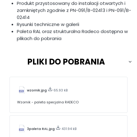
Produkt przystosowany do instalacji otwartych i
zamkniętych zgodnie z PN-091/B-02413 i PN-091/B-
02414
Rysunki techniczne w galerii
Paleta RAL oraz strukturalna Radeco dostępna w
plikach do pobrania
PLIKI DO POBRANIA
wzornik.jpg
65.93 kB
Wzornik - paleta specjalna RADECO
3paleta RAL.jpg
431.94 kB