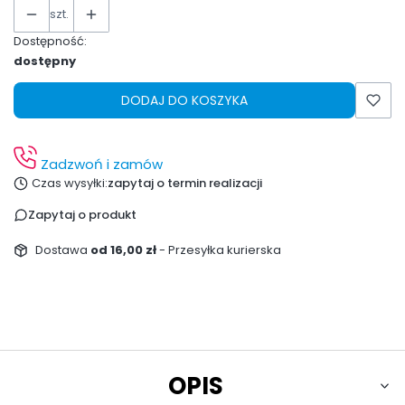
szt.
Dostępność:
dostępny
DODAJ DO KOSZYKA
Zadzwoń i zamów
Czas wysyłki:
zapytaj o termin realizacji
Zapytaj o produkt
Dostawa
od 16,00 zł
- Przesyłka kurierska
OPIS