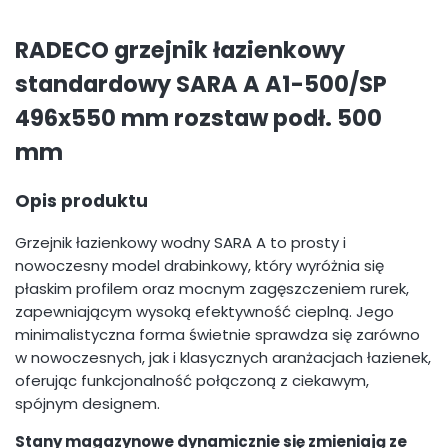
RADECO grzejnik łazienkowy
standardowy SARA A A1-500/SP
496x550 mm rozstaw podł. 500
mm
Opis produktu
Grzejnik łazienkowy wodny SARA A to prosty i
nowoczesny model drabinkowy, który wyróżnia się
płaskim profilem oraz mocnym zagęszczeniem rurek,
zapewniającym wysoką efektywność cieplną. Jego
minimalistyczna forma świetnie sprawdza się zarówno
w nowoczesnych, jak i klasycznych aranżacjach łazienek,
oferując funkcjonalność połączoną z ciekawym,
spójnym designem.
Stany magazynowe dynamicznie się zmieniają ze