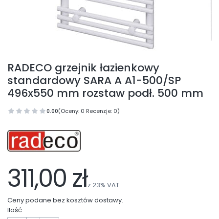
RADECO grzejnik łazienkowy
standardowy SARA A A1-500/SP
496x550 mm rozstaw podł. 500 mm
0.00
(Oceny: 0 Recenzje: 0)
311,00 zł
z
23%
VAT
Ceny podane bez kosztów dostawy.
Ilość