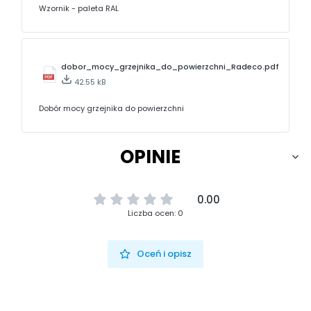
Wzornik - paleta RAL
dobor_mocy_grzejnika_do_powierzchni_Radeco.pdf
42.55 kB
Dobór mocy grzejnika do powierzchni
OPINIE
0.00
Liczba ocen: 0
Oceń i opisz