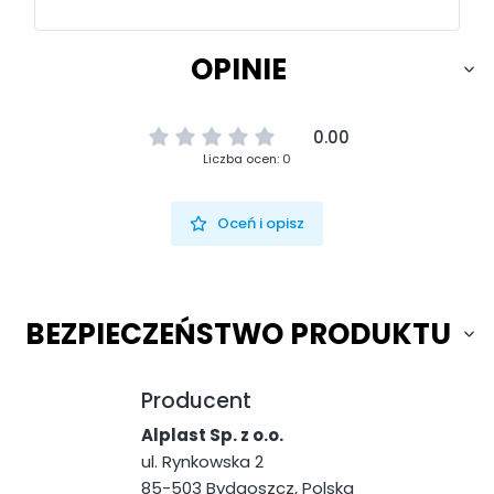
OPINIE
0.00
Liczba ocen: 0
Oceń i opisz
BEZPIECZEŃSTWO PRODUKTU
Producent
Alplast Sp. z o.o.
ul. Rynkowska 2
85-503 Bydgoszcz, Polska