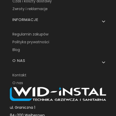
Czas i koszty dostawy
Zwroty i reklamacje
INFORMACJE
Regulamin zakupów
Polityka prywatności
Blog
O NAS
Kontakt
O nas
ul. Graniczna 1
84-200 Wejherowo