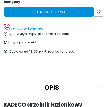
dostępny
DODAJ DO KOSZYKA
Zadzwoń i zamów
Czas wysyłki:
zapytaj o termin realizacji
Zapytaj o produkt
Dostawa
od 16,00 zł
- Przesyłka kurierska
OPIS
RADECO grzejnik łazienkowy