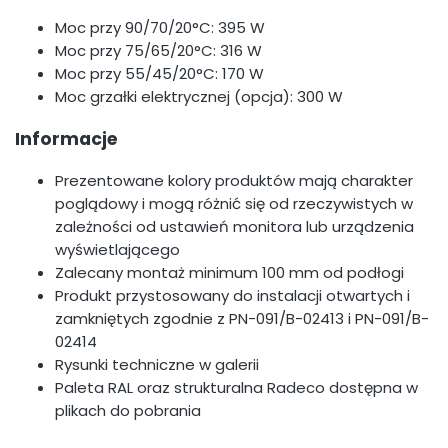
Moc przy 90/70/20°C: 395 W
Moc przy 75/65/20°C: 316 W
Moc przy 55/45/20°C: 170 W
Moc grzałki elektrycznej (opcja): 300 W
Informacje
Prezentowane kolory produktów mają charakter
poglądowy i mogą różnić się od rzeczywistych w
zależności od ustawień monitora lub urządzenia
wyświetlającego
Zalecany montaż minimum 100 mm od podłogi
Produkt przystosowany do instalacji otwartych i
zamkniętych zgodnie z PN-091/B-02413 i PN-091/B-
02414
Rysunki techniczne w galerii
Paleta RAL oraz strukturalna Radeco dostępna w
plikach do pobrania