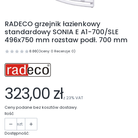
RADECO grzejnik łazienkowy
standardowy SONIA E A1-700/SLE
496x750 mm rozstaw podł. 700 mm
0.00
(Oceny: 0 Recenzje: 0)
323,00 zł
z
23%
VAT
Ceny podane bez kosztów dostawy.
Ilość
szt.
Dostępność: