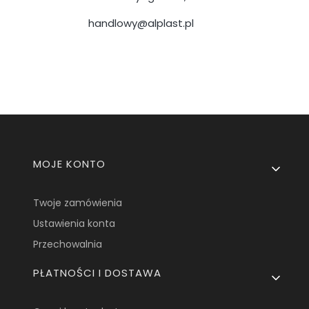
handlowy@alplast.pl
Linki w stopce
MOJE KONTO
Twoje zamówienia
Ustawienia konta
Przechowalnia
PŁATNOŚCI I DOSTAWA