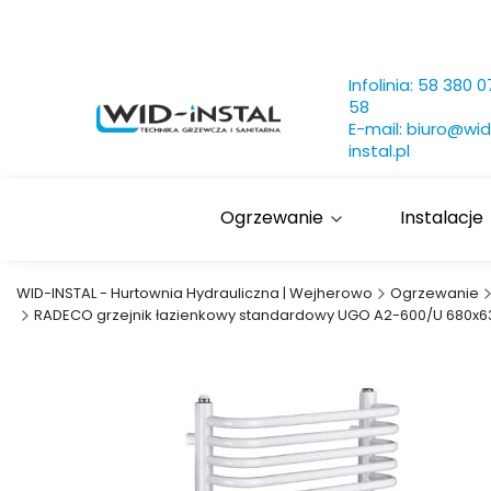
Infolinia:
58 380 0
58
E-mail:
biuro@wid
instal.pl
Ogrzewanie
Instalacje
WID-INSTAL - Hurtownia Hydrauliczna | Wejherowo
Ogrzewanie
RADECO grzejnik łazienkowy standardowy UGO A2-600/U 680x6