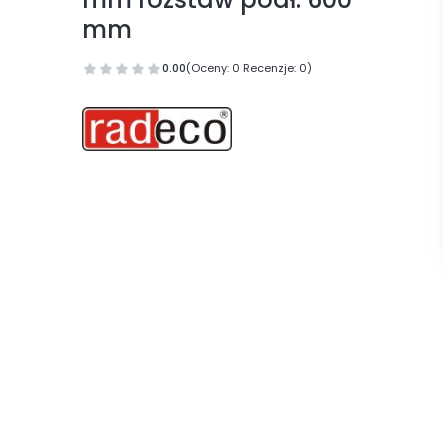
mm
0.00
(Oceny: 0 Recenzje: 0)