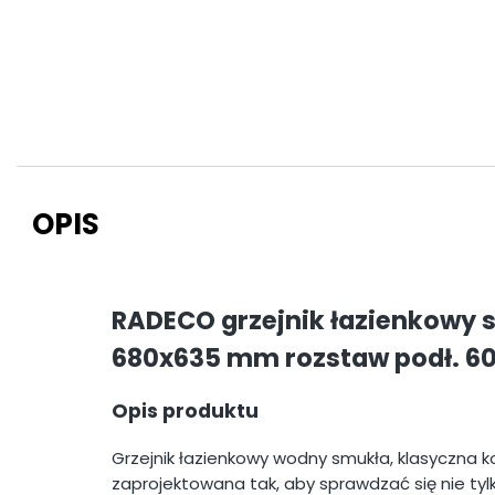
OPIS
RADECO grzejnik łazienkowy
680x635 mm rozstaw podł. 
Opis produktu
Grzejnik łazienkowy wodny smukła, klasyczna k
zaprojektowana tak, aby sprawdzać się nie tylko