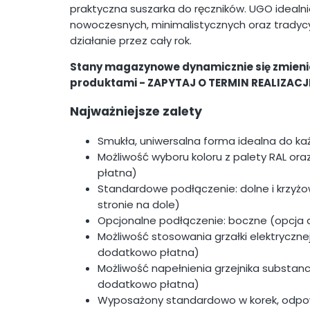
praktyczna suszarka do ręczników. UGO idealni
nowoczesnych, minimalistycznych oraz tradycy
działanie przez cały rok.
Stany magazynowe dynamicznie się zmienia
produktami - ZAPYTAJ O TERMIN REALIZACJI
Najważniejsze zalety
Smukła, uniwersalna forma idealna do każ
Możliwość wyboru koloru z palety RAL or
płatna)
Standardowe podłączenie: dolne i krzyżow
stronie na dole)
Opcjonalne podłączenie: boczne (opcja
Możliwość stosowania grzałki elektryczn
dodatkowo płatna)
Możliwość napełnienia grzejnika substanc
dodatkowo płatna)
Wyposażony standardowo w korek, odpow