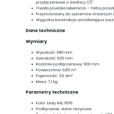
przyłączeniowe o średnicy 1/2"
Trwała powłoka lakiernicza – farba prosz
Przystosowany do systemów otwartych i
Wygodna konstrukcja umożliwiająca susz
Dane techniczne
Wymiary
Wysokość: 680 mm
Szerokość: 635 mm
Rozstaw podłączeniowy: 600 mm
Powierzchnia: 0,85 m²
Pojemność: 3,6 dm³
Masa: 7,1 kg
Parametry techniczne
Kolor: biały RAL 9016
Podłączenie: dolne i krzyżowe