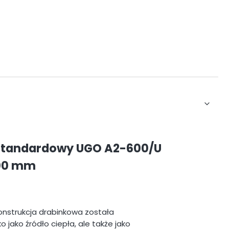
 standardowy UGO A2-600/U
600 mm
onstrukcja drabinkowa została
 jako źródło ciepła, ale także jako