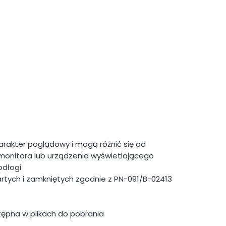
rakter poglądowy i mogą różnić się od
monitora lub urządzenia wyświetlającego
dłogi
artych i zamkniętych zgodnie z PN-091/B-02413
tępna w plikach do pobrania