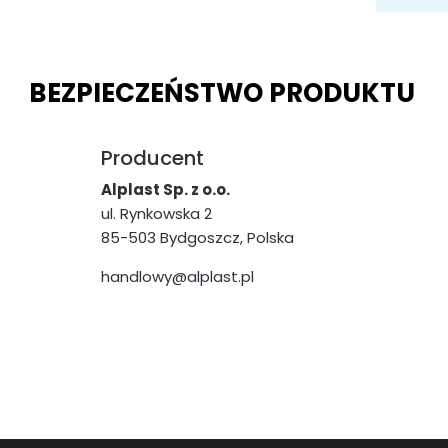
BEZPIECZEŃSTWO PRODUKTU
Producent
Alplast Sp. z o.o.
ul. Rynkowska 2
85-503 Bydgoszcz, Polska
handlowy@alplast.pl