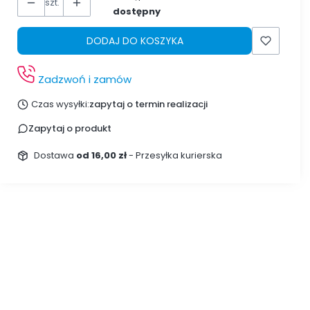
szt.
dostępny
DODAJ DO KOSZYKA
Zadzwoń i zamów
Czas wysyłki:
zapytaj o termin realizacji
Zapytaj o produkt
Dostawa
od 16,00 zł
- Przesyłka kurierska