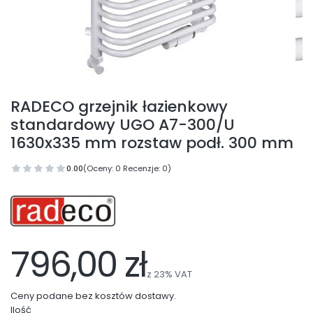
RADECO grzejnik łazienkowy
standardowy UGO A7-300/U
1630x335 mm rozstaw podł. 300 mm
0.00
(Oceny: 0 Recenzje: 0)
796,00 zł
z
23%
VAT
Ceny podane bez kosztów dostawy.
Ilość