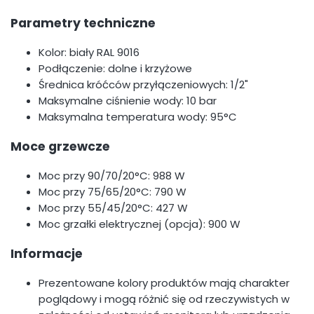
Parametry techniczne
Kolor: biały RAL 9016
Podłączenie: dolne i krzyżowe
Średnica króćców przyłączeniowych: 1/2"
Maksymalne ciśnienie wody: 10 bar
Maksymalna temperatura wody: 95°C
Moce grzewcze
Moc przy 90/70/20°C: 988 W
Moc przy 75/65/20°C: 790 W
Moc przy 55/45/20°C: 427 W
Moc grzałki elektrycznej (opcja): 900 W
Informacje
Prezentowane kolory produktów mają charakter
poglądowy i mogą różnić się od rzeczywistych w