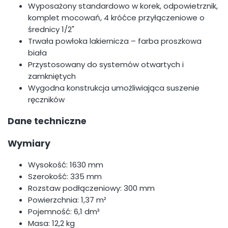
Wyposażony standardowo w korek, odpowietrznik,
komplet mocowań, 4 króćce przyłączeniowe o
średnicy 1/2"
Trwała powłoka lakiernicza – farba proszkowa
biała
Przystosowany do systemów otwartych i
zamkniętych
Wygodna konstrukcja umożliwiająca suszenie
ręczników
Dane techniczne
Wymiary
Wysokość: 1630 mm
Szerokość: 335 mm
Rozstaw podłączeniowy: 300 mm
Powierzchnia: 1,37 m²
Pojemność: 6,1 dm³
Masa: 12,2 kg