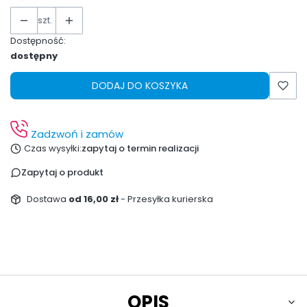
szt.
Dostępność:
dostępny
DODAJ DO KOSZYKA
Zadzwoń i zamów
Czas wysyłki:
zapytaj o termin realizacji
Zapytaj o produkt
Dostawa
od 16,00 zł
- Przesyłka kurierska
OPIS