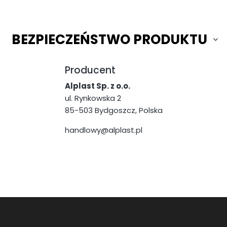
BEZPIECZEŃSTWO PRODUKTU
Producent
Alplast Sp. z o.o.
ul. Rynkowska 2
85-503 Bydgoszcz, Polska
handlowy@alplast.pl