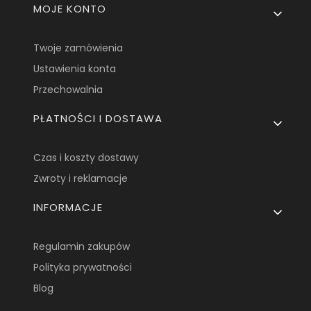
Linki w stopce
MOJE KONTO
Twoje zamówienia
Ustawienia konta
Przechowalnia
PŁATNOŚCI I DOSTAWA
Czas i koszty dostawy
Zwroty i reklamacje
INFORMACJE
Regulamin zakupów
Polityka prywatności
Blog