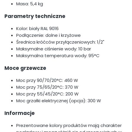
Masa: 5,4 kg
Parametry techniczne
Kolor: biały RAL 9016
Podłączenie: dolne i krzyżowe
Średnica króćców przyłączeniowych: 1/2"
Maksymalne ciśnienie wody: 10 bar
Maksymalna temperatura wody: 95°C
Moce grzewcze
Moc przy 90/70/20°C: 460 W
Moc przy 75/65/20°C: 370 W
Moc przy 55/45/20°C: 200 W
Moc grzałki elektrycznej (opcja): 300 W
Informacje
Prezentowane kolory produktów mają charakter