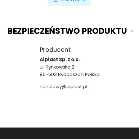
BEZPIECZEŃSTWO PRODUKTU
Producent
Alplast Sp. z o.o.
ul. Rynkowska 2
85-503 Bydgoszcz, Polska
handlowy@alplast.pl