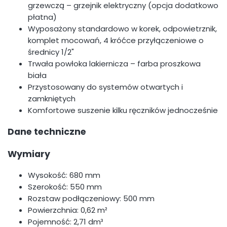
grzewczą – grzejnik elektryczny (opcja dodatkowo
płatna)
Wyposażony standardowo w korek, odpowietrznik,
komplet mocowań, 4 króćce przyłączeniowe o
średnicy 1/2"
Trwała powłoka lakiernicza – farba proszkowa
biała
Przystosowany do systemów otwartych i
zamkniętych
Komfortowe suszenie kilku ręczników jednocześnie
Dane techniczne
Wymiary
Wysokość: 680 mm
Szerokość: 550 mm
Rozstaw podłączeniowy: 500 mm
Powierzchnia: 0,62 m²
Pojemność: 2,71 dm³