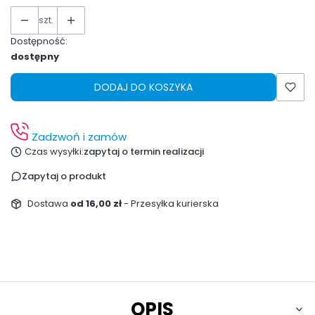
szt.
Dostępność:
dostępny
DODAJ DO KOSZYKA
Zadzwoń i zamów
Czas wysyłki:
zapytaj o termin realizacji
Zapytaj o produkt
Dostawa
od 16,00 zł
- Przesyłka kurierska
OPIS