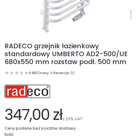
RADECO grzejnik łazienkowy
standardowy UMBERTO AD2-500/UE
680x550 mm rozstaw podł. 500 mm
0.00
(Oceny: 0 Recenzje: 0)
347,00 zł
z
23%
VAT
Ceny podane bez kosztów dostawy.
Ilość