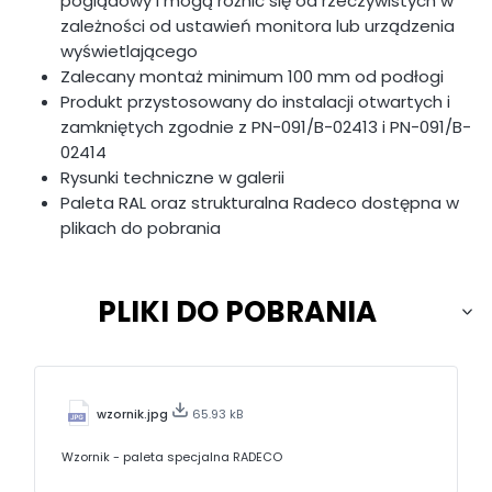
poglądowy i mogą różnić się od rzeczywistych w
zależności od ustawień monitora lub urządzenia
wyświetlającego
Zalecany montaż minimum 100 mm od podłogi
Produkt przystosowany do instalacji otwartych i
zamkniętych zgodnie z PN-091/B-02413 i PN-091/B-
02414
Rysunki techniczne w galerii
Paleta RAL oraz strukturalna Radeco dostępna w
plikach do pobrania
PLIKI DO POBRANIA
wzornik.jpg
65.93 kB
Wzornik - paleta specjalna RADECO