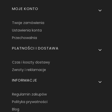
Linki w stopce
MOJE KONTO
Twoje zamówienia
Ustawienia konta
Przechowalnia
PŁATNOŚCI I DOSTAWA
Czas i koszty dostawy
Zwroty i reklamacje
INFORMACJE
Regulamin zakupów
Polityka prywatności
Blog