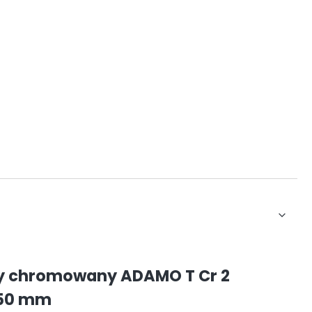
y chromowany ADAMO T Cr 2
450 mm