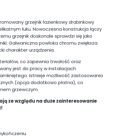
hromowany grzejnik łazienkowy drabinkowy
 delikatnym łuku. Nowoczesna konstrukcja łączy
zemu grzejnik doskonale sprawdzi się jako
zniki. Galwaniczna powłoka chromu zwiększa
ki charakter urządzenia.
teriałów, co zapewnia trwałość oraz
wany jest do pracy w instalacjach
amkniętego. Istnieje możliwość zastosowania
cznych (opcja dodatkowo płatna), co
zonem grzewczym.
ją ze względu na duże zainteresowanie
!
wykończeniu