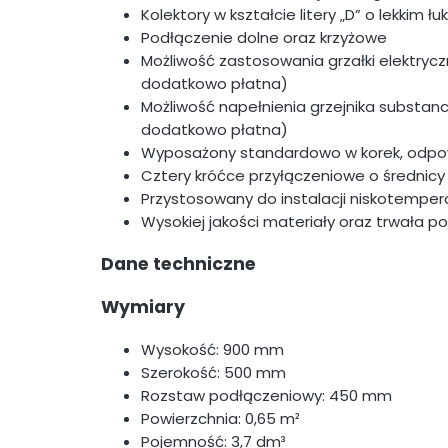
Kolektory w kształcie litery „D” o lekkim łu
Podłączenie dolne oraz krzyżowe
Możliwość zastosowania grzałki elektry
dodatkowo płatna)
Możliwość napełnienia grzejnika substanc
dodatkowo płatna)
Wyposażony standardowo w korek, odpo
Cztery króćce przyłączeniowe o średnicy 
Przystosowany do instalacji niskotempe
Wysokiej jakości materiały oraz trwała
Dane techniczne
Wymiary
Wysokość: 900 mm
Szerokość: 500 mm
Rozstaw podłączeniowy: 450 mm
Powierzchnia: 0,65 m²
Pojemność: 3,7 dm³