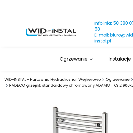
Infolinia:
58 380 0
58
E-mail:
biuro@wid
instal.pl
Ogrzewanie
Instalacje
WID-INSTAL - Hurtownia Hydrauliczna | Wejherowo
Ogrzewanie
RADECO grzejnik standardowy chromowany ADAMO T Cr 2 900x