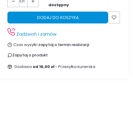
szt.
dostępny
DODAJ DO KOSZYKA
Zadzwoń i zamów
Czas wysyłki:
zapytaj o termin realizacji
Zapytaj o produkt
Dostawa
od 16,00 zł
- Przesyłka kurierska