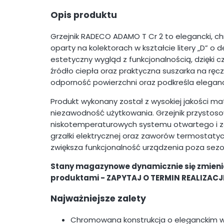
Opis produktu
Grzejnik RADECO ADAMO T Cr 2 to elegancki, c
oparty na kolektorach w kształcie litery „D” o
estetyczny wygląd z funkcjonalnością, dzięki c
źródło ciepła oraz praktyczna suszarka na ręc
odporność powierzchni oraz podkreśla eleganc
Produkt wykonany został z wysokiej jakości ma
niezawodność użytkowania. Grzejnik przystoso
niskotemperaturowych systemu otwartego i z
grzałki elektrycznej oraz zaworów termostaty
zwiększa funkcjonalność urządzenia poza se
Stany magazynowe dynamicznie się zmienia
produktami - ZAPYTAJ O TERMIN REALIZACJI
Najważniejsze zalety
Chromowana konstrukcja o eleganckim 