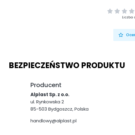
Liczba 
Oceń
BEZPIECZEŃSTWO PRODUKTU
Producent
Alplast Sp. z o.o.
ul. Rynkowska 2
85-503 Bydgoszcz, Polska
handlowy@alplast.pl