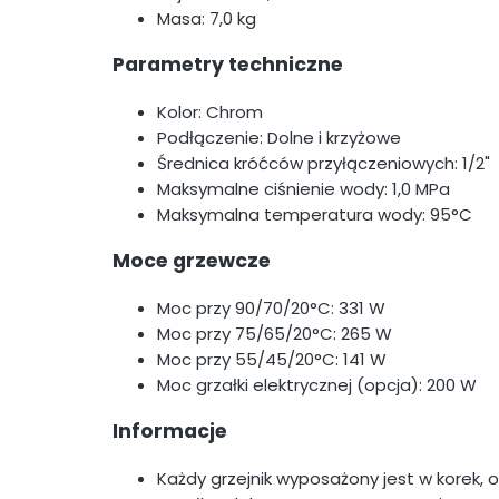
Masa: 7,0 kg
Parametry techniczne
Kolor: Chrom
Podłączenie: Dolne i krzyżowe
Średnica króćców przyłączeniowych: 1/2"
Maksymalne ciśnienie wody: 1,0 MPa
Maksymalna temperatura wody: 95°C
Moce grzewcze
Moc przy 90/70/20°C: 331 W
Moc przy 75/65/20°C: 265 W
Moc przy 55/45/20°C: 141 W
Moc grzałki elektrycznej (opcja): 200 W
Informacje
Każdy grzejnik wyposażony jest w korek