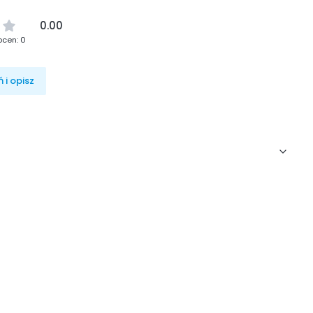
0.00
ocen: 0
 i opisz