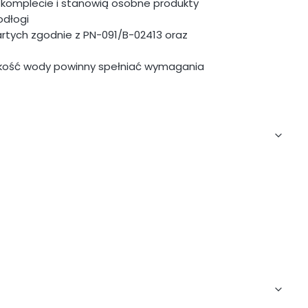
w komplecie i stanowią osobne produkty
dłogi
artych zgodnie z PN-091/B-02413 oraz
akość wody powinny spełniać wymagania