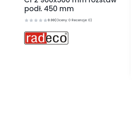
podł. 450 mm
0.00
(Oceny: 0 Recenzje: 0)