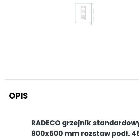
OPIS
RADECO grzejnik standardow
900x500 mm rozstaw podł. 