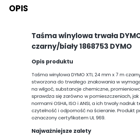
OPIS
Taśma winylowa trwała DYMO 
czarny/biały 1868753 DYMO
Opis produktu
Taśma winylowa DYMO XTL 24 mm x 7 m czarny/b
stworzona do trwałego znakowania w wymagają
na wilgoć, substancje chemiczne, promieniow
sprawdza się zarówno w pomieszczeniach, jak 
normami OSHA, ISO i ANSI, a ich trwały nadru
czytelność i odporność na ścieranie. Produkt 
oznaczony certyfikatem UL 969.
Najważniejsze zalety