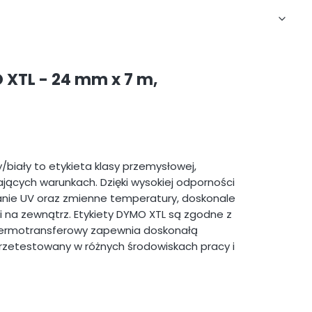
XTL - 24 mm x 7 m,
iały to etykieta klasy przemysłowej,
cych warunkach. Dzięki wysokiej odporności
anie UV oraz zmienne temperatury, doskonale
i na zewnątrz. Etykiety DYMO XTL są zgodne z
k termotransferowy zapewnia doskonałą
przetestowany w różnych środowiskach pracy i