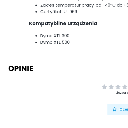
Zakres temperatur pracy: od -40°C do +
Certyfikat: UL 969
Kompatybilne urządzenia
Dymo XTL 300
Dymo XTL 500
OPINIE
Liczba 
Oceń