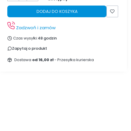
DODAJ DO KOSZYKA
Zadzwoń i zamów
Czas wysyłki:
48 godzin
Zapytaj o produkt
Dostawa
od 16,00 zł
- Przesyłka kurierska