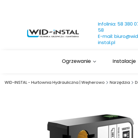
Infolinia:
58 380 0
58
E-mail:
biuro@wid
instal.pl
Ogrzewanie
Instalacje
WID-INSTAL - Hurtownia Hydrauliczna | Wejherowo
Narzędzia
D