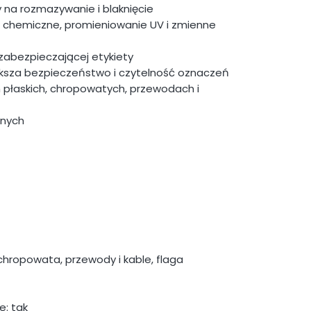
 na rozmazywanie i blaknięcie
 chemiczne, promieniowanie UV i zmienne
 zabezpieczającej etykiety
iększa bezpieczeństwo i czytelność oznaczeń
 płaskich, chropowatych, przewodach i
znych
 chropowata, przewody i kable, flaga
e: tak