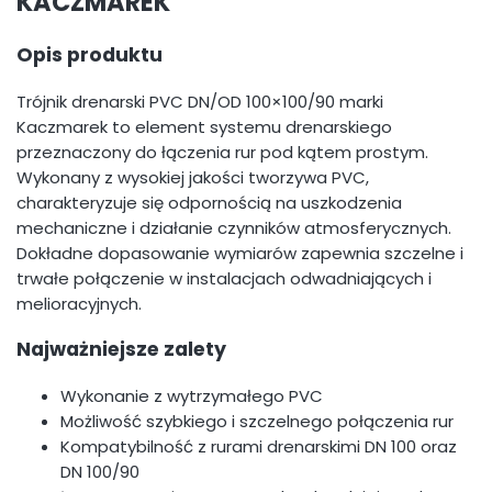
KACZMAREK
Opis produktu
Trójnik drenarski PVC DN/OD 100×100/90 marki
Kaczmarek to element systemu drenarskiego
przeznaczony do łączenia rur pod kątem prostym.
Wykonany z wysokiej jakości tworzywa PVC,
charakteryzuje się odpornością na uszkodzenia
mechaniczne i działanie czynników atmosferycznych.
Dokładne dopasowanie wymiarów zapewnia szczelne i
trwałe połączenie w instalacjach odwadniających i
melioracyjnych.
Najważniejsze zalety
Wykonanie z wytrzymałego PVC
Możliwość szybkiego i szczelnego połączenia rur
Kompatybilność z rurami drenarskimi DN 100 oraz
DN 100/90