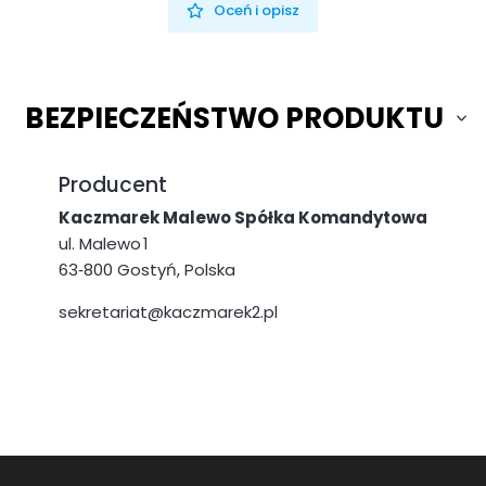
Oceń i opisz
BEZPIECZEŃSTWO PRODUKTU
Producent
Kaczmarek Malewo Spółka Komandytowa
ul. Malewo 1
63‑800 Gostyń, Polska
sekretariat@kaczmarek2.pl