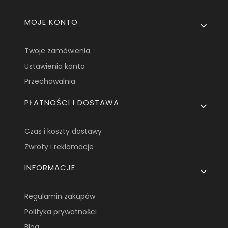
Linki w stopce
MOJE KONTO
Twoje zamówienia
Ustawienia konta
Przechowalnia
PŁATNOŚCI I DOSTAWA
Czas i koszty dostawy
Zwroty i reklamacje
INFORMACJE
Regulamin zakupów
Polityka prywatności
Blog