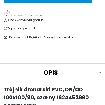
Zadzwoń i zamów
Czas wysyłki:
48 godzin
Zapytaj o produkt
Dostawa
od 16,00 zł
- Przesyłka kurierska
OPIS
Trójnik drenarski PVC, DN/OD
100x100/90, czarny 1624453990