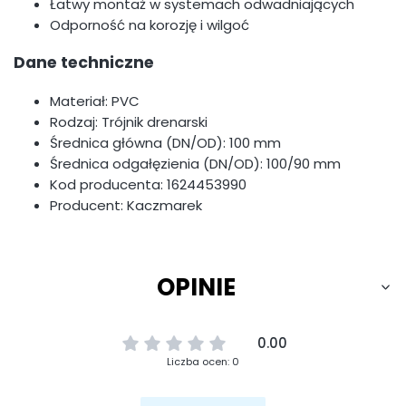
Łatwy montaż w systemach odwadniających
Odporność na korozję i wilgoć
Dane techniczne
Materiał: PVC
Rodzaj: Trójnik drenarski
Średnica główna (DN/OD): 100 mm
Średnica odgałęzienia (DN/OD): 100/90 mm
Kod producenta: 1624453990
Producent: Kaczmarek
OPINIE
0.00
Liczba ocen: 0