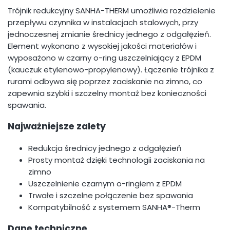
Trójnik redukcyjny SANHA-THERM umożliwia rozdzielenie
przepływu czynnika w instalacjach stalowych, przy
jednoczesnej zmianie średnicy jednego z odgałęzień.
Element wykonano z wysokiej jakości materiałów i
wyposażono w czarny o-ring uszczelniający z EPDM
(kauczuk etylenowo-propylenowy). Łączenie trójnika z
rurami odbywa się poprzez zaciskanie na zimno, co
zapewnia szybki i szczelny montaż bez konieczności
spawania.
Najważniejsze zalety
Redukcja średnicy jednego z odgałęzień
Prosty montaż dzięki technologii zaciskania na
zimno
Uszczelnienie czarnym o-ringiem z EPDM
Trwałe i szczelne połączenie bez spawania
Kompatybilność z systemem SANHA®-Therm
Dane techniczne