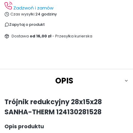
Zadzwoń i zamów
Czas wysyłki:
24 godziny
Zapytaj o produkt
Dostawa
od 16,00 zł
- Przesyłka kurierska
OPIS
Trójnik redukcyjny 28x15x28
SANHA-THERM 124130281528
Opis produktu