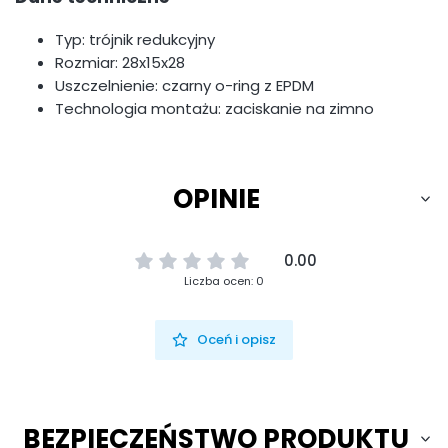
Typ: trójnik redukcyjny
Rozmiar: 28x15x28
Uszczelnienie: czarny o-ring z EPDM
Technologia montażu: zaciskanie na zimno
OPINIE
0.00
Liczba ocen: 0
Oceń i opisz
BEZPIECZEŃSTWO PRODUKTU