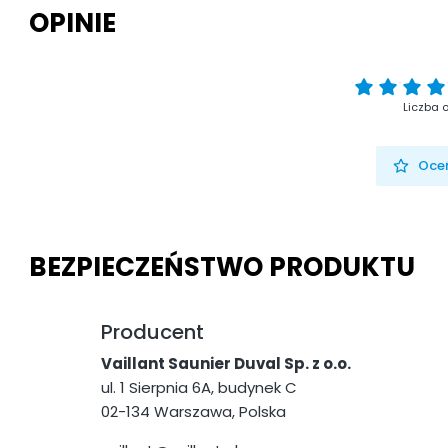
OPINIE
Liczba o
Oceń
BEZPIECZEŃSTWO PRODUKTU
Producent
Vaillant Saunier Duval Sp. z o.o.
ul. 1 Sierpnia 6A, budynek C
02-134 Warszawa, Polska