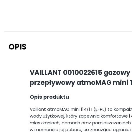
OPIS
VAILLANT 0010022615 gazowy
przepływowy atmoMAG mini 114
Opis produktu
Vaillant atmoMAG mini 114/1 I (E-PL) to kom
wody użytkowej, który zapewnia komfortowe i
mieszkaniach, domach oraz pomieszczeniach 
w momencie jej poboru, co znacząco ogranicza 