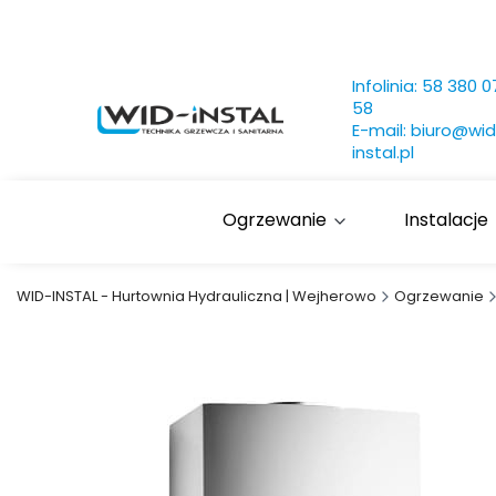
Infolinia:
58 380 0
58
E-mail:
biuro@wid
instal.pl
Ogrzewanie
Instalacje
WID-INSTAL - Hurtownia Hydrauliczna | Wejherowo
Ogrzewanie