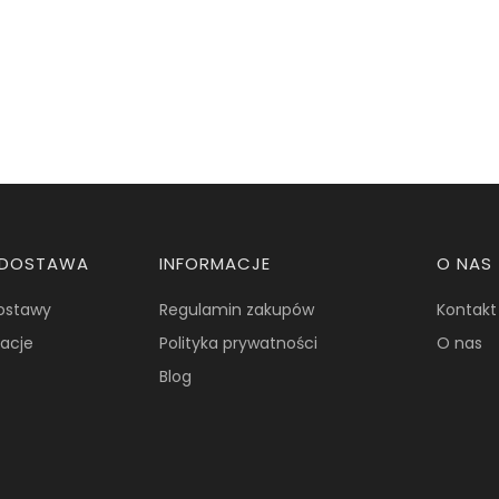
I DOSTAWA
INFORMACJE
O NAS
dostawy
Regulamin zakupów
Kontakt
macje
Polityka prywatności
O nas
Blog