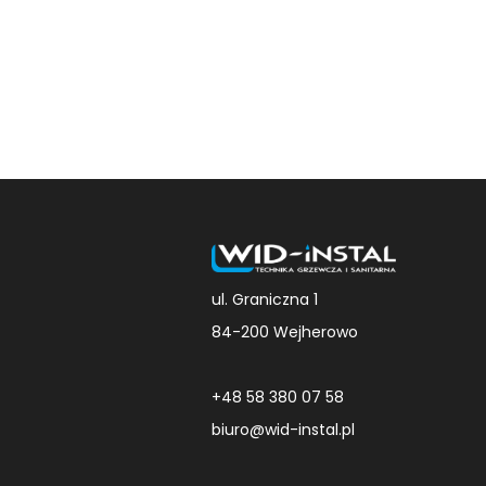
ul. Graniczna 1
84-200 Wejherowo
+48 58 380 07 58
biuro@wid-instal.pl