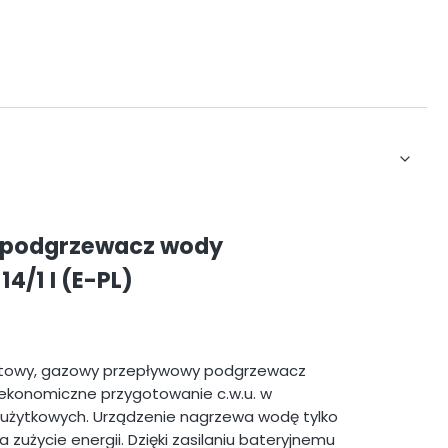
 podgrzewacz wody
/1 I (E-PL)
paktowy, gazowy przepływowy podgrzewacz
 ekonomiczne przygotowanie c.w.u. w
użytkowych. Urządzenie nagrzewa wodę tylko
zużycie energii. Dzięki zasilaniu bateryjnemu