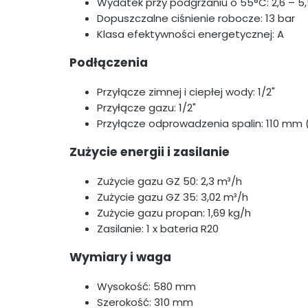
Wydatek przy podgrzaniu o 55°C: 2,6 – 5,
Dopuszczalne ciśnienie robocze: 13 bar
Klasa efektywności energetycznej: A
Podłączenia
Przyłącze zimnej i ciepłej wody: 1/2"
Przyłącze gazu: 1/2"
Przyłącze odprowadzenia spalin: 110 mm 
Zużycie energii i zasilanie
Zużycie gazu GZ 50: 2,3 m³/h
Zużycie gazu GZ 35: 3,02 m³/h
Zużycie gazu propan: 1,69 kg/h
Zasilanie: 1 x bateria R20
Wymiary i waga
Wysokość: 580 mm
Szerokość: 310 mm