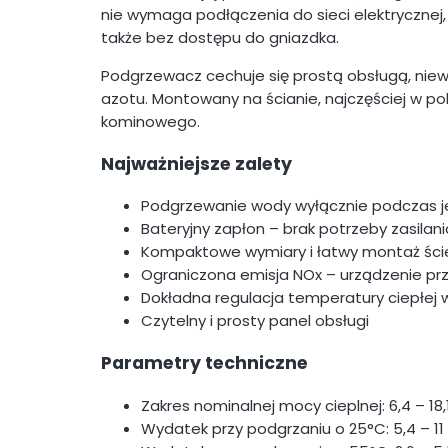
nie wymaga podłączenia do sieci elektrycznej
także bez dostępu do gniazdka.
Podgrzewacz cechuje się prostą obsługą, niewi
azotu. Montowany na ścianie, najczęściej w p
kominowego.
Najważniejsze zalety
Podgrzewanie wody wyłącznie podczas je
Bateryjny zapłon – brak potrzeby zasilan
Kompaktowe wymiary i łatwy montaż ści
Ograniczona emisja NOx – urządzenie pr
Dokładna regulacja temperatury ciepłej
Czytelny i prosty panel obsługi
Parametry techniczne
Zakres nominalnej mocy cieplnej: 6,4 – 18,
Wydatek przy podgrzaniu o 25°C: 5,4 – 11 