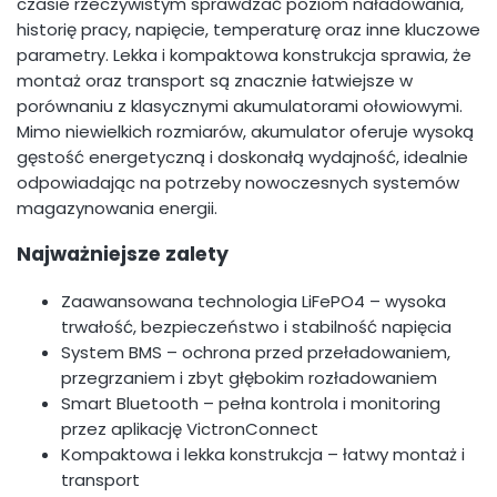
czasie rzeczywistym sprawdzać poziom naładowania,
historię pracy, napięcie, temperaturę oraz inne kluczowe
parametry. Lekka i kompaktowa konstrukcja sprawia, że
montaż oraz transport są znacznie łatwiejsze w
porównaniu z klasycznymi akumulatorami ołowiowymi.
Mimo niewielkich rozmiarów, akumulator oferuje wysoką
gęstość energetyczną i doskonałą wydajność, idealnie
odpowiadając na potrzeby nowoczesnych systemów
magazynowania energii.
Najważniejsze zalety
Zaawansowana technologia LiFePO4 – wysoka
trwałość, bezpieczeństwo i stabilność napięcia
System BMS – ochrona przed przeładowaniem,
przegrzaniem i zbyt głębokim rozładowaniem
Smart Bluetooth – pełna kontrola i monitoring
przez aplikację VictronConnect
Kompaktowa i lekka konstrukcja – łatwy montaż i
transport