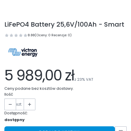
LiFePO4 Battery 25,6V/100Ah - Smart
0.00
(Oceny: 0 Recenzje: 0)
5 989,00 zł
z
23%
VAT
Ceny podane bez kosztów dostawy.
Ilość
szt.
Dostępność:
dostępny