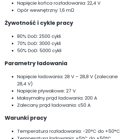
Napięcie końca rozładowania: 22,4 V
Opór wewnętrzny: 1,6 mΩ
Żywotność i cykle pracy
80% DoD: 2500 cykli
70% DoD: 3000 cykli
50% DoD: 5000 cykli
Parametry ładowania
Napięcie ładowania: 28 V – 28,8 V (zalecane
28,4 V)
Napięcie pływakowe: 27 V
Maksymalny prąd ładowania: 200 A
Zalecany prąd ładowania: ≤50 A
Warunki pracy
Temperatura rozładowania: -20°C do +50°C
Temperatura ładowania: +5°C do +50°C