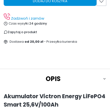
DODAJ DO KOSZYKA
Zadzwoń i zamów
Czas wysyłki:
24 godziny
Zapytaj o produkt
Dostawa
od 20,00 zł
- Przesyłka kurierska
OPIS
Akumulator Victron Energy LiFePO4
Smart 25,6V/100Ah