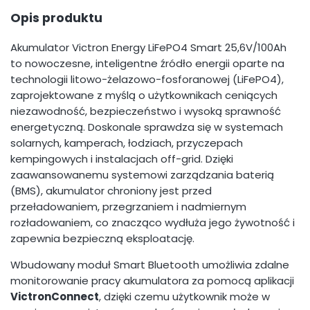
Opis produktu
Akumulator Victron Energy LiFePO4 Smart 25,6V/100Ah
to nowoczesne, inteligentne źródło energii oparte na
technologii litowo-żelazowo-fosforanowej (LiFePO4),
zaprojektowane z myślą o użytkownikach ceniących
niezawodność, bezpieczeństwo i wysoką sprawność
energetyczną. Doskonale sprawdza się w systemach
solarnych, kamperach, łodziach, przyczepach
kempingowych i instalacjach off-grid. Dzięki
zaawansowanemu systemowi zarządzania baterią
(BMS), akumulator chroniony jest przed
przeładowaniem, przegrzaniem i nadmiernym
rozładowaniem, co znacząco wydłuża jego żywotność i
zapewnia bezpieczną eksploatację.
Wbudowany moduł Smart Bluetooth umożliwia zdalne
monitorowanie pracy akumulatora za pomocą aplikacji
VictronConnect
, dzięki czemu użytkownik może w