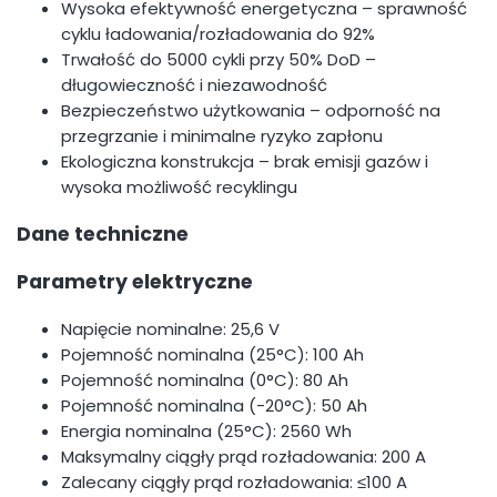
Wysoka efektywność energetyczna – sprawność
cyklu ładowania/rozładowania do 92%
Trwałość do 5000 cykli przy 50% DoD –
długowieczność i niezawodność
Bezpieczeństwo użytkowania – odporność na
przegrzanie i minimalne ryzyko zapłonu
Ekologiczna konstrukcja – brak emisji gazów i
wysoka możliwość recyklingu
Dane techniczne
Parametry elektryczne
Napięcie nominalne: 25,6 V
Pojemność nominalna (25°C): 100 Ah
Pojemność nominalna (0°C): 80 Ah
Pojemność nominalna (-20°C): 50 Ah
Energia nominalna (25°C): 2560 Wh
Maksymalny ciągły prąd rozładowania: 200 A
Zalecany ciągły prąd rozładowania: ≤100 A