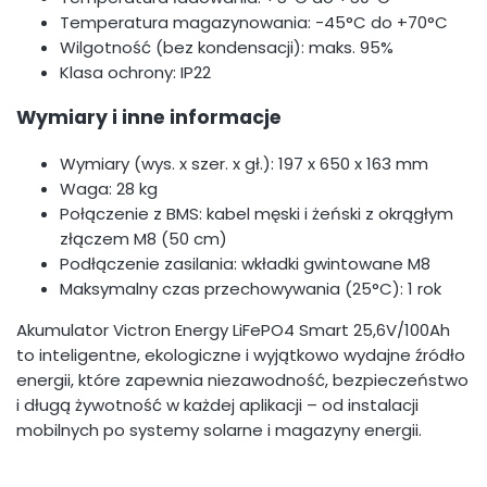
Temperatura magazynowania: -45°C do +70°C
Wilgotność (bez kondensacji): maks. 95%
Klasa ochrony: IP22
Wymiary i inne informacje
Wymiary (wys. x szer. x gł.): 197 x 650 x 163 mm
Waga: 28 kg
Połączenie z BMS: kabel męski i żeński z okrągłym
złączem M8 (50 cm)
Podłączenie zasilania: wkładki gwintowane M8
Maksymalny czas przechowywania (25°C): 1 rok
Akumulator Victron Energy LiFePO4 Smart 25,6V/100Ah
to inteligentne, ekologiczne i wyjątkowo wydajne źródło
energii, które zapewnia niezawodność, bezpieczeństwo
i długą żywotność w każdej aplikacji – od instalacji
mobilnych po systemy solarne i magazyny energii.