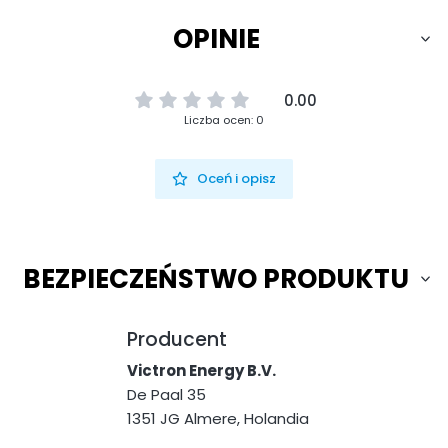
OPINIE
0.00
Liczba ocen: 0
Oceń i opisz
BEZPIECZEŃSTWO PRODUKTU
Producent
Victron Energy B.V.
De Paal 35
1351 JG Almere, Holandia