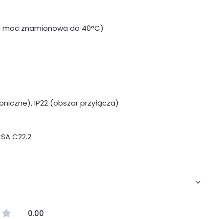
na moc znamionowa do 40°C)
oniczne), IP22 (obszar przyłącza)
CSA C22.2
0.00