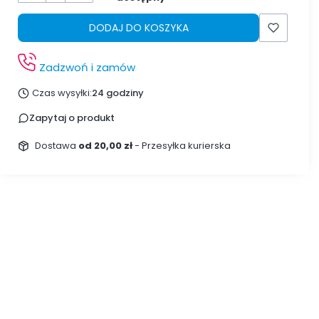
DODAJ DO KOSZYKA
Zadzwoń i zamów
Czas wysyłki:
24 godziny
Zapytaj o produkt
Dostawa
od 20,00 zł
- Przesyłka kurierska