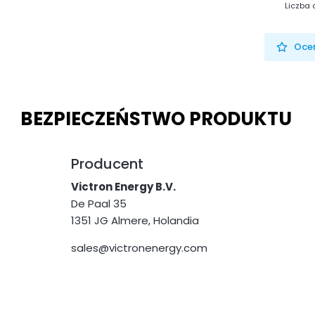
Liczba 
Oceń
BEZPIECZEŃSTWO PRODUKTU
Producent
Victron Energy B.V.
De Paal 35
1351 JG Almere, Holandia
sales@victronenergy.com