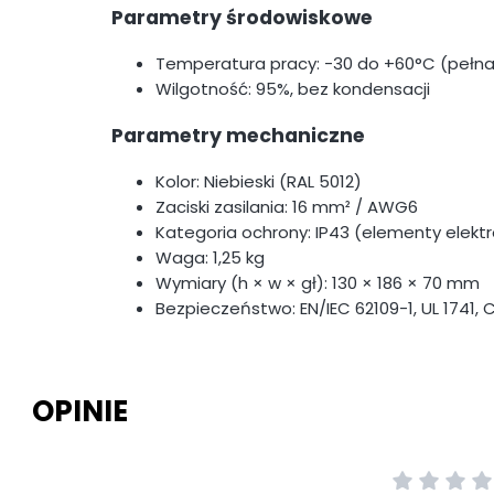
Parametry środowiskowe
Temperatura pracy: -30 do +60°C (peł
Wilgotność: 95%, bez kondensacji
Parametry mechaniczne
Kolor: Niebieski (RAL 5012)
Zaciski zasilania: 16 mm² / AWG6
Kategoria ochrony: IP43 (elementy elektr
Waga: 1,25 kg
Wymiary (h × w × gł): 130 × 186 × 70 mm
Bezpieczeństwo: EN/IEC 62109-1, UL 1741, 
OPINIE