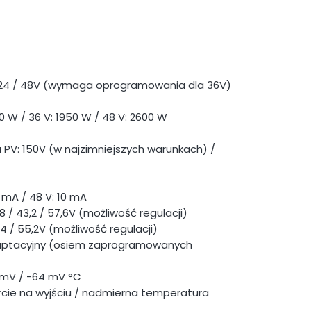
 / 24 / 48V (wymaga oprogramowania dla 36V)
0 W / 36 V: 1950 W / 48 V: 2600 W
V: 150V (w najzimniejszych warunkach) /
 mA / 48 V: 10 mA
8 / 43,2 / 57,6V (możliwość regulacji)
1,4 / 55,2V (możliwość regulacji)
daptacyjny (osiem zaprogramowanych
 mV / -64 mV °C
rcie na wyjściu / nadmierna temperatura