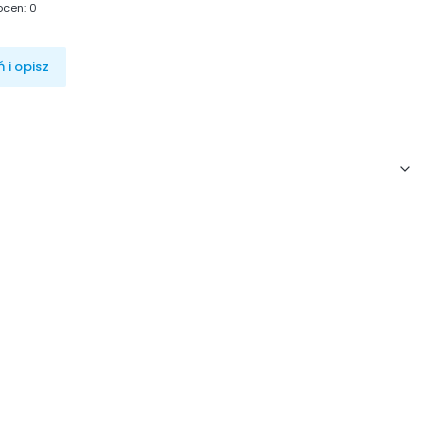
ocen: 0
 i opisz