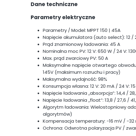
Dane techniczne
Parametry elektryczne
Parametry / Model: MPPT 150 | 45A
Napięcie akumulatora (auto select): 12
Prąd znamionowy ładowania: 45 A
Nominalna moc PV: 12 V: 650 W / 24 V: 130
Max. prąd zwarciowy PV: 50 A
Maksymalne napięcie otwartego obwodu P
145V (maksimum rozruchu i pracy)
Maksymalna wydajność: 98%
Konsumpcja własna: 12 V: 20 mA / 24 V: 15
Napięcie ładowania „absorpcja”: 14,4 / 28,
Napięcie ładowania „float”: 13,8 / 27,6 / 4
Algorytm ładowania: Wielostopniowy a
algorytmów)
Kompensacja temperatury: -16 mV / -32
Ochrona: Odwrotna polaryzacja PV / zwa