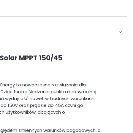
eSolar MPPT 150/45
n Energy to nowoczesne rozwiązanie dla
Dzięki funkcji śledzenia punktu maksymalnej
ą wydajność nawet w trudnych warunkach
 do 150V oraz prądzie do 45A czyni go
h użytkowników, dbających o
 względem zmiennych warunków pogodowych, a