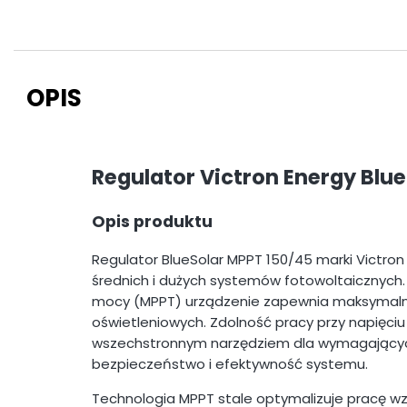
OPIS
Regulator Victron Energy Blu
Opis produktu
Regulator BlueSolar MPPT 150/45 marki Victro
średnich i dużych systemów fotowoltaicznych. 
mocy (MPPT) urządzenie zapewnia maksymaln
oświetleniowych. Zdolność pracy przy napięciu
wszechstronnym narzędziem dla wymagającyc
bezpieczeństwo i efektywność systemu.
Technologia MPPT stale optymalizuje pracę