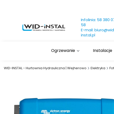
Infolinia:
58 380 0
58
E-mail:
biuro@wid
instal.pl
Ogrzewanie
Instalacje
WID-INSTAL - Hurtownia Hydrauliczna | Wejherowo
Elektryka
Fo