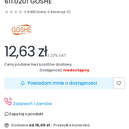
611.0201 GOSHE
0.00
(Oceny: 0 Recenzje: 0)
12,63 zł
z
23%
VAT
Ceny podane bez kosztów dostawy.
Dostępność:
niedostępny
Powiadom mnie o dostępności
Zadzwoń i zamów
Zapytaj o produkt
Dostawa
od 16,00 zł
- Przesyłka kurierska