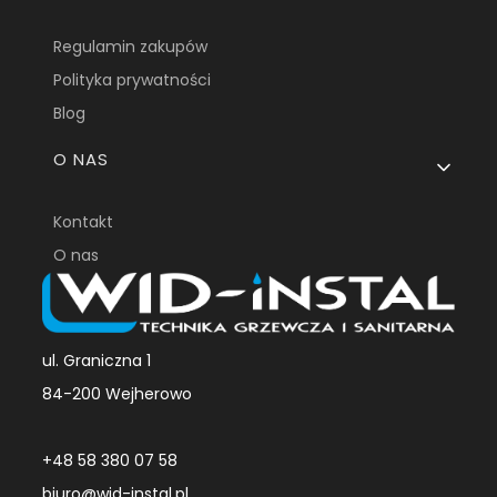
Regulamin zakupów
Polityka prywatności
Blog
O NAS
Kontakt
O nas
ul. Graniczna 1
84-200 Wejherowo
+48 58 380 07 58
biuro@wid-instal.pl