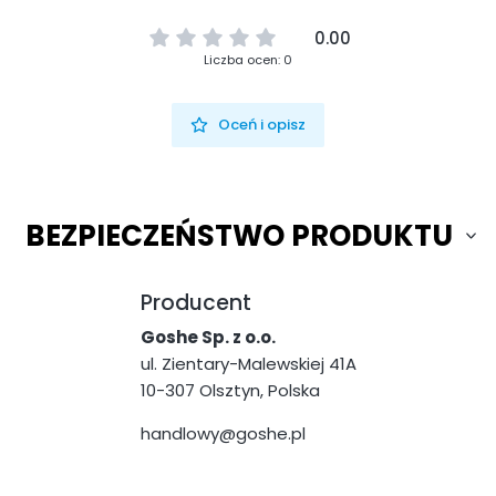
0.00
Liczba ocen: 0
Oceń i opisz
BEZPIECZEŃSTWO PRODUKTU
Producent
Goshe Sp. z o.o.
ul. Zientary-Malewskiej 41A
10-307 Olsztyn, Polska
handlowy@goshe.pl