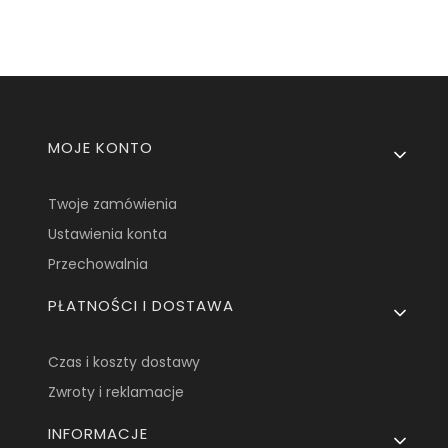
Linki w stopce
MOJE KONTO
Twoje zamówienia
Ustawienia konta
Przechowalnia
PŁATNOŚCI I DOSTAWA
Czas i koszty dostawy
Zwroty i reklamacje
INFORMACJE