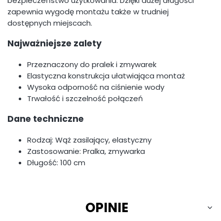
bezpieczeństwo użytkowania. Dzięki dużej długości
zapewnia wygodę montażu także w trudniej
dostępnych miejscach.
Najważniejsze zalety
Przeznaczony do pralek i zmywarek
Elastyczna konstrukcja ułatwiająca montaż
Wysoka odporność na ciśnienie wody
Trwałość i szczelność połączeń
Dane techniczne
Rodzaj: Wąż zasilający, elastyczny
Zastosowanie: Pralka, zmywarka
Długość: 100 cm
OPINIE