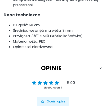
przestrzeni
Dane techniczne
Długość: 60 cm
Średnica wewnętrzna węża: 8 mm
Przyłącza: 3/8" × M10 (krótka końcówka)
Materiał węża: PEX
Oplot: stal nierdzewna
OPINIE
5.00
Liczba ocen: 1
Oceń i opisz