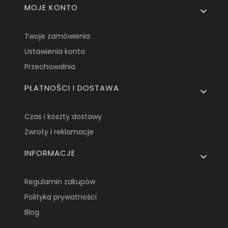
Linki w stopce
MOJE KONTO
Twoje zamówienia
Ustawienia konta
Przechowalnia
PŁATNOŚCI I DOSTAWA
Czas i koszty dostawy
Zwroty i reklamacje
INFORMACJE
Regulamin zakupów
Polityka prywatności
Blog