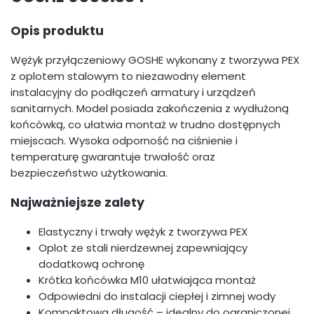
Opis produktu
Wężyk przyłączeniowy GOSHE wykonany z tworzywa PEX
z oplotem stalowym to niezawodny element
instalacyjny do podłączeń armatury i urządzeń
sanitarnych. Model posiada zakończenia z wydłużoną
końcówką, co ułatwia montaż w trudno dostępnych
miejscach. Wysoka odporność na ciśnienie i
temperaturę gwarantuje trwałość oraz
bezpieczeństwo użytkowania.
Najważniejsze zalety
Elastyczny i trwały wężyk z tworzywa PEX
Oplot ze stali nierdzewnej zapewniający
dodatkową ochronę
Krótka końcówka M10 ułatwiająca montaż
Odpowiedni do instalacji ciepłej i zimnej wody
Kompaktowa długość – idealny do ograniczonej