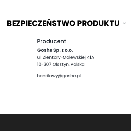
BEZPIECZEŃSTWO PRODUKTU
Producent
Goshe Sp. z o.o.
ul. Zientary-Malewskiej 41A
10-307 Olsztyn, Polska
handlowy@goshe.pl