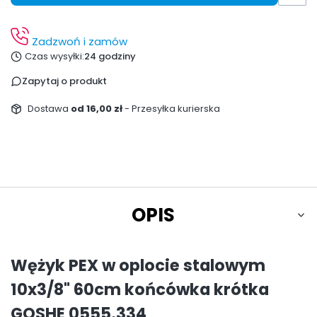
Zadzwoń i zamów
Czas wysyłki:
24 godziny
Zapytaj o produkt
Dostawa
od 16,00 zł
- Przesyłka kurierska
OPIS
Wężyk PEX w oplocie stalowym
10x3/8" 60cm końcówka krótka
GOSHE 0555.334