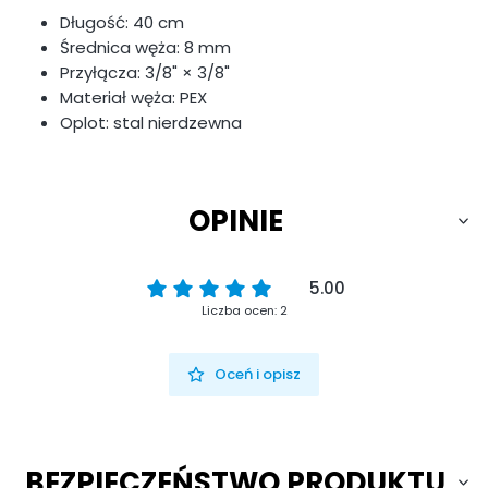
Długość: 40 cm
Średnica węża: 8 mm
Przyłącza: 3/8" × 3/8"
Materiał węża: PEX
Oplot: stal nierdzewna
OPINIE
5.00
Liczba ocen: 2
Oceń i opisz
BEZPIECZEŃSTWO PRODUKTU