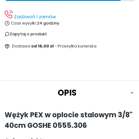
Zadzwoń i zamów
Czas wysyłki:
24 godziny
Zapytaj o produkt
Dostawa
od 16,00 zł
- Przesyłka kurierska
OPIS
Wężyk PEX w oplocie stalowym 3/8"
40cm GOSHE 0555.306